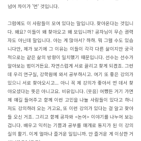
넘어 차이가 ’먼‘ 것입니다.
그럼에도 이 사람들이 모여 있다는 말입니다. 찾아온다는 것입니
다. 왜요? 이들이 왜 찾아오고 왜 모입니까? 공자님이 무슨 권력
자도 아닌데 말입니다. 아는 게 많아서? 하하. 뭐 그럴 수도 있습
니다만, 제가 보기에 그 이유는 이들이 각각 다른 삶이지만 궁극
적으로는 같은 삶의 방향이 일치했기 때문입니다. 선수는 선수가
알아보는 법이거든요. 자연스럽게 서로 끌리고 찾게 되겠죠. 그런
데 우리 연구실, 강학원에 와서 공부하시고. 여기 또 좋은 강의가
있으니 서로 찾아오시고... 아니 꼭 제 강의가 좋아서 먼 데서 찾
아오셨다는 뜻은 아니고요. 비유입니다. (웃음) 어쨌든 거기 가면
제 얘길 들어주고 함께 이런 고민을 나눌 사람들이 있다고 하니
저도 강의하러 오는 거고요, 또 이런 강의가 있다는 걸 알고 찾아
들 오신 거죠. 그리고 함께 공자와 <논어> 이야기를 나누어 보는
겁니다. 배우고 익히는 기쁨과 공부를 매개로 동지가 된 이 강의
실의 활기. 이게 얼마나 즐거운 일입니까. 안 즐거운 게 이상한 거