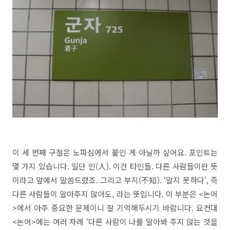
이 세 번째 구절은 노파심에서 붙인 게 아닐까 싶어요. 포인트는
몇 가지 있습니다. 일단 인(人). 이건 타인들. 다른 사람들이란 뜻
이라고 앞에서 말씀드렸죠. 그리고 부지(不知). ‘알지 못하다’, 즉
다른 사람들이 알아주지 않아도, 라는 뜻입니다. 이 부분은 <논어
>에서 아주 중요한 문제이니 잘 기억해두시기 바랍니다. 요컨대
<논어>에는 여러 차례 ‘다른 사람이 나를 알아봐 주지 않는 것을