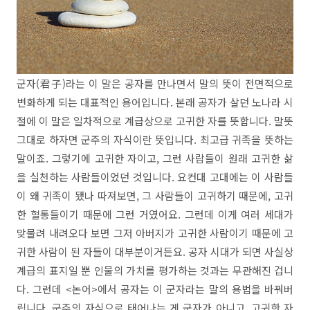
군자(君子)라는 이 말은 공자를 만나면서 말의 뜻이 전면적으로
변화하게 되는 대표적인 용어입니다. 본래 공자가 살던 노나라 시
절에 이 말은 일차적으로 계급상으로 고귀한 자를 뜻합니다. 말뜻
그대로 하자면 군주의 자식이란 뜻입니다. 최고급 귀족을 뜻하는
말이죠. 그렇기에 고귀한 자이고, 그런 사람들이 원래 고귀한 삶
을 실천하는 사람들이었던 것입니다. 요컨대 고대에는 이 사람들
이 왜 귀족이 됐나 따져보면, 그 사람들이 고귀하기 때문에, 고귀
한 혈통들이기 때문에 그런 거였어요. 그런데 이게 여러 세대가
맞물려 내려오다 보면 그저 아버지가 고귀한 사람이기 때문에 고
귀한 사람이 된 자들이 대부분이거든요. 공자 시대가 되면 사실상
계급의 표지일 뿐 인물의 가치를 평가하는 것과는 무관해진 겁니
다. 그런데 <논어>에서 공자는 이 군자라는 말의 용법을 바꿔버
립니다. 군주의 자식으로 태어나는 게 군자가 아니고, 고귀한 자