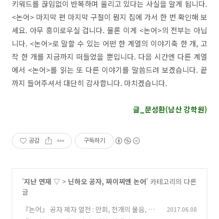
키워드를 끊임없이 반복하며 울리고 있다는 사실을 알게 됩니다.
<논어> 마지막 편 마지막 구절이 뭔지 집에 가서 한 번 확인해 보
세요. 아무 흥미로우실 겁니다. 물론 이게 <논어>의 전부는 아닙
니다. <논어>로 말할 수 있는 어떤 한 계열의 이야기축 한 개, 고
작 한 개를 지금까지 떠들었을 뿐입니다. 다음 시간엔 다른 계열
에서 <논어>를 읽는 또 다른 이야기를 말씀드려 보겠습니다. 끝
까지 들어주셔서 대단히 감사합니다. 마치겠습니다.
글_문성환(남산 강학원)
공감
구독하기
'
지난 연재 ▽
>
닌하오 공자, 짜이찌엔 논어
' 카테고리의 다른
글
『논어』 공자 제자 열전 : 안회, 천개의 물음, 천
2017.06.08