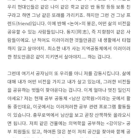
우리 현대인들은 같은 나이 같은 학교 같은 반 동창 등등 보통 친
구라고 하면 그냥 같은 또래를 가리키죠. 하지만 그런 건 그냥 프
렌드(friend)입니다. 이에 반해 <논어>의 붕은, 어떤 삶의 비전을
공유할 수 있는 사람들입니다. 동지(同志), 즉 지향점이 같은 사
람들이에요. 난 적어도 이러이러한 것들만큼은 내 생활에서 타협
하지 않고 살아야지. 최소한 내가 사는 지역공동체에서 이러이러
한 정도만큼은 같이 지키면서 살아야지.... 하는 겁니다.
그런데 여기서 공자님이 또 우리를 아니 저를 감동시킵니다. 삶에
대해 내가 어떤 비전을 가지고 내가 살고 있는데, 그러한 비전들
을 공유하는 벗들이 찾아온다는 겁니다. 이게 얼마나 멋진 일인지
아세요? 저는 현재 공부 공동체 <남산 강학원>이라는 곳에서 활
동 중인데요, 이곳에서는 이러저러한 공부 관련 프로그램 활동들
이 있습니다. 충무로역에서 남산을 보고 곧장 산책하듯 올라오시
면 됩니다. 저희 같은 건물에는 의역학을 공부하는 <감이당> 공
부 회원들도 있고, 하여튼 많은 분이 저희 공간을 찾아와 함께 공