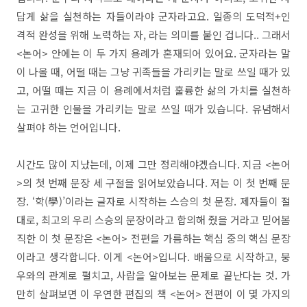
답게 삶을 실천하는 자들이라야 군자라고요. 일종의 도덕적+인
격적 완성을 위해 노력하는 자, 라는 의미를 붙인 겁니다.. 그래서
<논어> 안에는 이 두 가지 용례가 혼재되어 있어요. 군자라는 말
이 나올 때, 어떨 때는 그냥 귀족들을 가리키는 말로 쓰일 때가 있
고, 어떨 때는 지금 이 용례에서처럼 훌륭한 삶의 가치를 실천하
는 고귀한 인물을 가리키는 말로 쓰일 때가 있습니다. 유념해서
살펴야 하는 언어입니다.
시간도 많이 지났는데, 이제 그만 정리해야겠습니다. 지금 <논어
>의 첫 번째 문장 세 구절을 읽어보았습니다. 저는 이 첫 번째 문
장. ‘학(學)’이라는 글자로 시작하는 스승의 첫 문장. 제자들이 절
대로, 최고의 우리 스승의 문장이라고 합의해 줬을 거라고 믿어봄
직한 이 첫 문장은 <논어> 전편을 가름하는 핵심 중의 핵심 문장
이라고 생각합니다. 이게 <논어>입니다. 배움으로 시작하고, 붕
우와의 관계로 펼치고, 사람을 알아보는 문제로 끝난다는 것. 가
만히 살펴보면 이 우연한 편집의 책 <논어> 전편이 이 몇 가지의