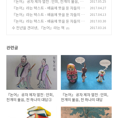
하나의 대답②
『논어』 공자 제자 열전 : 안회, 천개의 물음, 천
2017.05.25
(0)
하나의 대답
『논어』라는 텍스트 - 배움에 뜻을 둔 자들의 책
2017.04.27
(0)
③
『논어』라는 텍스트 - 배움에 뜻을 둔 자들의 책
2017.04.13
(0)
②
『논어』라는 텍스트 - 배움에 뜻을 둔 자들의 책
2017.03.30
(0)
수 천년을 견뎌낸, 『논어』라는 책
2017.03.16
(0)
(0)
관련글
『논어』 공자 제자 열전 : 안회,
『논어』 공자 제자 열전 : 안회,
천개의 물음, 천 하나의 대답②
천개의 물음, 천 하나의 대답