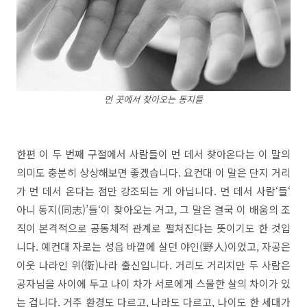
먼 곳에서 찾아오는 동지들
한편 이 두 번째 구절에서 사람들이 먼 데서 찾아온다는 이 말의
의미도 충분히 상상해보면 좋겠습니다. 요컨대 이 말은 단지 거리
가 먼 데서 온다는 점만 강조되는 게 아닙니다. 먼 데서 사람‘들‘​
아니 동지(同志)’들‘이 찾아오는 거고, 그 말은 결국 이 배움의 조
직이 본격적으로 공동체적 관계로 펼쳐진다는 뜻이기도 한 것입
니다. 예컨대 자로는 성읍 바깥에 살던 야인(野人)이었고, 자공은
이웃 나라인 위(衛)나라 출신입니다. 거리도 거리지만 두 사람은
공자님을 사이에 두고 나이 차가 서로에게 스물한 살의 차이가 있
는 겁니다. 거주 환경도 다르고, 나라도 다르고, 나이도 한 세대가