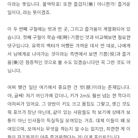
이라는 뜻입니다. 불역락호! 또한 즐겁지(樂) 아니한가! 즐거운
일이다, 라는 뜻이겠죠.
이 두 번째 구절에는 벗과 먼 곳, 그리고 즐거움이 계열화되어 있
습니다. 첫째 구절이 학습-때(時)-기쁨인 것과 비교해보면 절묘한
댓구입니다. 유학의 벡터가 어쨌든 가까운 데서 먼 데로, 나에게
서 남에게로 나아가는 것이라는 측면에서 보면 기쁨(悅)과 즐거
움(樂)은 점증적인 것으로 볼 수도 있겠습니다만 꼭 그런 것도 아
닙니다.
어찌 됐건 일단 여기에서 중요한 건 벗(朋)이라는 존재입니다.
아, 글쎄! 저기 어딘가에 갔더니, 키가 2m도 훨씬 넘는 한 꺽다리
아저씨가 있어요. 그 양반이 키도 크고 몸집도 그렇고, 생긴 것도
뭐 포쓰가 장난 아닌데, 같이 있는 사람들도 척 보기에 상태가 보
통이 아닌 인사들이 득실득실 모여있는 거죠. 대체 이들이 왜 모
여있으며, 모여서는 무엇을 하는지 알 수는 없지만, 희한한 게 이
들이 자기들끼리 아주 즐거워한다는 거! 이게 포인트입니다.