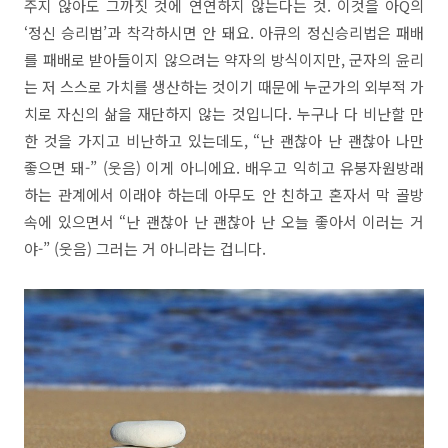
주지 않아도 그까짓 것에 연연하지 않는다는 것. 이것을 아Q의
‘정신 승리법’과 착각하시면 안 돼요. 아큐의 정신승리법은 패배
를 패배로 받아들이지 않으려는 약자의 방식이지만, 군자의 윤리
는 저 스스로 가치를 생산하는 것이기 때문에 누군가의 외부적 가
치로 자신의 삶을 재단하지 않는 것입니다. 누구나 다 비난할 만
한 것을 가지고 비난하고 있는데도, “난 괜찮아 난 괜찮아 나만
좋으면 돼-” (웃음) 이게 아니에요. 배우고 익히고 유붕자원방래
하는 관계에서 이래야 하는데 아무도 안 친하고 혼자서 막 골방
속에 있으면서 “난 괜찮아 난 괜찮아 난 오늘 좋아서 이러는 거
야-” (웃음) 그러는 거 아니라는 겁니다.