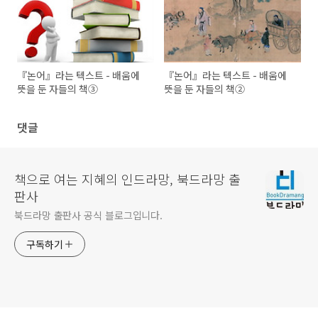
『논어』라는 텍스트 - 배움에
『논어』라는 텍스트 - 배움에
뜻을 둔 자들의 책③
뜻을 둔 자들의 책②
댓글
책으로 여는 지혜의 인드라망, 북드라망 출
판사
북드라망 출판사 공식 블로그입니다.
구독하기