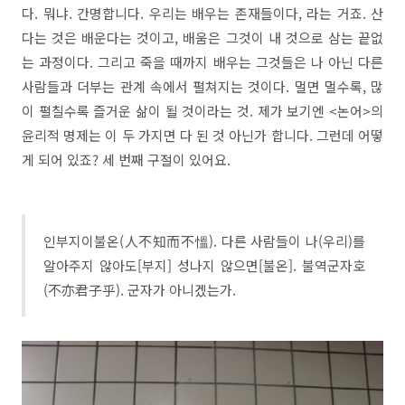
다. 뭐냐. 간명합니다. 우리는 배우는 존재들이다, 라는 거죠. 산
다는 것은 배운다는 것이고, 배움은 그것이 내 것으로 삼는 끝없
는 과정이다. 그리고 죽을 때까지 배우는 그것들은 나 아닌 다른
사람들과 더부는 관계 속에서 펼쳐지는 것이다. 멀면 멀수록, 많
이 펼칠수록 즐거운 삶이 될 것이라는 것. 제가 보기엔 <논어>의
윤리적 명제는 이 두 가지면 다 된 것 아닌가 합니다. 그런데 어떻
게 되어 있죠? 세 번째 구절이 있어요.
인부지이불온(人不知而不慍). 다른 사람들이 나(우리)를
알아주지 않아도[부지] 성나지 않으면[불온]. 불역군자호
(不亦君子乎). 군자가 아니겠는가.