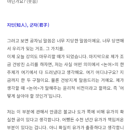
아닌가요? (웃음)
지인(知人), 군자(君子)
그러고 보면 공자님 말씀은 너무 지당한 말씀이에요. 너무 당연해
서 우리가 잊는 거죠. 그 가치를.
이제 오늘 강의도 마무리할 때가 되었습니다. 마지막으로 제가 조
금 건방진 소리를 하자면, 저는 사실 어떤 의미에서 <논어>의 한
주제가 여기에서 다 드러났다고 생각해요. 여기 어디냐구요? 지
금까지 한 두 구절이요. 물론 건방지게 말씀드리는 거예요. 제가
생각할 때 <논어>가 말해주는 윤리적 비전이라고 할까요. 즉 '어
떻게 살아야 할 것인가'입니다.
저는 이 부분에 관해서 만큼은 불교나 도가 쪽에 비해 유가의 확
실한 공이 있다고 생각합니다. 어쨌든 수천 년간 유가가 책임져온
부분이 있다는 겁니다. 아니 확실히 유가가 출중하다고 생각합니