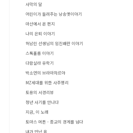
사막의 달
어린이가 들려주는 낭송옛이야기
마산에서 온 편지
나의 은퇴 이야기
허남린 선생님의 임진왜란 이야기
스톡홀름 이야기
다람살라 유학기
박소연의 브라마차르야
MZ세대를 위한 사주명리
토용의 서경리뷰
청년 사기를 만나다
지금, 이 노래
토마스 머튼 - 종교의 경계를 넘다
내가 만난 융