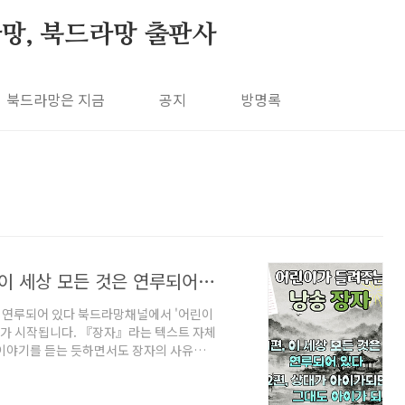
망, 북드라망 출판사
북드라망은 지금
공지
방명록
어린이의 목소리로 듣는 장자 이야기_ 이 세상 모든 것은 연루되어 있다
은 연루되어 있다 북드라망채널에서 '어린이
'가 시작됩니다. 『장자』라는 텍스트 자체
 이야기를 듣는 듯하면서도 장자의 사유를
』 '산목'에 나오는 내용으로, '이 세상 모
대가 아이가 되면 그대도 아이가 되세요'를
치, 그리고 그 모습을 바라보는 장자의 모