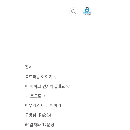
전체
북드라망 이야기 ▽
이 책하고 인사하실래요 ▽
북-포토로그
아무개의 아무 이야기
구방심(求放心)
60갑자와 12운성