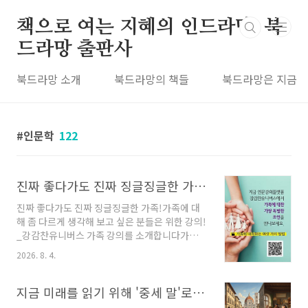
본문 바로가기
책으로 여는 지혜의 인드라망, 북
드라망 출판사
북드라망 소개
북드라망의 책들
북드라망은 지금
인문학
122
진짜 좋다가도 진짜 징글징글한 가족! 가족에 대해 좀 다르게 생각해 보고 싶은 분들은 위한 강의! _강감찬유니버스 가족 강의를 소개합니다
진짜 좋다가도 진짜 징글징글한 가족!가족에 대
해 좀 다르게 생각해 보고 싶은 분들은 위한 강의!
_강감찬유니버스 가족 강의를 소개합니다가족처
럼 가깝고도 먼 존재가 있을까요. 모 선생님께서
2026. 8. 4.
는 성인이 된 가족들은 서로 생사 확인만 하면 된
다고 말씀해 주신 적이 있는데요, 그때 격하게 공
감했던 기억이 있습니다. 그런데 가족과의 관계
지금 미래를 읽기 위해 '중세 말'로 갑니다!
는 화목하거나 갈등하거나. 이 둘만 있을까요. 당