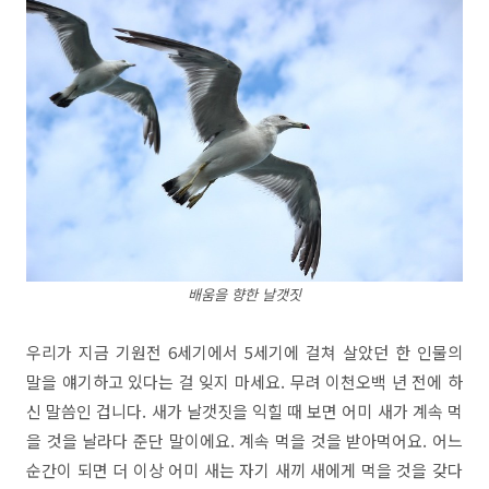
배움을 향한 날갯짓​
우리가 지금 기원전 6세기에서 5세기에 걸쳐 살았던 한 인물의
말을 얘기하고 있다는 걸 잊지 마세요. 무려 이천오백 년 전에 하
신 말씀인 겁니다. 새가 날갯짓을 익힐 때 보면 어미 새가 계속 먹
을 것을 날라다 준단 말이에요. 계속 먹을 것을 받아먹어요. 어느
순간이 되면 더 이상 어미 새는 자기 새끼 새에게 먹을 것을 갖다