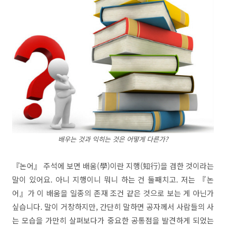
배우는 것과 익히는 것은 어떻게 다른가?
『논어』 주석에 보면 배움(學)이란 지행(知行)을 겸한 것이라는
말이 있어요. 아니 지행이니 뭐니 하는 건 둘째치고. 저는 『논
어』가 이 배움을 일종의 존재 조건 같은 것으로 보는 게 아닌가
싶습니다. 말이 거창하지만, 간단히 말하면 공자께서 사람들의 사
는 모습을 가만히 살펴보다가 중요한 공통점을 발견하게 되었는