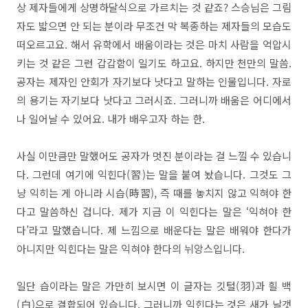
상 제자들에게 상명하달식으로 가르치는 것 같죠? 스승님은 그림
자도 밟으면 안 되는 분이라 무조건 막 복종하는 제자들의 모습도
떠오르고요. 해서 유학에서 배움이라는 것은 마치 사람을 억압시
키는 것 같은 그런 갑갑함이 일기도 하고요. 하지만 천만의 말씀.
공자는 제자인 안회가 자기보다 낫다고 말하는 인물입니다. 자로
의 용기는 자기보다 낫다고 그러시죠. 그러니까 배움은 어디에서
나 일어날 수 있어요. 내가 배우고자 하는 한.
사실 이만큼만 말했어도 공자가 멋진 분이라는 걸 느낄 수 있습니
다. 그런데 여기에 익힌다(習)는 말을 붙여 놨습니다. 그것도 그
냥 익히는 게 아니라 시습(時習), 즉 때를 놓치지 않고 익혀야 한
다고 말씀하신 겁니다. 제가 지금 이 익힌다는 말은 ‘익혀야 한
다’라고 말했습니다. 제 느낌으로 배운다는 말은 배워야 한다가
아니지만 익힌다는 말은 익혀야 한다의 뉘앙스입니다.
일단 습이라는 말은 가만히 보시면 이 글자는 깃털(羽)과 흴 백
(白)으로 결합되어 있습니다. 그러니까 익힌다는 것은 새가 날갯