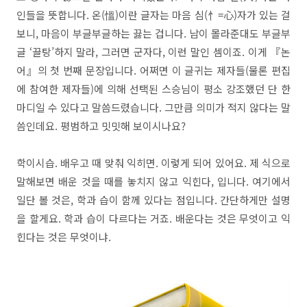
인들을 뜻합니다. 온(慍)이란 글자는 마음 심(忄=心)자가 있는 걸
보니, 마음이 부글부글하는 끓는 겁니다. 남이 몰라준대도 부글부
글 ‘끌탕’하지 말라, 그러면 군자다, 이런 말인 셈이죠. 이게 『논
어』의 첫 번째 문장입니다. 어쩌면 이 글귀는 제자들(물론 편집
에 참여한 제자들)에 의해 선택된 스승님이 평소 강조했던 단 한
마디일 수 있다고 말씀드렸습니다. 그만큼 의미가 적지 않다는 말
씀인데요. 평범하고 밋밋해 보이시나요?
학이시습. 배우고 때 맞춰 익히면. 이렇게 되어 있어요. 제 식으로
말해보면 배운 것을 때를 놓치지 않고 익힌다, 입니다. 여기에서
일단 볼 것은, 학과 습이 함께 있다는 점입니다. 간단하게만 설명
을 할게요. 학과 습이 다르다는 거죠. 배운다는 것은 무엇이고 익
힌다는 것은 무엇이냐.