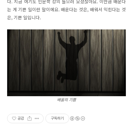
다. 지금 여기도 인문학 강의 들으러 오셨잖아요. 이만큼 배운다
는 게 기쁜 일이란 말이에요. 배운다는 것은, 배워서 익힌다는 것
은, 기쁜 일입니다.
배움의 기쁨​
공감
구독하기