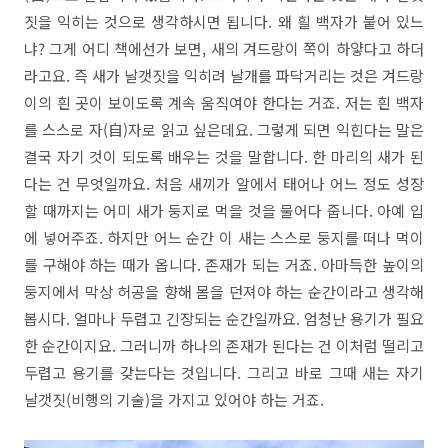
짓을 익히는 것으로 생각하시면 됩니다. 왜 흴 백자가 붙어 있느
냐? 그게 어디 책에선가 보면, 새의 겨드랑이 쪽이 하얗다고 하더
라고요. 즉 새가 날갯짓을 익히려 날개를 파닥거리는 것은 겨드랑
이의 흰 곳이 보이도록 계속 움직여야 한다는 거죠. 저는 흰 백자
를 스스로 자(自)자로 읽고 싶은데요. 그렇게 되면 익힌다는 말은
결국 자기 것이 되도록 배우는 것을 말합니다. 한 마리의 새가 된
다는 건 무엇일까요. 처음 새끼가 알에서 태어나 어느 정도 성장
할 때까지는 어미 새가 둥지로 먹을 것을 물어다 줍니다. 아예 입
에 넣어주죠. 하지만 어느 순간 이 새는 스스로 둥지를 떠나 먹이
를 구해야 하는 때가 옵니다. 존재가 되는 거죠. 아마득한 높이의
둥지에서 막상 허공을 향해 몸을 던져야 하는 순간이라고 생각해
봅시다. 얼마나 두렵고 긴장되는 순간일까요. 엄청난 용기가 필요
한 순간이지요. 그러니까 하나의 존재가 된다는 건 이처럼 떨리고
두렵고 용기를 갖는다는 것입니다. 그리고 바로 그때 새는 자기
날갯짓(비행의 기술)을 가지고 있어야 하는 거죠.