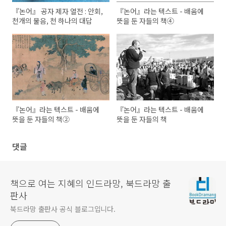
『논어』 공자 제자 열전 : 안회,
『논어』라는 텍스트 - 배움에
천개의 물음, 천 하나의 대답
뜻을 둔 자들의 책④
『논어』라는 텍스트 - 배움에
『논어』라는 텍스트 - 배움에
뜻을 둔 자들의 책②
뜻을 둔 자들의 책
댓글
책으로 여는 지혜의 인드라망, 북드라망 출
판사
북드라망 출판사 공식 블로그입니다.