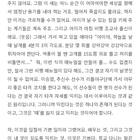
주지 않아요. 그럼 이 새는 어느 순간 이 어마어마한 세상을 향해
서 엄청난 용기를 내야 하는 거죠. 떨어져 죽을지도 몰라요. 하지
만 이거는 가르쳐줄 수가 없어요. 어미가 날 수 있는 힘을 키워 주
는 계기들은 계속 주죠. 그리고 어미가 마침 비행 조교사 출신이
에요. (웃음) 그래서 가서 먹고 있을 때마다 “아이야, 하늘을 날
때 날개를 4분의 3의 각도로. 분당 몇 회를 강약강약 강강약으로
휘저어야 한단다. 역풍이 불 땐 고개를 15도쯤 외로 틀고 허리를
비틀면서....” 뭐, 이런 식의 매뉴얼을 만들어 줄... 수도 없겠지
만, 설사 그런 비행 매뉴얼이 있다 해도, 그건 결코 자기의 날갯짓
이 될 수 없어요. 이승엽, 추신수 선수가 리틀야구단에 가서 아무
리 좋은 타격 코치를 한다고 해도, 이 선수들이 한 명의 선수가 된
다는 건 결국 자기 타격 자세를 익히는 데서 이루어지는 것과 같
은 원리입니다. 그러니까 익힌다는 것은 하나의 존재가 된다는 것
이고, 그것은 ‘때’를 잃지 않고 익히는 것이어야 합니다.
자, 이것을 일컬어 기쁜 일이라 그랬어요. 배우는 것, 그리고 그것
이 내 것이 되도록 익히는 것, 이것은 기쁘다. 학교 다니는 젊은