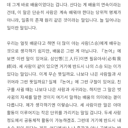
데 그게 바로 배움이었다는 겁니다. 산다는 게 배움의 연속이라는
건데, 이 말은 단순히 사람은 계속 배워야 한다는 당위적 명제가
아니라, 일종의 존재 원리 같은 것이라는 말입니다. 늘 일어나는
일이란 말입니다.
우리는 얼핏 배운다고 하면 더 많이 아는 사람(스승)에게 배우는
것으로 생각하기 쉽지만, 배움은 그런 게 아닙니다. 『논어』에
보면 이런 말이 있어요. 삼인행(三人行)이면 필유아사(必有我
師)라. 세 사람이 같이 있으면 거기에 반드시 나의 스승 되는 이가
있다는 말입니다. 이게 무슨 뜻일까요. 나보다 나은 사람들과 사
귀어라 그런 뜻일까요? 실제 『논어』에 그런 구절이 있어요. 친
구를 사귈 때는 나보다 나은 사람과 사귀라는. 하지만 그 말은 벗
사귐의 자세를 말한 것이지 여기서 말하는 배움의 의미와는 결이
다릅니다. 제가 생각하기엔 이렇습니다. 세 사람이란 말은 아마
활동이 이루어지는 작은 단위를 가리키는 말일 겁니다. 두세 사람
정도에서 공동체적 활동이 가능하겠죠. 그런데 거기에 반드시 내
스승 됨이 있다는 것은, 어디에서나 나 혼자가 아닌 곳에서는 반