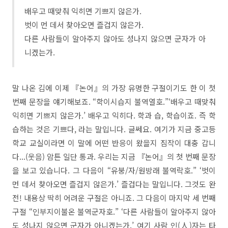
배우고 때맞춰 익히면 기쁘지 않은가.
벗이 먼 데서 찾아오면 즐겁지 않은가.
다른 사람들이 알아주지 않아도 성나지 않으면 군자가 아
니겠는가.
말 나온 김에 이제 『논어』의 가장 유명한 구절이기도 한 이 첫
번째 문장을 얘기해보죠. “학이시습지 불역열호.”‘배우고 때맞춰
익히면 기쁘지 않은가.’ 배우고 익히다. 학과 습, 학습이죠. 즉 학
습하는 것은 기쁘다, 라는 말입니다. 글쎄요. 여기가 지금 중고등
학교 교실이라면 이 말에 어떤 반응이 왔을지 짐작이 대충 갑니
다...(웃음) 암튼 일단 통과. 우리는 지금 『논어』의 첫 번째 문장
을 보고 있습니다. 그 다음이 “유붕/자/원방래 불역락호.” ‘벗이
먼 데서 찾아오면 즐겁지 않은가.’ 즐겁다는 말입니다. 그것도 완
전! 내용상 딱히 어려운 구절은 아니죠. 그 다음이 마지막 세 번째
구절 “인부지이불온 불역군자호.” ‘다른 사람들이 알아주지 않아
도 성나지 않으면 군자가 아니겠는가.’ 여기 사람 인(人)자는 타