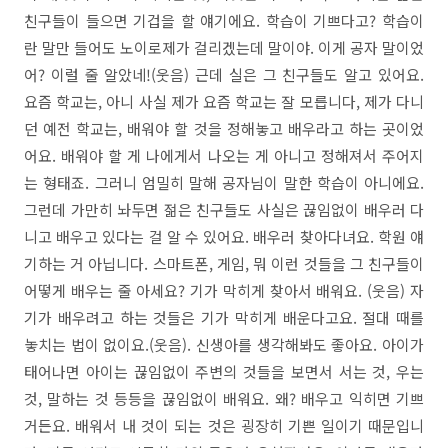
친구들이 들으면 기겁을 할 얘기에요. 학습이 기쁘다고? 학습이
란 말만 들어도 노이로제가 걸리겠는데 말이야. 이게 공자 말이었
어? 이럴 줄 알았네!(웃음) 근데 실은 그 친구들도 알고 있어요.
요즘 학교는, 아니 사실 제가 요즘 학교는 잘 모릅니다, 제가 다니
던 예전 학교는, 배워야 할 것을 정해놓고 배우라고 하는 곳이었
어요. 배워야 할 게 나에게서 나오는 게 아니고 정해져서 주어지
는 형태죠. 그러니 엄밀히 말해 공자님이 말한 학습이 아니에요.
그런데 가만히 놔두면 젊은 친구들도 사실은 끊임없이 배우러 다
니고 배우고 있다는 걸 알 수 있어요. 배우러 찾아다녀요. 학원 얘
기하는 거 아닙니다. 스마트폰, 게임, 뭐 이런 것들을 그 친구들이
어떻게 배우는 줄 아세요? 기가 막히게 찾아서 배워요. (웃음) 자
기가 배우려고 하는 것들은 기가 막히게 배운다고요. 절대 때를
놓치는 법이 없이요.(웃음). 신생아를 생각해봐도 좋아요. 아이가
태어나면 아이는 끊임없이 주변의 것들을 보면서 서는 것, 우는
것, 말하는 것 등등을 끊임없이 배워요. 왜? 배우고 익히면 기쁘
거든요. 배워서 내 것이 되는 것은 굉장히 기쁜 일이기 때문입니