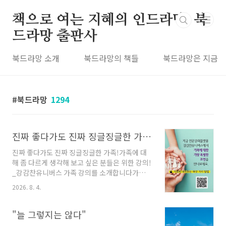
본문 바로가기
책으로 여는 지혜의 인드라망, 북
드라망 출판사
북드라망 소개
북드라망의 책들
북드라망은 지금
북드라망
1294
진짜 좋다가도 진짜 징글징글한 가족! 가족에 대해 좀 다르게 생각해 보고 싶은 분들은 위한 강의! _강감찬유니버스 가족 강의를 소개합니다
진짜 좋다가도 진짜 징글징글한 가족!가족에 대
해 좀 다르게 생각해 보고 싶은 분들은 위한 강의!
_강감찬유니버스 가족 강의를 소개합니다가족처
럼 가깝고도 먼 존재가 있을까요. 모 선생님께서
2026. 8. 4.
는 성인이 된 가족들은 서로 생사 확인만 하면 된
다고 말씀해 주신 적이 있는데요, 그때 격하게 공
감했던 기억이 있습니다. 그런데 가족과의 관계
"늘 그렇지는 않다"
는 화목하거나 갈등하거나. 이 둘만 있을까요. 당