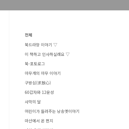
전체
북드라망 이야기 ▽
이 책하고 인사하실래요 ▽
북-포토로그
아무개의 아무 이야기
구방심(求放心)
60갑자와 12운성
사막의 달
어린이가 들려주는 낭송옛이야기
마산에서 온 편지