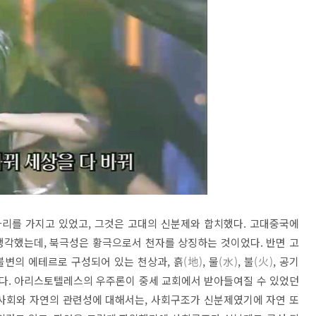
리를 가지고 있었고, 그것은 고대의 신분제와 합치했다. 고대중국에
생각했는데, 북극성은 황극으로서 천자를 상징하는 것이었다. 반면 고
불변의 에테르로 구성되어 있는 천상과, 흙
(地)
, 물
(水)
, 불
(火)
, 공기
다. 아리스토텔레스의 우주론이 중세 교회에서 받아들여질 수 있었던
 사회와 자연의 관련성에 대해서는, 사회구조가 신분제였기에 자연 또