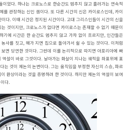
 둘이었다. 하나는 크로노스로 한순간도 멈추지 않고 흘러가는 연속적
체를 관장하는 신인 셈이다. 또 다른 시간의 신은 카이로스인데, 카이
간이다. 이때 시간은 정지된 시간이다. 고대 그리스인들이 시간의 신을
되는 것이지만, 크로노스가 없다면 카이로스는 존재할 수 없기 때문이
각하기에 시간은 한 순간도 멈추지 않고 가차 없이 흐르지만, 인간들은
 농사를 짓고, 해가 지면 집으로 돌아가서 쉴 수 있는 것이다. 이처럼
 보면 당연한 것이다. 그런데 이를 논리적으로 따지면 아포리아에 빠
의 역설이 바로 그것이다. 날아가는 화살이 지나는 궤적을 좌표위에 표
있다는 것이 제논의 논변이다. 그는 움직임을 부정한 자신의 스승, 파르
이 환상이라는 것을 증명하려 한 것이다. 하지만 제논의 역설이 보여
이다.