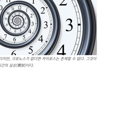
지만, 크로노스가 없다면 카이로스는 존재할 수 없다. 그것이
시간의 실상(實狀)이다.