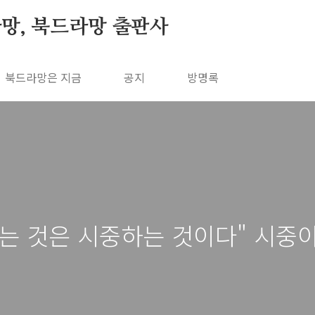
망, 북드라망 출판사
북드라망은 지금
공지
방명록
는 것은 시중하는 것이다" 시중