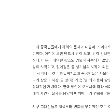
고대 중국인들에게 자리의 문제와 더불어 또 하나
이었다. 아침이 오면 반드시 밤이 오고, 밤이 깊으면
진다. 아무리 대단한 왕조도 영원히 지속되지 않았고
강의 시작이고, 없어짐은 곧 생겨남의 시작이 되는
이 생겨나는 것은 왜일까? 고대 중국인들은 사물이
따라 상승과 하강, 곧 양
(陽)
과 음
(陰)
의 리듬이 발
상대적인 개념이다. 옆에 무엇이 오느냐에 따라 상대
에게 자연의 질서는 음양의 배치에 따라 변화를 거
서구 고대인들도 처음부터 변화를 부정했던 것은 