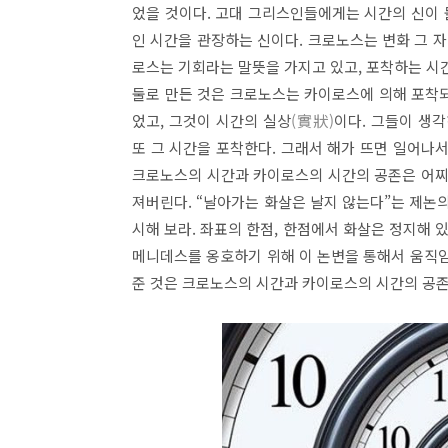
었을 것이다. 고대 그리스인들에게는 시간의 신이
인 시간을 관장하는 신이다. 크로노스는 변화 그 자
로스는 기회라는 말뜻을 가지고 있고, 포착하는 시
둘로 만든 것은 크로노스는 카이로스에 의해 포착
었고, 그것이 시간의 실상
(實狀)
이다. 그들이 생
또 그 시간을 포착한다. 그래서 해가 뜨면 일어나서
크로노스의 시간과 카이로스의 시간의 공존은 어찌
져버린다. “날아가는 화살은 날지 않는다”는 제논
시해 보라. 좌표의 한점, 한점에서 화살은 정지해 
메니데스를 옹호하기 위해 이 논변을 통해서 움직임
준 것은 크로노스의 시간과 카이로스의 시간의 공존