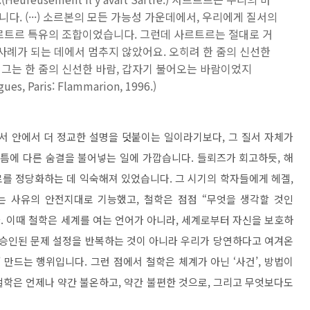
. (···) 소르본의 모든 가능성 가운데에서, 우리에게 질서의
사르트르 특유의 조합이었습니다. 그런데 사르트르는 절대로 거
 사례가 되는 데에서 멈추지 않았어요. 오히려 한 줌의 신선한
그는 한 줌의 신선한 바람, 갑자기 불어오는 바람이었지
gues, Paris: Flammarion, 1996.)
서 안에서 더 정교한 설명을 덧붙이는 일이라기보다, 그 질서 자체가
 틈에 다른 숨결을 불어넣는 일에 가깝습니다. 들뢰즈가 회고하듯, 해
를 정당화하는 데 익숙해져 있었습니다. 그 시기의 학자들에게 헤겔,
 사유의 안전지대로 기능했고, 철학은 점점 “무엇을 생각할 것인
. 이때 철학은 세계를 여는 언어가 아니라, 세계로부터 자신을 보호하
 승인된 문제 설정을 반복하는 것이 아니라 우리가 당연하다고 여겨온
 만드는 행위입니다. 그런 점에서 철학은 체계가 아닌 ‘사건’, 방법이
 철학은 언제나 약간 불온하고, 약간 불편한 것으로, 그리고 무엇보다도