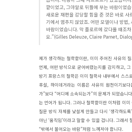
깥이었고, 그야말로 뒤뜰에 부는 바람이었습니다
새로운 재편을 감당할 힘을 준 것은 바로 
기에서 멈추지 않았죠. 어떤 모델이나 방법,
바람이었습니다. 막 플로르에 갔다올 때조차 
요.”(Gilles Deleuze, Claire Parnet, Dialo
제가 생각하는 철학함이란, 이미 주어진 사유의 질
언제, 어떤 방식으로 굳어버렸는지를 감지하고, 그
방기 프랑스의 철학은 이미 철학사 내부에서 스스로
후설, 하이데거라는 이름은 사유의 원천이기보다는
가”보다 “어디에 소속되는가”의 문제가 되었습니다
는 언어가 됩니다. 그러나 철학함이란 이처럼 이미
질문 방식 자체를 낯설게 만들고 다시 ‘생각하도록’
아닌 ‘움직임’이라고 말할 수 있을 겁니다. 그래서
“밖에서 불어오는 바람”처럼 느껴져야 합니다.