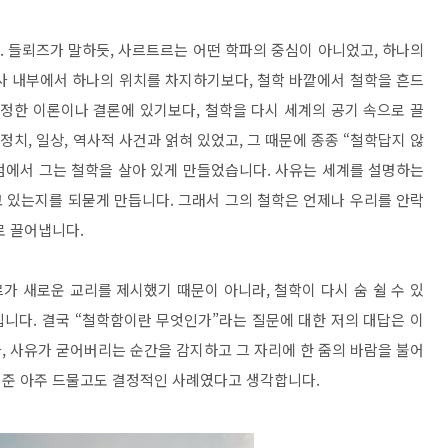
 들뢰즈가 말하듯, 사르트르는 어떤 학파의 중심이 아니었고, 하나의
사 내부에서 하나의 위치를 차지하기보다, 철학 바깥에서 철학을 흔드
특정한 이론이나 결론에 있기보다, 철학을 다시 세계의 공기 속으로 끌
정치, 일상, 역사적 사건과 얽혀 있었고, 그 때문에 종종 “철학답지 않
지점에서 그는 철학을 살아 있게 만들었습니다. 사유는 세계를 설명하는
고 있는지를 되묻게 만듭니다. 그래서 그의 철학은 언제나 우리를 안락
로 끌어냅니다.
르가 새로운 교리를 제시했기 때문이 아니라, 철학이 다시 숨 쉴 수 있
니다. 결국 “철학함이란 무엇인가”라는 질문에 대한 저의 대답은 이
, 사유가 굳어버리는 순간을 감지하고 그 자리에 한 줌의 바람을 불어
여준 아주 드물고도 결정적인 사례였다고 생각합니다.