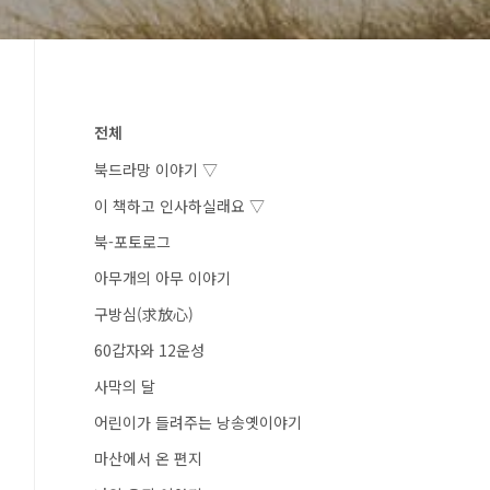
전체
북드라망 이야기 ▽
이 책하고 인사하실래요 ▽
북-포토로그
아무개의 아무 이야기
구방심(求放心)
60갑자와 12운성
사막의 달
어린이가 들려주는 낭송옛이야기
마산에서 온 편지