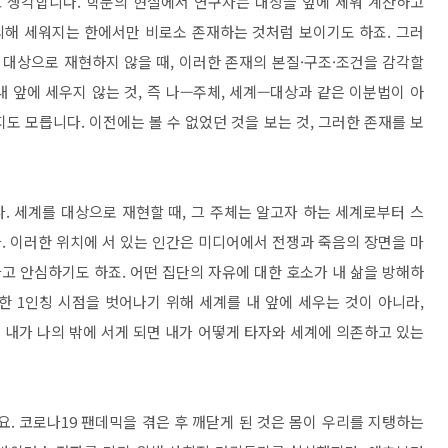
고 생각합니다. 학문의 현실에서 연구자는 대상을 앞에 세워 계산하고
의해 세워지는 한에서만 비로소 존재하는 것처럼 보이기도 하죠. 그러
 대상으로 재현하지 않을 때, 이러한 존재의 본질·구조·조건을 감각할
내 앞에 세우지 않는 것, 즉 나—주체, 세계—대상과 같은 이분법이 아
도 모릅니다. 이전에는 볼 수 없었던 것을 보는 것, 그러한 존재를 보
. 세계를 대상으로 재현할 때, 그 주체는 알고자 하는 세계로부터 스
. 이러한 위치에 서 있는 인간은 미디어에서 전쟁과 죽음의 장면을 마
고 안심하기도 하죠. 어떤 집단의 자유에 대한 호소가 내 삶을 방해하
한 1인칭 시점을 벗어나기 위해 세계를 내 앞에 세우는 것이 아니라,
. 내가 나의 밖에 서게 되면 내가 어떻게 타자와 세계에 의존하고 있는
어요. 코로나19 팬데믹을 겪은 후 깨닫게 된 것은 몸이 우리를 지탱하는