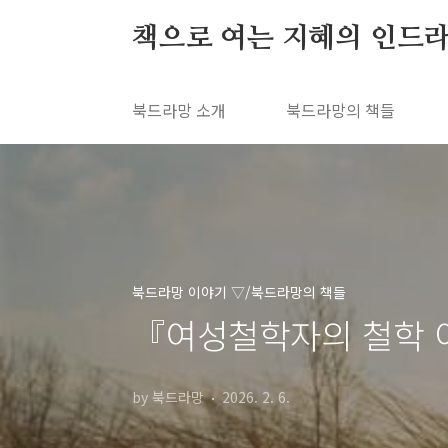
본문 바로가기
책으로 여는 지혜의 인드라
북드라망 소개
북드라망의 책들
북드라망 이야기 ▽/북드라망의 책들
『여성철학자의 철학 
by 북드라망
2026. 2. 6.