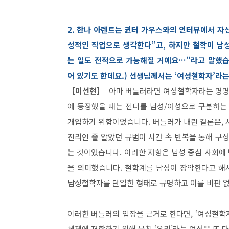
2. 한나 아렌트는 귄터 가우스와의 인터뷰에서 자
성적인 직업으로 생각한다”고, 하지만 철학이 남
는 일도 전적으로 가능해질 거예요…”라고 말했습
어 있기도 한데요.) 선생님께서는 ‘여성철학자’라
【이선현】
아마 버틀러라면 여성철학자라는 명명에 
에 등장했을 때는 젠더를 남성/여성으로 구분하는
개입하기 위함이었습니다. 버틀러가 내린 결론은, 사
진리인 줄 알았던 규범이 시간 속 반복을 통해 구
는 것이었습니다. 이러한 저항은 남성 중심 사회에
을 의미했습니다. 철학계를 남성이 장악한다고 해
남성철학자를 단일한 형태로 규명하고 이를 비판 
이러한 버틀러의 입장을 근거로 한다면, ‘여성철학
체제에 저항하기 위해 뭉친 ‘우리’라는 여성은 또