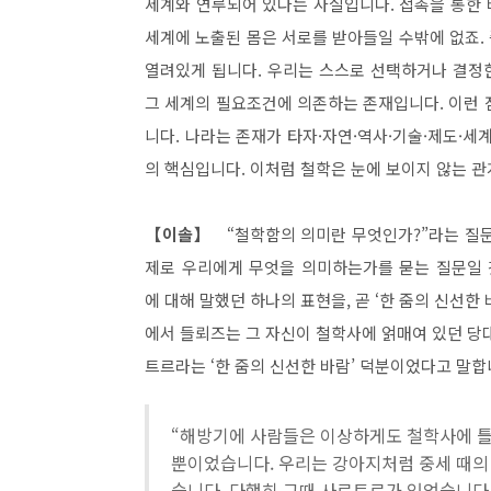
세계와 연루되어 있다는 사실입니다. 접촉을 통한
세계에 노출된 몸은 서로를 받아들일 수밖에 없죠. 
열려있게 됩니다. 우리는 스스로 선택하거나 결정한
그 세계의 필요조건에 의존하는 존재입니다. 이런 
니다. 나라는 존재가 타자·자연·역사·기술·제도·세
의 핵심입니다. 이처럼 철학은 눈에 보이지 않는 관
【이솔】
“철학함의 의미란 무엇인가?”라는 질문
제로 우리에게 무엇을 의미하는가를 묻는 질문일 
에 대해 말했던 하나의 표현을, 곧 ‘한 줌의 신선한 바
에서 들뢰즈는 그 자신이 철학사에 얽매여 있던 당
트르라는 ‘한 줌의 신선한 바람’ 덕분이었다고 말합
“해방기에 사람들은 이상하게도 철학사에 틀
뿐이었습니다. 우리는 강아지처럼 중세 때의
습니다. 다행히 그때 사르트르가 있었습니다.(Heur