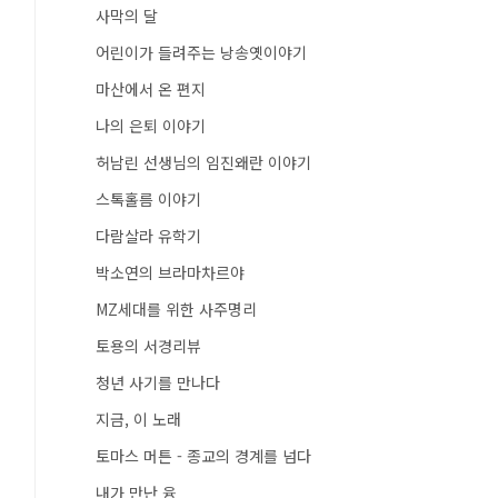
사막의 달
어린이가 들려주는 낭송옛이야기
마산에서 온 편지
나의 은퇴 이야기
허남린 선생님의 임진왜란 이야기
스톡홀름 이야기
다람살라 유학기
박소연의 브라마차르야
MZ세대를 위한 사주명리
토용의 서경리뷰
청년 사기를 만나다
지금, 이 노래
토마스 머튼 - 종교의 경계를 넘다
내가 만난 융