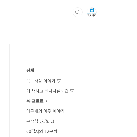
전체
북드라망 이야기 ▽
이 책하고 인사하실래요 ▽
북-포토로그
아무개의 아무 이야기
구방심(求放心)
60갑자와 12운성