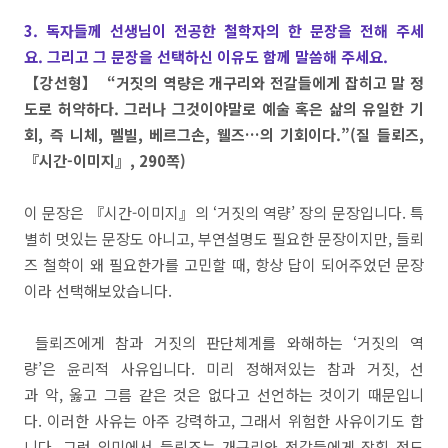
3. 독자들께 선생님이 전공한 철학자의 한 문장을 전해 주세
요. 그리고 그 문장을 선택하신 이유도 함께 말씀해 주세요.
【강선형】 “거짓의 역량은 개구리와 전갈들에게 잡히고 말 정
도로 허약하다. 그러나 그것이야말로 예술 혹은 삶의 유일한 기
회, 즉 니체, 멜빌, 베르그손, 웰즈…의 기회이다.”(질 들뢰즈,
『시간-이미지』, 290쪽)
이 문장은 『시간-이미지』의 ‘거짓의 역량’ 장의 문장입니다. 특
별히 멋있는 문장도 아니고, 부연설명도 필요한 문장이지만, 들뢰
즈 철학이 왜 필요한가를 고민할 때, 항상 답이 되어주었던 문장
이라 선택해보았습니다.
들뢰즈에게 참과 거짓의 판단체계를 와해하는 ‘거짓의 역
량’은 윤리적 사유입니다. 미리 정해져있는 참과 거짓, 선
과 악, 옳고 그름 같은 것은 없다고 선언하는 것이기 때문입니
다. 이러한 사유는 아주 강력하고, 그래서 위험한 사유이기도 합
니다. 그런 의미에서 들뢰즈는 개구리와 전갈들에게 잡힐 정도