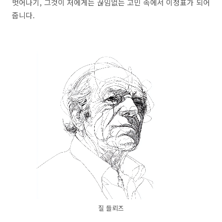
벗어나기, 그것이 저에게는 끊임없는 고민 속에서 이정표가 되어
줍니다.
질 들뢰즈