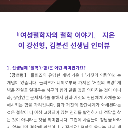
『여성철학자의 철학 이야기』 지은
이 강선형, 김분선 선생님 인터뷰
1. 선생님께 ‘철학’(-함)은 어떤 의미인가요?
【강선형】
들뢰즈의 유명한 개념 가운데 ‘거짓의 역량’이라는
개념이 있습니다. 들뢰즈가 니체로부터 가져온 ‘거짓의 역량’ 개
념은 진실을 일깨우는 허구의 힘과 같은 것을 의미하는 것이 아니
라, 끊임없는 문제제기를 통해서 참과 거짓의 판단체계 자체를 와
해시키는 힘을 가리킵니다. 참과 거짓의 판단체계가 와해된다는
것은 철학이 더 이상 고정되어 있는 진리를 발견하거나 정답을 찾
는 것이 아니라는 것을 의미합니다. 그런데 사람들이 정답을 바라
지 않는다면 철학에 관심이나 가질까요? 철학의 쓸모는 단지 개