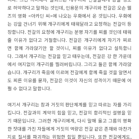
로 허약하다고 말하는 것인데, 인용문의 개구리와 전갈은 오손 웰
즈의 영화 <아카딘 씨>에 나오는 우화에서 온 것입니다. 우화에
는 강을 건너기 위해 개구리에게 태워달라고 요청하는 전갈이 등
장합니다. 전갈의 요청에 개구리는 분명 자기를 찌를 것인데 태워
줄 이유가 없다고 거절합니다. 전갈은 개구리에게 자기가 찌르
면 함께 가라앉기만 할 것이니, 찌를 이유가 없다고 설득합니
다. 그래서 개구리는 전갈을 믿고 태우는데, 전갈은 강 한 가운데
에서 여지없이 개구리를 찔러버립니다. 그리고 둘은 함께 가라앉
습니다. 개구리가 죽음에 이르며 전갈에게 함께 죽을 것을 알면서
도 찌른 이유를 묻자, 전갈은 이것이 자신의 성격이기 때문에 어
쩔 수 없다고 말합니다.
여기서 개구리는 참과 거짓의 판단체계를 믿고 따르는 자를 가리
킵니다. 전갈과의 계약의 힘을 믿고, 전갈의 합리적인 설명을 믿
기 때문입니다. 그러한 개구리에게, 다시 말해 옳고 그름의 명확
한 잣대를 가진 자들에게 거짓의 역량은 전갈 같은 존재와 마찬가
지로 질서를 파괴하는 위험한 힘일 뿐입니다. 또한 전갈에게도,