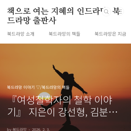
본문 바로가기
책으로 여는 지혜의 인드라망, 북
드라망 출판사
북드라망 소개
북드라망의 책들
북드라망은 지금
북드라망 이야기 ▽/북드라망의 책들
『여성철학자의 철학 이야
기』 지은이 강선형, 김분선
선생님 인터뷰
by 북드라망
2026. 2. 3.