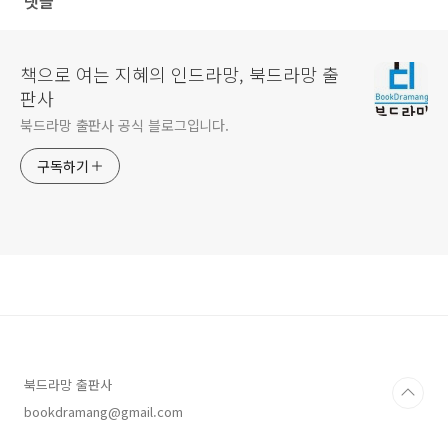
댓글
성철학자의 철학 이야기』가 출
간되었습니다!
책으로 여는 지혜의 인드라망, 북드라망 출
판사
북드라망 출판사 공식 블로그입니다.
구독하기
북드라망 출판사
bookdramang@gmail.com