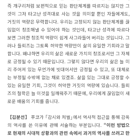
즉 개구리처럼 보편적으로 믿는 판단체계를 따르지는 않지만 그
것이 그저 타고난 성격대로 사는 것을 의미할 뿐인 자들에게도,
거짓의 역량은 무력합니다. 우리는 고정되지 않는 판단체계를 끊
임없이 창조해낼 수 있어야 하는 것인데, 타고난 성격에 따르다
보면 그러한 창조적 역량이 쉽게 사그라들어 버리는 것입니다. 그
러나 들뢰즈는 그토록 허약한 역량만이 삶의 유일한 기회라고 말
합니다. 왜냐하면 우리의 삶은 새로운 가치의 창조로서만 그 자체
로 긍정될 수 있기 때문입니다. 그렇지 않다면 우리의 삶은 늘 미
리 주어져 있는 무언가에 빗대어서만 긍정될 수 있고, 또 대체로
는 부정될 수밖에 없는 채로 있겠죠. 삶을 있는 그대로 긍정할 수
있는 유일한 기회, 그것이 허약한 거짓의 역량에 있습니다. 들뢰
즈의 철학은 늘 이것을 일깨워주기 때문에, 우리에게 끊임없이 새
로운 배움의 기회를 줍니다.
【김분선】
푸코가 ｢감시와 처벌｣에서 역사적 접근을 통해 감옥
의 역사를 쓴 이유에 관해 서술하는 부분입니다.
“이런 방법으
로 현재의 시대적 상황과의 관련 속에서 과거의 역사를 쓰려고 한