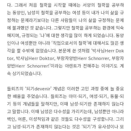
다. 그래서 처음 철학을 시작할 때에는 서양의 철학을 공부하
는 동양인, 남성의 철학을 공부하는 여성 등이 내가 나의 삶을 규
정하는 문제라기보다는 다른 사람들이 나의 삶을 규정하는 문제
에 불과했던 것 같습니다. 그렇지만 철학을 공부하는 환경에 익숙
해지며, 규정되는 ‘나’에 대한 생각을 많이 하게 되었습니다. 동양
인이나 여성뿐만 아니라 ‘직업으로서의 철학’에 대해서도 많은 생
각을 할 수밖에 없었습니다. 본문에 쓴 것처럼 ‘박사님Herr Dok
tor, 박사님Herr Doktor, 부랑자양반Herr Schnorrer, 부랑자
양반Herr Schnorrer!’이라는 아렌트가 전해주는 이야기도 계
속 상기되었습니다.
들뢰즈의 ‘되기devenir’ 개념은 이러한 고민 과정 중에 늘 중요
한 배움을 주었습니다. 들뢰즈는 아이-되기, 여성-되기, 동물-되
기 등의 개념들을 말하지만, 이때 남성-되기란 존재하지 않는다
고 말합니다. 이때 남성은 다수성을 가리키는데, 남성뿐만 아니라
백인, 어른, 이성적임과 같은 것들도 다수성을 구성합니다. 그리
고 남성-되기가 존재하지 않는다는 것은 ‘되기’가 유사성이나 모