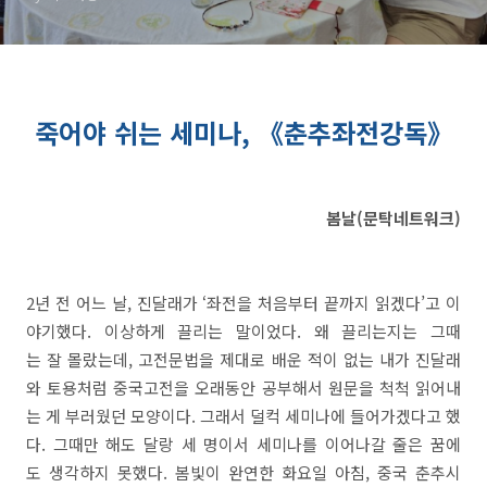
죽어야 쉬는 세미나, 《춘추좌전강독》
봄날(문탁네트워크)
2년 전 어느 날, 진달래가 ‘좌전을 처음부터 끝까지 읽겠다’고 이
야기했다. 이상하게 끌리는 말이었다. 왜 끌리는지는 그때
는 잘 몰랐는데, 고전문법을 제대로 배운 적이 없는 내가 진달래
와 토용처럼 중국고전을 오래동안 공부해서 원문을 척척 읽어내
는 게 부러웠던 모양이다. 그래서 덜컥 세미나에 들어가겠다고 했
다. 그때만 해도 달랑 세 명이서 세미나를 이어나갈 줄은 꿈에
도 생각하지 못했다. 봄빛이 완연한 화요일 아침, 중국 춘추시