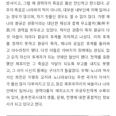
반사이고, 그럴 때 권력자의 죽음은 훨씬 잔인하고 한스럽다. 군
주의 죽음은 나라밖의 적이 아니라, 대부분 내부인에 의해 일어나
는 경우가 많으며, 자기 핏줄인 경우도 셀 수 없이 많다. 가령 제
나라 환공은 관중이라는 대단한 재상과 함께 무소불위(無所不
爲)의 권력을 휘두르고 있었다. 하지만 관중이 죽자 환공의 다
섯 아들이 저마다 환공의 후계를 자처하고 나섰다. 미처 후계
를 정하지 못하고 환공이 죽자, 제나라 궁실은 후계를 둘러싸
고 아수라장이 됐다. 다섯 아들은 아버지의 장례에는 관심도 없
고 오직 자신이 후계자가 되는 것에만 혈안이 됐다. 천하를 호령
했던 제후지만 그 죽음은 석달이 되도록 부고를 내지도 못했
고, 그 사이 시신의 몸에는 구더기가 들끓었다. 우웩! 노나라 역사
서인 좌전은 이렇듯 오히려 노나라보다는 주변 국가의 이야기
가 훨씬 많이 다루어지고 있고, 많은 제후국끼리의 싸움이나 나라
안에서 일어나는 권력다툼의 에피소드가 무궁무진하게 수록되
어 있어, 춘추전국시대의 생활, 문화, 전쟁에 대한 종합적인 정보
서가 되고 있다고 한다.