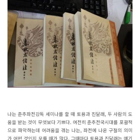
나는 춘추좌전강독 세미나를 할 때 토용과 진달래, 두 사람의 도
움을 받는 것이 무엇보다 기쁘다. 여전히 춘추전국시대를 포괄적
으로 파악하는데 어려움을 겪는 나는, 좌전에 나온 구절의 의미
가 어떤 것인지 모를 때가 많다. 그때마다 토용과 진달래는 예기