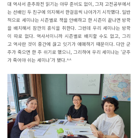
대 역사서 춘추좌전 읽기는 아무 준비도 없이, 그저 고전공부에서
는 선배인 두 친구에 의지해서 한걸음씩 나아가기 시작했다. 일반
적으로 세미나는 시즌별로 책을 안배하고 한 시즌이 끝나면 방학
을 배치해서 잠깐의 휴식을 취한다. 그런데 우리 세미나는 방학
이 따로 없다. 역사서이니까 시즌별로 배치할 수도 없고, 그리
고 역사란 것이 중간에 끊고 잇기가 애매하기 때문이다. 다만 군
주가 죽으면 한 주 쉬기로 했으니, 그리하여 우리 세미나는 ‘군주
가 죽어야 쉬는 세미나’가 됐다.^^