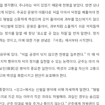
을 생각했다. 주나라는 덕이 있었기 때문에 천명을 받았다. 반면 상나
잃게 되었다. 주공은 문왕의 아름다운 덕을 이어서 덕정을 베풀어야 천
히고 형벌을 신중하게 하셨으며 감히 홀아비와 과부를 업신여기지 않으
 명덕신벌에 있었다. 문왕은 홀아비, 과부처럼 소홀하기 쉬운 약자들까
 정치를 말할 때 항상 ‘호소할 곳 없는 자들’을 먼저 말한다. 정치
 하는 것이고, 이에 대한 기본 관념은 『서경』에서부터 시작한다.
무에 있다. “덕을 공경히 닦지 않으면 천명을 실추한다.” 이 때 덕
정치적 행위이자 덕의 정치를 실현할 수 있는 능력이다. 군주는 마치 어
보민(保民)은 명덕의 중요한 실천이다. 백성의 고통을 자신의 고통으
않으며 백성을 화합시키고 편안히 보호해야 한다.
중함이다. <강고>에서는 신벌을 명덕에 비해 자세하게 말한다. “형벌
고의로 지은 죄는 아무리 작은 죄라도 처벌해라. 과실인 경우는 숨김없
준다. 군주 맘대로 벌을 주거나 죽이지 않는다.” 군주에게 처벌권이 있