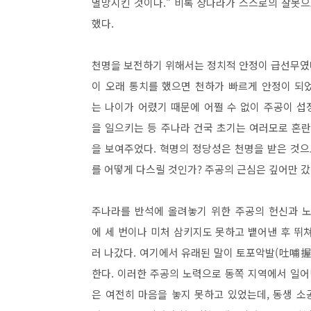
멸망시킨 것이다.” 비록 상나라가 스스로의 잘못으
했다.
천명을 보전하기 위해서는 정치적 안정이 급선무였다
이 오래 통치를 했으면 천하가 빠르게 안정이 되
는 나이가 어렸기 때문에 어쩔 수 없이 주공이 섭
을 일으키는 등 주나라 건국 초기는 여러모로 혼
을 보여주었다. 혁명의 정당성은 천명을 받은 것으
를 어떻게 다스릴 것인가? 주공의 근심은 깊어만 갔
주나라를 반석에 올려놓기 위한 주공의 헌신과 노
에 세 번이나 미처 삼키지도 못하고 뱉어낸 후 뛰
러 나갔다. 여기에서 유래된 말이 토포악발(吐哺握
한다. 이러한 주공의 노력으로 동쪽 지역에서 일어
은 여전히 마음을 놓지 못하고 있었는데, 동생 