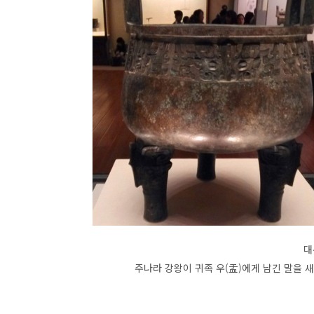
대
주나라 강왕이 귀족 우(盂)에게 남긴 말을 