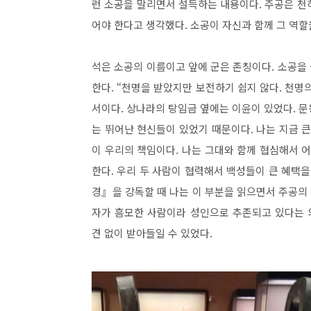
런 소공을 말리면서 설득하는 내용이다. 주공은 천
어야 한다고 생각했다. 소공이 자신과 함께 그 역할
석은 소공의 이름이고 앞에 군은 존칭이다. 소공을
한다. “천명을 받았지만 보전하기 쉽지 않다. 천명
서이다. 상나라의 탕임금 옆에는 이윤이 있었다. 
는 뛰어난 현신들이 있었기 때문이다. 나는 지금 
이 우리의 책임이다. 나는 그대와 함께 협심해서 
한다. 우리 두 사람이 협력해서 백성들이 큰 혜택을
경』을 강독할 때 나는 이 부분을 읽으면서 주공의 
자가 흠모한 사람이라 성인으로 추존되고 있다는 
견 없이 받아들일 수 있었다.