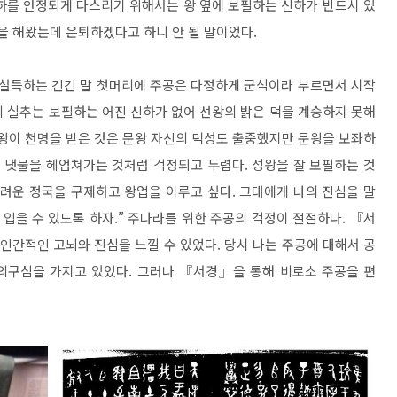
하를 안정되게 다스리기 위해서는 왕 옆에 보필하는 신하가 반드시 있
을 해왔는데 은퇴하겠다고 하니 안 될 말이었다.
 설득하는 긴긴 말 첫머리에 주공은 다정하게 군석이라 부르면서 시작
의 실추는 보필하는 어진 신하가 없어 선왕의 밝은 덕을 계승하지 못해
문왕이 천명을 받은 것은 문왕 자신의 덕성도 출중했지만 문왕을 보좌하
큰 냇물을 헤엄쳐가는 것처럼 걱정되고 두렵다. 성왕을 잘 보필하는 것
어려운 정국을 구제하고 왕업을 이루고 싶다. 그대에게 나의 진심을 말
 입을 수 있도록 하자.” 주나라를 위한 주공의 걱정이 절절하다. 『서
인간적인 고뇌와 진심을 느낄 수 있었다. 당시 나는 주공에 대해서 공
의구심을 가지고 있었다. 그러나 『서경』을 통해 비로소 주공을 편