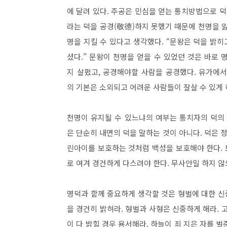
에 달려 있다. 주공은 민심을 얻는 통치방법으로 덕
라는 덕을 공경(敬德)하지 못했기 때문에 천명을 
명을 지킬 수 있다고 생각했다. “문왕은 덕을 밝
셨다.” 문왕이 천명을 얻을 수 있었던 것은 바로
지 살폈고, 공경해야할 사람을 공경했다. 유가에서는
의 기본은 소외되고 어려운 사람들이 잘살 수 있게
천명이 유지될 수 있느냐의 여부는 통치자의 덕의 유
은 단순히 내면의 덕을 말하는 것이 아니다. 덕은 
린아이를 보호하는 것처럼 백성을 보호해야 한다. 
로 여겨 경건하게 다스려야 한다. 무사안일 하지 
명덕과 함께 중요하게 생각할 것은 형벌에 대한 신
을 경건히 밝혀라. 형벌과 사형은 신중하게 해라. 
이 다 밝힐 경우 용서해라. 하늘이 죄 지은 자를 벌