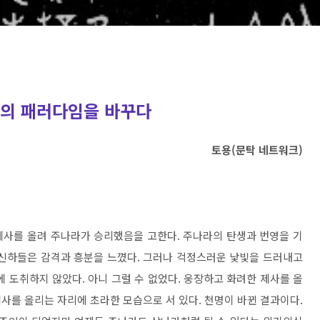
치의 패러다임을 바꾸다
토용(문탁 네트워크)
제사를 올려 주나라가 승리했음을 고한다. 주나라의 탄생과 번영을 기
 신하들은 감격과 흥분을 느꼈다. 그러나 걱정스러운 낯빛을 드러내고
 도취하지 않았다. 아니 그럴 수 없었다. 웅장하고 화려한 제사를 올
사를 올리는 자리에 초라한 모습으로 서 있다. 천명이 바뀐 결과이다.