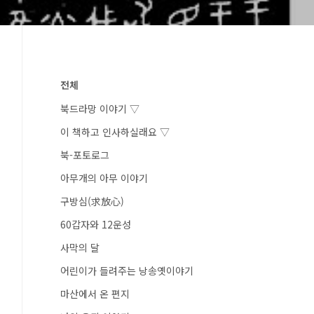
전체
북드라망 이야기 ▽
이 책하고 인사하실래요 ▽
북-포토로그
아무개의 아무 이야기
구방심(求放心)
60갑자와 12운성
사막의 달
어린이가 들려주는 낭송옛이야기
마산에서 온 편지