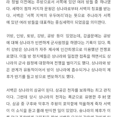
라 정벌 이전에는 주방으로서 서쪽에 있던 여러 방들 중 하나였
다. 세력이 점차 커지자 문왕은 상나라로부터 서백의 칭호를 받는
다. 서백은 ‘서쪽 지역의 우두머리’라는 뜻으로 주나라가 서쪽
에 있던 여러 방들을 대표하는 중심세력이 되었음을 의미한다.
귀방, 인방, 토방, 강방, 공방 등이 있었는데, 갑골문에는 공방
에 대해 상나라가 빈번하게 군사원정을 하였다는 기록이 있다. 특
히 강방은 상나라가 자주 제사에 인간희생으로 이용했던 전쟁포
로였다. 이들 방 정치체들은 상나라와 밀접한 접촉을 하면서도 상
나라의 군사 원정에 대항하여 전쟁을 벌이기도 했다. 상나라와 방
은 관계가 유동적이어서 방이 상나라에 흡수되거나 상나라의 제
후가 반기를 들고 방으로 변모하기도 했다.
서백은 상나라의 삼공이 된다. 삼공은 천자를 보좌하는 최고 관직
이다. 그런데 당시 상나라의 천자는 폭군으로 유명한 주紂였
다. 삼공 중 구후와 악후가 주왕의 포악함에 억울하게 죽자 서백
이 이 소식을 듣고 몰래 탄식한 일이 있었다. 숭나라의 제후가 이