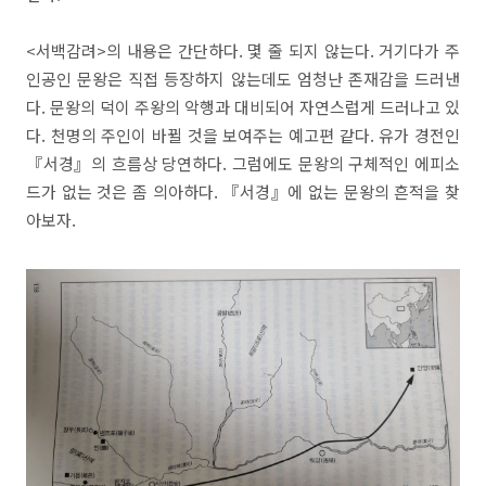
<서백감려>의 내용은 간단하다. 몇 줄 되지 않는다. 거기다가 주
인공인 문왕은 직접 등장하지 않는데도 엄청난 존재감을 드러낸
다. 문왕의 덕이 주왕의 악행과 대비되어 자연스럽게 드러나고 있
다. 천명의 주인이 바뀔 것을 보여주는 예고편 같다. 유가 경전인
『서경』의 흐름상 당연하다. 그럼에도 문왕의 구체적인 에피소
드가 없는 것은 좀 의아하다. 『서경』에 없는 문왕의 흔적을 찾
아보자.