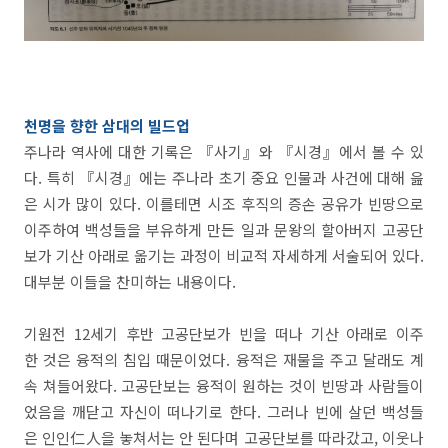
천명을 향한 삼대의 빌드업
주나라 역사에 대한 기록은 『사기』와 『시경』에서 볼 수 있
다. 특히 『시경』에는 주나라 초기 중요 인물과 사건에 대해 읊
은 시가 많이 있다. 이를테면 시조 후직의 증손 공유가 빈땅으로
이주하여 백성들을 부유하게 만든 일과 문왕의 할아버지 고공단
보가 기산 아래로 옮기는 과정이 비교적 자세하게 서술되어 있다.
대부분 이들을 찬미하는 내용이다.
기원전 12세기 후반 고공단보가 빈을 떠나 기산 아래로 이주
한 것은 융적의 침입 때문이었다. 융적은 재물을 주고 달래도 계
속 쳐들어왔다. 고공단보는 융적이 원하는 것이 빈땅과 사람들이
었음을 깨닫고 자신이 떠나기로 한다. 그러나 빈에 살던 백성들
은 인인仁人을 놓쳐서는 안 된다며 고공단보를 따라갔고, 이웃나