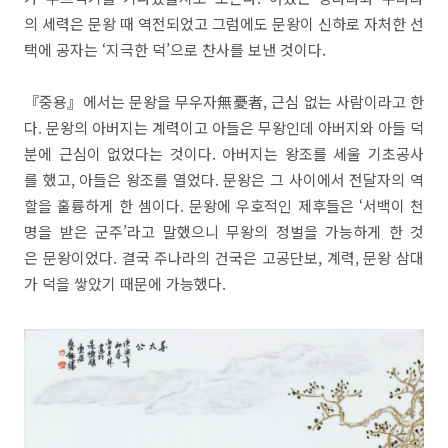
의 세력은 문왕 때 역전되었고 그럼에도 문왕이 신하로 자처한 선
택에 공자는 ‘지극한 덕’으로 찬사를 보낸 것이다.
『중용』에서는 문왕을 무우자無憂者, 근심 없는 사람이라고 한
다. 문왕의 아버지는 계력이고 아들은 무왕인데 아버지와 아들 덕
분에 근심이 없었다는 것이다. 아버지는 왕조를 세울 기초공사
를 했고, 아들은 왕조를 열었다. 문왕은 그 사이에서 전달자의 역
할을 훌륭하게 한 셈이다. 문왕에 우호적인 제후들은 ‘서백이 천
명을 받은 군주’라고 말했으니 무왕의 정벌을 가능하게 한 것
은 문왕이었다. 결국 주나라의 건국은 고공단보, 계력, 문왕 삼대
가 덕을 쌓았기 때문에 가능했다.