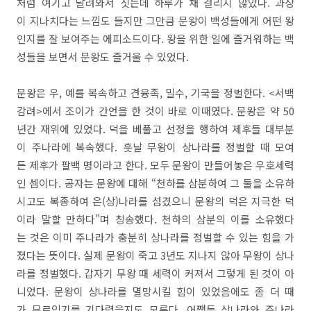
처럼 여기고 달려와서 짓는데 하루가 채 걸리지 않았다. 과장
이 지나치다는 느낌도 들지만 그만큼 문왕이 백성들에게 어떤 왕
인지를 잘 보여주는 에피소드이다. 왕을 위한 일에 즐거워하는 백
성들을 보면서 문왕도 즐거울 수 있었다.
문왕은 우, 예를 복속하고 견융족, 밀수, 기국을 정벌한다. <서백
감려>에서 조이가 간언을 한 것이 바로 이때였다. 문왕은 약 50
년간 재위에 있었다. 덕을 베풀고 선정을 행하여 제후들 대부분
이 주나라에 복속했다. 훗날 무왕이 상나라를 정벌할 때 모여
든 제후가 팔백 명이라고 한다. 모두 문왕이 만들어놓은 우호세력
인 셈이다. 공자는 문왕에 대해 “천하를 삼분하여 그 둘을 소유하
시고도 복종하여 은(상)나라를 섬겼으니 문왕의 덕은 지극한 덕
이라 말할 만하다”며 칭송했다. 천하의 삼분의 이를 소유했다
는 것은 이미 주나라가 충분히 상나라를 정벌할 수 있는 힘을 가
졌다는 뜻이다. 실제 문왕이 죽고 3년도 지나지 않아 무왕이 상나
라를 정벌했다. 갑자기 무왕 때 세력이 커져서 그렇게 된 것이 아
니었다. 문왕이 상나라를 멸망시킬 힘이 있었음에도 좀 더 때
가 무르익기를 기다렸을지도 모른다. 어쨌든 상나라와 주나라