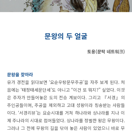
문왕의 두 얼굴
토용(문탁 네트워크)
문왕을 찾아라
유가 경전을 읽다보면 ‘요순우탕문무주공’을 자주 보게 된다. 처
음에는 ‘태정태세문단세’도 아니고 “이건 또 뭐지?” 싶었다. 이것
은 주자가 만들어놓은 도의 전승 계보이다. 그리고 『서경』의
주인공들이며, 주공을 제외하고 고대 성왕이라 칭송받는 사람들
이다. ‘서경리뷰’는 요순시대를 거쳐 하나라와 상나라를 지나 이
제 주나라의 시대로 접어들었다. 상나라를 정벌한 왕은 무왕이다.
그러나 그 전에 무왕의 길을 닦아 놓은 사람이 있었으니 바로 무