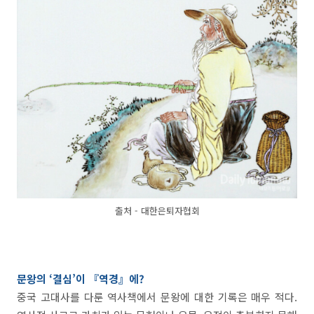
출처 - 대한은퇴자협회
문왕의 ‘결심’이 『역경』에?
중국 고대사를 다룬 역사책에서 문왕에 대한 기록은 매우 적다.