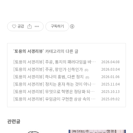
공감
구독하기
'
토용의 서경리뷰
' 카테고리의 다른 글
[토용의 서경리뷰] 주공, 통치의 패러다임을 바꾸
2026.04.08
다
[토용의 서경리뷰] 주공, 왕인가 신하인가
2026.03.04
(0)
(0)
[토용의 서경리뷰] 하나의 홍범, 다른 정치
2026.01.06
(0)
[토용의 서경리뷰] 정치는 혼자 하는 것이 아니다
2025.11.04
[토용의 서경리뷰] 무엇으로 혁명은 정당화 되는
2025.10.13
(0)
가
[토용의 서경리뷰] 우임금이 구현한 상상 속의 천
2025.09.02
(0)
하
(2)
관련글