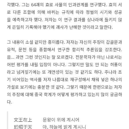
각했다. 그는 64괘의 효로 사물의 인과관계를 연구했다. 효의 서
로 다른 조합에 의해 바뀌는 규칙에 따라 정벌의 시기와 성공
을 예측하고자 했다. 저자는 이 연구 결과를 상나라에 들키지 않
게 은밀히 기록해야 했기에 괘사가 난해한 것이라고 말한다.
그 내용이 소설 같지만 흥미롭다. 저자는 자신의 주장이 갑골문과
유적, 문헌 등을 종합해서 연구한 합리적 추론임을 강조한다.
음... 과연 그런 것인지는 잘 모르겠다. 전문학자가 아닌 나로서는
어떤 평가를 내릴 입장이 아니다. 그렇지만 말도 안 되는 허풍이
라고 넘겨짚기에는 또 개연성이 있는 것 같기도 하다. 주나라 초
기 비어있는 역사를 저자 나름대로 재구성해서 채워 넣은 하나의
가설로 보기에는 충분한 것 같다. 그렇기 때문에 한편으로는 저자
의 주장에 대해 중국 학계가 어떻게 평가하고 있는지 많이 궁금하
다.
文王在上 문왕이 위에 계시어
於昭于天 아, 하늘에 밝게 계시니