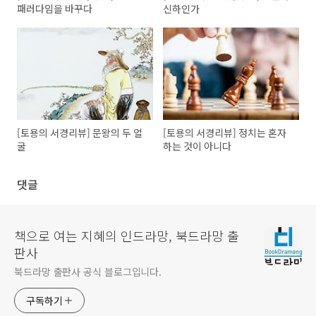
패러다임을 바꾸다
신하인가
[토용의 서경리뷰] 문왕의 두 얼
[토용의 서경리뷰] 정치는 혼자
굴
하는 것이 아니다
댓글
책으로 여는 지혜의 인드라망, 북드라망 출
판사
북드라망 출판사 공식 블로그입니다.
구독하기