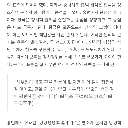
의 표준이 되어야 했다. 따라서 송나라의 홍범 해석은 황극을 강
조하여 군주의 정치행위에 중점을 두었다. 홍범에서 중앙은 황극
이다. 황극은 정치적 원리를 실현하는 중심을 상징하고, 그 중심
은 바로 군주가 된다. 황극은 표준으로서 만인의 모범이 되어
야 하는 도덕적인 책임감을 지닌 존재가 된다. 이러한 원리의 근
거는 우주의 운행질서, 즉 천도(天道)이다. 인격적 덕성을 지
닌 주체가 천도를 구현할 수 있고, 그것이 곧 왕도정치가 된다. 그
렇기 때문에 군주는 정치행위를 통해 스스로 본보기가 되어야 한
다. 군주가 표준을 잘 세우면 백성이 정치의 혜택을 누리게 된다.
“치우침이 없고 편을 가름이 없으면 왕의 길이 광활해
질 것이고, 편을 가름이 없고 치우침이 없으면 왕의 길
이 평탄해질 것이다.”(無偏無黨 王道蕩蕩 無黨無偏
王道平平)
홍범에서 유래한 ‘탕탕평평蕩蕩平平’은 영조가 실시한 탕평책