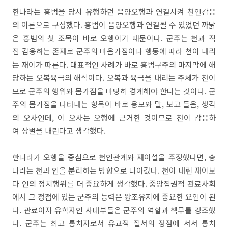
한나라는 홍범을 당시 유행하던 음양오행과 연결시켜 천인감응
의 이론으로 구성했다. 홍범이 음양오행과 연결될 수 있었던 까닭
은 홍범의 첫 조목이 바로 오행이기 때문이다. 군주는 천과 직
접 감응하는 존재로 군주의 마음가짐이나 행동에 따라 천이 내리
는 재이가 따른다. 대표적인 사례가 바로 홍범구주의 마지막에 해
당하는 오복육극의 해석이다. 오복과 육극을 내리는 주체가 천이
므로 군주의 행위와 몸가짐을 마땅히 경계해야 한다는 것이다. 군
주의 몸가짐을 나타내는 항목이 바로 용모와 말, 보고 들음, 생각
의 오사인데, 이 오사는 오행에 근거한 것이므로 천이 감응하
여 상벌을 내린다고 생각했다.
한나라가 오행을 중심으로 천인관계와 재이설을 주장했다면, 송
나라는 천과 인을 분리하는 방향으로 나아갔다. 천이 내린 재이보
다 인의 정치행위를 더 중요하게 생각했다. 중앙집권적 관료사회
에서 그 정점에 있는 군주의 능력은 왕조유지에 중요한 요인이 된
다. 관료이자 유학자인 사대부들은 군주의 역할과 책무를 강조했
다. 군주는 최고 통치자로서 유교적 질서의 정점에 서서 통치