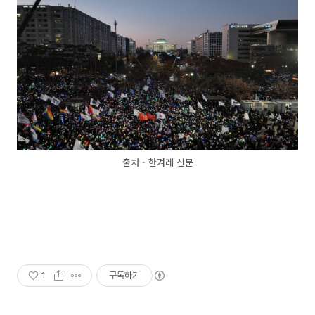
출처 - 한겨레 신문
1
구독하기