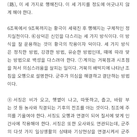
(路), 이 세 가지로 행해진다. 이 세 가지를 정도에 어긋나지 않
게 해야 한다.
6조목에서 9조목까지는 황극이 세워진 후 행해지는 구체적인 정
치실천이다. ⑥삼덕은 신민을 다스리는 세 가지 방식이다. 이 방
식을 잘 운용하는 것이 황극의 작용이자 덕이다. 세 가지 방식
은 정직한 방법, 강경한 방법, 유순한 방법인데, 때에 따라 맞
는 방법으로 백성을 다스려야 한다. ⑦계의는 거북점과 시초점
을 쳐서 의심스러움을 살피는 일이다. 거북의 배딱지에 나타난 조
짐을 오행으로 설명한다. 군주가 의심을 해결하고 결단하는 방법
이다.
⑧서징은 비가 오고, 햇볕이 나고, 따뜻하고, 춥고, 바람 부
는 것 등 농사와 직결되는 기후의 전조를 아는 것이다. 징조에 주
의를 기울여야 한다. 서징도 오행과 연결이 되어 질서에 맞게 인
간사에 작용해야 한다. 서징은 또한 오사와도 연관되는데, 군주
의 다섯 가지 일상생활의 상태와 기상현상을 연결시켜서 군주