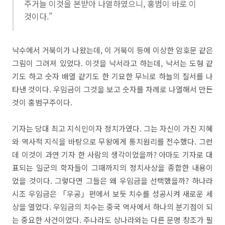
주거늘 이것을 본받아 나열하였으니, 홍범이 바로 이
것이다.”
낙수에서 거북이가 나왔는데, 이 거북이 등에 이상한 암호문 같은
그림이 그려져 있었다. 이것을 낙서라고 하는데, 낙서는 도형 같
기도 하고 숫자 배열 같기도 한 기묘한 무늬로 하늘의 질서를 나
타낸 것이다. 우임금이 그것을 보고 숫자를 차례로 나열해서 만든
것이 홍범구주이다.
기자는 당대 최고 지식인이자 정치가였다. 그는 자신이 가진 지혜
와 역사적 지식을 바탕으로 무왕에게 통치원리를 전수했다. 그런
데 이것이 과연 기자 한 사람의 생각이었을까? 아마도 기자로 대
표되는 일군의 학자들이 그때까지의 정치사상을 종합한 내용이
었을 것이다. 그렇다면 그들은 왜 우임금을 선택했을까? 하나라
시조 우임금은 「우공」편에서 보듯 치수를 성공시켜 새로운 세
상을 열었다. 우임금의 치수는 중국 역사에서 하나의 분기점이 되
는 중요한 사건이었다. 주나라도 상나라와는 다른 문명 창조가 필