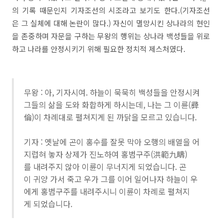
의 기록 때문인지 기자조선의 시조라고 보기도 한다.(기자조선
은 그 실체에 대해 논란이 많다.) 자신이 멸망시킨 상나라의 현인
을 존중하며 자문을 구하는 무왕의 행위는 상나라 백성들을 위로
하고 나라를 안정시키기 위해 필요한 정치적 제스처였다.
무왕 : 아, 기자시여. 하늘이 묵묵히 백성들을 안정시켜
그들의 삶을 도와 화합하게 하시는데, 나는 그 이륜(彛
倫)이 차례대로 펼쳐지게 된 까닭을 모르고 있습니다.
기자 : 옛날에 곤이 홍수를 잘못 막아 오행의 배열을 어
지럽혀 놓자 상제가 진노하여 홍범구주(洪範九疇)
를 내려주지 않아 이륜이 무너지게 되었습니다. 곤
이 귀양 가서 죽고 우가 그를 이어 일어나자 하늘이 우
에게 홍범구주를 내려주시니 이륜이 차례로 펼쳐지
게 되었습니다.