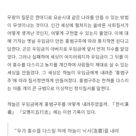
무왕의 질문은 한마디로 요순시대 같은 나라를 만들 수 있는 방법
이 무엇이냐는 것이다. 인간 세상에 펼쳐지는 올바른 사회질서가
어떻게 생겨난 것인지, 어떻게 구현할 수 있는지 물었다. 이에 대
해 기자는 옛날 우임금이 만든 홍범구주에 따라 통치하면 된다고
답한다. 곤은 우임금의 아버지로 우임금에 앞서 먼저 치수를 맡았
었다. 그러나 실패하여 세상이 어지러워지자 우임금이 그 뒤를 이
어 홍수를 다스리고 농지를 개간하여 사람들이 제대로 살 수 있는
세상을 만들었다. 그 세상은 하늘이 우임금에게 내려준 ‘홍범구
주’에 따라 질서정연하게 만들어졌다. 홍범구주는 천하를 다스리
는 아홉 개의 큰 규범으로 이상적인 정치질서를 말한다.
하늘은 우임금에게 홍범구주를 어떻게 내려주었을까. 『한서漢
書』 「오행지五行志」에는 이런 기록이 있다.
“우가 홍수를 다스릴 적에 하늘이 낙서(洛書)를 내려