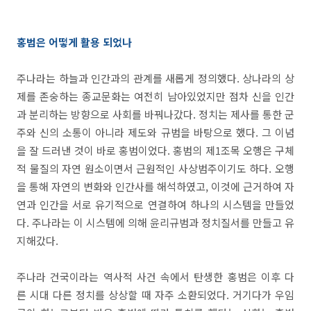
홍범은 어떻게 활용 되었나
주나라는 하늘과 인간과의 관계를 새롭게 정의했다. 상나라의 상
제를 존숭하는 종교문화는 여전히 남아있었지만 점차 신을 인간
과 분리하는 방향으로 사회를 바꿔나갔다. 정치는 제사를 통한 군
주와 신의 소통이 아니라 제도와 규범을 바탕으로 했다. 그 이념
을 잘 드러낸 것이 바로 홍범이었다. 홍범의 제1조목 오행은 구체
적 물질의 자연 원소이면서 근원적인 사상범주이기도 하다. 오행
을 통해 자연의 변화와 인간사를 해석하였고, 이것에 근거하여 자
연과 인간을 서로 유기적으로 연결하여 하나의 시스템을 만들었
다. 주나라는 이 시스템에 의해 윤리규범과 정치질서를 만들고 유
지해갔다.
주나라 건국이라는 역사적 사건 속에서 탄생한 홍범은 이후 다
른 시대 다른 정치를 상상할 때 자주 소환되었다. 거기다가 우임