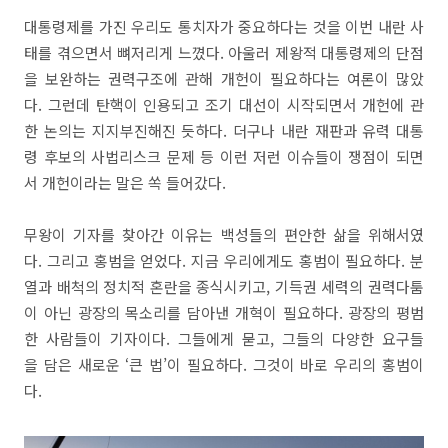
대통령제를 가진 우리도 통치자가 중요하다는 것을 이번 내란 사
태를 겪으면서 뼈저리게 느꼈다. 아울러 제왕적 대통령제의 단점
을 보완하는 권력구조에 관해 개헌이 필요하다는 여론이 많았
다. 그런데 탄핵이 인용되고 조기 대선이 시작되면서 개헌에 관
한 논의는 지지부진해진 듯하다. 더구나 내란 재판과 유력 대통
령 후보의 사법리스크 문제 등 이런 저런 이슈들이 쟁점이 되면
서 개헌이라는 말은 쏙 들어갔다.
무왕이 기자를 찾아간 이유는 백성들의 편안한 삶을 위해서였
다. 그리고 홍범을 얻었다. 지금 우리에게도 홍범이 필요하다. 분
열과 배척의 정치적 혼란을 종식시키고, 기득권 세력의 권력다툼
이 아닌 광장의 목소리를 담아낸 개혁이 필요하다. 광장의 평범
한 사람들이 기자이다. 그들에게 묻고, 그들의 다양한 요구들
을 담은 새로운 ‘큰 법’이 필요하다. 그것이 바로 우리의 홍범이
다.