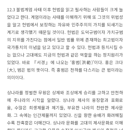
12.3 불법계엄 사태 이후 헌법을 읽고 필사하는 사람들이 크게 늘
었다고 한다. 계엄이라는 사태를 이해하기 위해 또 그것의 위법성
을 알고 헌법에서 보장하는 자유와 민주주의의 가치를 되새기는
계기로 생각했기 때문일 것이다. 헌법은 도덕규범이자 가치규범
의 지위를 가진다는 점에서 일반 법률 위에 존재하는 최고법이자
국가통치의 이념을 담고 있다고 할 수 있다. 헌법과 등치시킬 수
는 없으나 고대에도 지금의 헌법과 같은 역할을 하는 정치원리가
있었다. 바로 『서경』에 나오는 ‘홍범(洪範)’이다. 홍은 크다
(大), 범은 법의 뜻이다. 즉 홍범은 천하를 다스리는 큰 법이라는
의미이다.
상나라를 정벌한 무왕은 상제와 조상에게 승리를 고하고 만천하
에 주나라의 시작을 알렸다. 상나라 제사의 웅장함과 호화로
움, 수많은 희생제물과 제기들, 부유한 나라의 찬란한 제사문
화. 그 속에는 인간제물까지 있었다. 신을 향한 숭배가 화려해질
수록 잔혹함은 더해간다. 상나라 문화를 고대의 제사문화로 이해