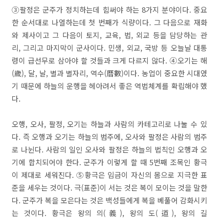
③팔정은 군주가 정치하는데 힘써야 하는 8가지 분야이다. 중요
한 순서대로 나열하는데 첫 번째가 식량이다. 그 다음으로 재화
와 제사이고 그 다음이 토지, 교육, 법, 외교 등을 담당하는 관
리, 그리고 마지막이 군사이다. 민생, 외교, 국방 등 오늘날 대통
령이 급선무로 삼아야 할 것들과 크게 다르지 않다. ④오기는 해
(歲), 달, 날, 별과 별자리, 역수(曆數)이다. 농업이 중요한 시대였
기 때문에 하늘의 운행을 헤아려서 좋은 역법체계를 확립해야 했
다.
오행, 오사, 팔정, 오기는 하늘과 사람의 카테고리로 나눌 수 있
다. 즉 오행과 오기는 하늘의 범주에, 오사와 팔정은 사람의 범주
로 나뉜다. 사람의 일인 오사와 팔정은 하늘의 법칙인 오행과 오
기에 합치되어야 한다. 군주가 이렇게 할 때 5번째 조목인 황극
이 제대로 세워진다. ⑤황극은 임금이 자신의 몸으로 지극한 표
준을 세우는 것이다. 극(표준)이 서는 것은 복이 모이는 것을 말한
다. 군주가 복을 모은다는 것은 백성들에게 복을 베풀어 감화시키
는 것이다. 황극은 왕의 의(義), 왕의 도(道), 왕의 길