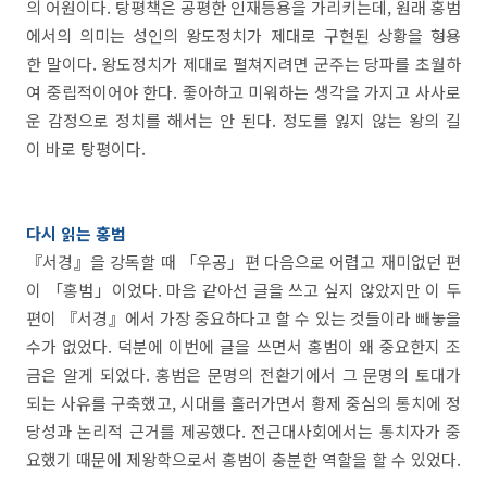
의 어원이다. 탕평책은 공평한 인재등용을 가리키는데, 원래 홍범
에서의 의미는 성인의 왕도정치가 제대로 구현된 상황을 형용
한 말이다. 왕도정치가 제대로 펼쳐지려면 군주는 당파를 초월하
여 중립적이어야 한다. 좋아하고 미워하는 생각을 가지고 사사로
운 감정으로 정치를 해서는 안 된다. 정도를 잃지 않는 왕의 길
이 바로 탕평이다.
다시 읽는 홍범
『서경』을 강독할 때 「우공」편 다음으로 어렵고 재미없던 편
이 「홍범」이었다. 마음 같아선 글을 쓰고 싶지 않았지만 이 두
편이 『서경』에서 가장 중요하다고 할 수 있는 것들이라 빼놓을
수가 없었다. 덕분에 이번에 글을 쓰면서 홍범이 왜 중요한지 조
금은 알게 되었다. 홍범은 문명의 전환기에서 그 문명의 토대가
되는 사유를 구축했고, 시대를 흘러가면서 황제 중심의 통치에 정
당성과 논리적 근거를 제공했다. 전근대사회에서는 통치자가 중
요했기 때문에 제왕학으로서 홍범이 충분한 역할을 할 수 있었다.