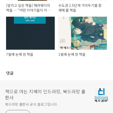
[알리고 싶은 책들] 해러웨이의
수도권 2.5단계 거리두기를 함
책들 ― “어떤 이야기들이 이야
께해 줄 책들
기들을 이야기하는지가 중요하
다”
7월에 눈에 띈 책들
1월에 눈에 띈 책들
댓글
책으로 여는 지혜의 인드라망, 북드라망 출
판사
북드라망 출판사 공식 블로그입니다.