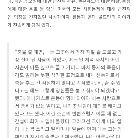
대, 피임과 모성에 대한 급진적 사유, 결혼제도에 대한 비판, 동성
애에 대한 옹호 등 당대 미국의 모든 사회문제에 대해 급진적
인 입장을 견지했던 사상가이자 활동가 엠마 골드먼의 이야기
가 진솔하게 담겨 있다.
“춤을 출 때면, 나는 그곳에서 가장 지칠 줄 모르고 가
장 신이 난 사람이 되었다. 어느 날 저녁 사샤의 어린
사촌이 나를 옆으로 끌고 가더니 마치 동지의 죽음이
라도 알리는 듯한 심각한 표정으로 내게 선동자로서
춤을 추는 건 적절하지 않다고 속삭였다. 뭐, 출 수 있
다고는 해도 그렇게 정신줄을 놓고 춰서야 되겠냐고
했다. 아나키스트 운동에 힘이 되어야 하는 사람으로
서 품위가 없는 일이고, 나의 천박함이 대의를 해치고
있다고도 했다. 어린 소년의 뻔뻔스럽기 이를 데 없는
간섭에 화가 치밀어 올랐다. 그러고선 그에게 너의 일
이나 신경 쓰라고 말하며 내 얼굴에 던져 대는 그놈의
대의가 지겨워 죽겠다고 대꾸했다. 나는 아름다운 이