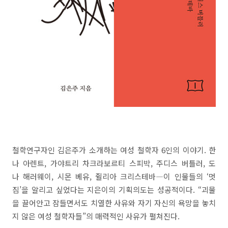
철학연구자인 김은주가 소개하는 여성 철학자 6인의 이야기. 한
나 아렌트, 가야트리 차크라보르티 스피박, 주디스 버틀러, 도
나 해러웨이, 시몬 베유, 쥘리아 크리스테바―이 인물들의 ‘멋
짐’을 알리고 싶었다는 지은이의 기획의도는 성공적이다. “괴물
을 끌어안고 잠들면서도 치열한 사유와 자기 자신의 욕망을 놓치
지 않은 여성 철학자들”의 매력적인 사유가 펼쳐진다.