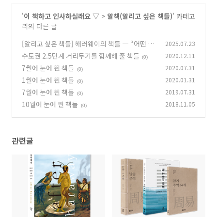
'
이 책하고 인사하실래요 ▽
>
알책(알리고 싶은 책들)
' 카테고
리의 다른 글
[알리고 싶은 책들] 해러웨이의 책들 ― “어떤 이
2025.07.23
야기들이 이야기들을 이야기하는지가 중요하다”
수도권 2.5단계 거리두기를 함께해 줄 책들
2020.12.11
(0)
(2)
7월에 눈에 띈 책들
2020.07.31
(0)
1월에 눈에 띈 책들
2020.01.31
(0)
7월에 눈에 띈 책들
2019.07.31
(0)
10월에 눈에 띈 책들
2018.11.05
(0)
관련글