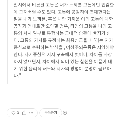
일시에서 비롯된 고통은 내가 느껴본 고통에만 민감한
데 그쳐버릴 수도 있다. 고통에 공감하여 연대한다는
말을 내가 느껴본, 혹은 나와 가까운 이의 고통에 대한
공감과 연대로만 오인할 경우, 타인의 고통을 나의 고
통의 서사 일부로 통합하는 근대적 습관에 빠지기 쉽
다. 고통의 가치를 규정하는 최종심급을 '나'라는 자기
중심으로 수렴하는 방식을 , 여성주의운동은 지양해야
한다. 자기중심적 서사 구축에서 벗어나, 차이를 사상
하지 않으면서, 차이에서 의미 있는 실천을 이끌어 내
기 위한 윤리적 태도와 서사의 방법이 분명히 필요하
다."
3
구독하기