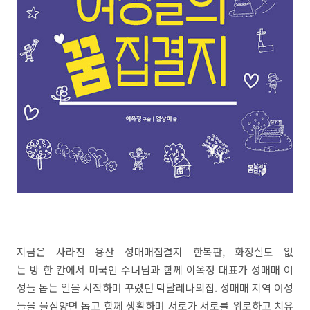
지금은 사라진 용산 성매매집결지 한복판, 화장실도 없
는 방 한 칸에서 미국인 수녀님과 함께 이옥정 대표가 성매매 여
성들 돕는 일을 시작하며 꾸렸던 막달레나의집. 성매매 지역 여성
들을 물심양면 돕고 함께 생활하며 서로가 서로를 위로하고 치유