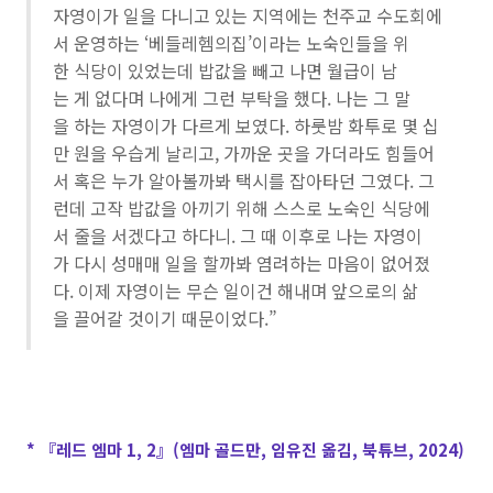
자영이가 일을 다니고 있는 지역에는 천주교 수도회에
서 운영하는 ‘베들레헴의집’이라는 노숙인들을 위
한 식당이 있었는데 밥값을 빼고 나면 월급이 남
는 게 없다며 나에게 그런 부탁을 했다. 나는 그 말
을 하는 자영이가 다르게 보였다. 하룻밤 화투로 몇 십
만 원을 우습게 날리고, 가까운 곳을 가더라도 힘들어
서 혹은 누가 알아볼까봐 택시를 잡아타던 그였다. 그
런데 고작 밥값을 아끼기 위해 스스로 노숙인 식당에
서 줄을 서겠다고 하다니. 그 때 이후로 나는 자영이
가 다시 성매매 일을 할까봐 염려하는 마음이 없어졌
다. 이제 자영이는 무슨 일이건 해내며 앞으로의 삶
을 끌어갈 것이기 때문이었다.”
* 『레드 엠마 1, 2』(엠마 골드만, 임유진 옮김, 북튜브, 2024)