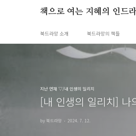
본문 바로가기
책으로 여는 지혜의 인드라
북드라망 소개
북드라망의 책들
지난 연재 ▽/내 인생의 일리치
[내 인생의 일리치] 나
by 북드라망
2024. 7. 12.