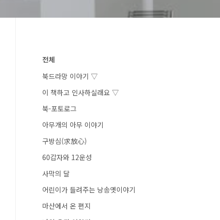
전체
북드라망 이야기 ▽
이 책하고 인사하실래요 ▽
북-포토로그
아무개의 아무 이야기
구방심(求放心)
60갑자와 12운성
사막의 달
어린이가 들려주는 낭송옛이야기
마산에서 온 편지