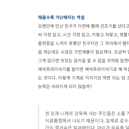
채울수록 가난해지는 역설
오랜만에 만난 친구가 이번에 빨래 건조기를 샀다고
씨 걱정 없고, 시간 걱정 없고, 이렇고 저렇고, 
불편함을 느끼지 못했던 친구지만 그 자리에서 왠
을 하는데도 수많은 가전제품이 필요하다. 조금씩 업
그게 없으면 맛있는 음식을 할 수 없을 것처럼 말한
에어프라이어기를 들이면 에어프라이어기로 해 먹을 
는 것이다. 이렇게 기계로 익히기만 하면 되는 반
능력은 사라지게 되지 않을까?
센 강과 니제르 강둑에 사는 주민들은 소를 
식료품점에서 나오기 때문이다. 실제로 갈수록
간의 젖가슴은 말라버린다. 아이가 우유를 달