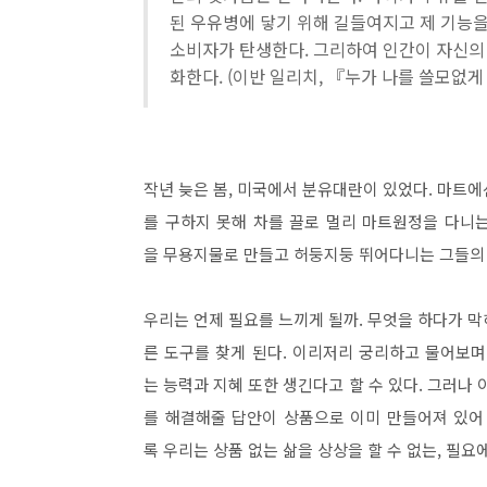
된 우유병에 닿기 위해 길들여지고 제 기능을
소비자가 탄생한다. 그리하여 인간이 자신의
화한다. (이반 일리치, 『누가 나를 쓸모없게 
작년 늦은 봄, 미국에서 분유대란이 있었다. 마트에
를 구하지 못해 차를 끌로 멀리 마트원정을 다니
을 무용지물로 만들고 허둥지둥 뛰어다니는 그들의
우리는 언제 필요를 느끼게 될까. 무엇을 하다가 
른 도구를 찾게 된다. 이리저리 궁리하고 물어보
는 능력과 지혜 또한 생긴다고 할 수 있다. 그러나
를 해결해줄 답안이 상품으로 이미 만들어져 있어
록 우리는 상품 없는 삶을 상상을 할 수 없는, 필요