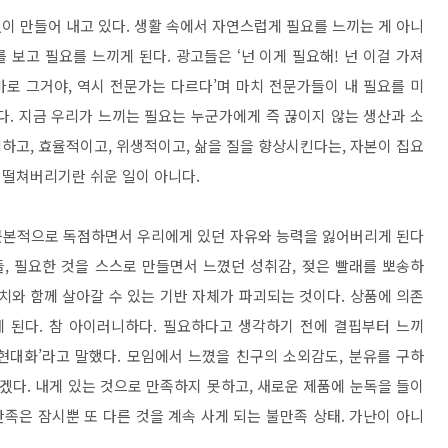
이 만들어 내고 있다. 생활 속에서 자연스럽게 필요를 느끼는 게 아니
보고 필요를 느끼게 된다. 광고들은 ‘넌 이게 필요해! 넌 이걸 가져
 바로 그거야, 역시 전문가는 다르다’며 마치 전문가들이 내 필요를 미
다. 지금 우리가 느끼는 필요는 누군가에게 즉 끊이지 않는 생산과 소
하고, 효율적이고, 위생적이고, 삶을 질을 향상시킨다는, 자본이 집요
 떨쳐버리기란 쉬운 일이 아니다.
근본적으로 독점하면서 우리에게 있던 자유와 능력을 잃어버리게 된다
들, 필요한 것을 스스로 만들면서 느꼈던 성취감, 젖은 빨래를 뽀송하
가치와 함께 살아갈 수 있는 기반 자체가 파괴되는 것이다. 상품에 의존
게 된다. 참 아이러니하다. 필요하다고 생각하기 전에 결핍부터 느끼
 현대화’라고 말했다. 모임에서 느꼈을 친구의 소외감도, 분유를 구하
겠다. 내게 있는 것으로 만족하지 못하고, 새로운 제품에 눈독을 들이
만족은 잠시뿐 또 다른 것을 계속 사게 되는 불만족 상태. 가난이 아니