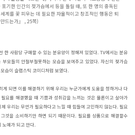
 포기한 인간의 젖가슴에서 등을 돌릴 때, 또 한 명의 중독된
 세계를 꽃 피우는 데 필요한 자율적이고 창조적인 행동은 퇴
만드는가』 , 25쪽)
선 한 사람당 구매할 수 있는 분유양이 정해져 있었다. TV에서는 분유
는 부모들의 안절부절못하는 모습을 보여주고 있었다. 자신의 젖가슴
 모습이 슬랩스틱 코미디처럼 보였다.
막히게 되면 이를 해결하기 위해 우리는 누군가에게 도움을 청하거나 다
며 필요를 해결했을 때 기쁨과 성취감을 느끼는 것은 물론이고 살아가
 이제 우리는 무언가 필요하다고 느낄 때 힘들여 고민하지 않는다. 필요
 그것을 소비하기만 하면 되기 때문이다. 필요를 상품으로 해결할수
에 노예가 되고 만다.