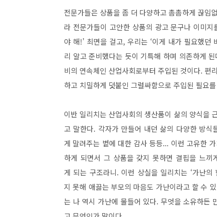
전문가들은 상품을 좀 더 다양하고 촘촘하게 끊임없
라 전문가들이 고안한 상품의 광고 문구나 이미지를 
야 해!’ 최면을 걸고, 우리는 ‘이게 내가 필요했던
리 알고 준비했다는 듯이 기특해 하며 의존하게 된
비의 연속체인 산업사회로부터 주입된 것이다. 편리
하고 치밀하게 덧붙인 그럴싸함으로 주입된 필요를
이반 일리치는 산업사회의 생산품이 삶의 양식을 
고 말한다. 각자가 만들어 내던 삶의 다양한 방식
게 말려주는 볕에 대한 감사 등등... 이런 고유한 
하게 되면서 그 상품을 갖지 못하면 결핍을 느끼
게 되는 구조라니. 이런 상실을 일리치는 ‘가난의
지 못해 애끓는 부모의 마음도 가난이라고 할 수 있
는 나 역시 가난에 물들어 있다. 무엇을 소유하든 
고 무엇인가 말이다.