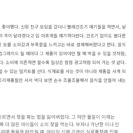
 좋아했다. 신랑 친구 모임을 갔더니 빨래건조기 얘기들을 하면서, 날
생활의 격이 달라졌다고 입 아프게들 얘기하더란다. 건조기 없이도 별다른
지 모를 소외감과 부족함을 느끼고는 바로 결제해버렸다고 한다. 음식
그레이드 될 때마다 그 제품이 있어야만 뭘 해 먹을 수 있을 것처럼,
다. 소비에 의존하면 할수록 일상은 점점 광고처럼 되어 가는 것 같다.
수 있는 밀키트를 산다. 식재료를 사는 것이 아니라 제품을 사게 되
 조리제품들만 사서 먹다 보면 손수 조물조물해서 음식을 만들어 내는
기르면서 젖을 짜는 법을 잃어버렸다. 그 하얀 물질이 이제는
 더 많은 아이들이 소의 젖을 먹는다. 부자나 가난한 이나 인
라며 울음을 터뜨릴 때, 아이의 신체 기관이 식료품점에 진열