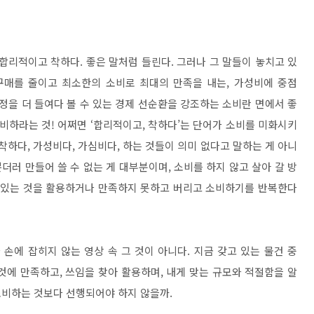
 합리적이고 착하다. 좋은 말처럼 들린다. 그러나 그 말들이 놓치고 있
구매를 줄이고 최소한의 소비로 최대의 만족을 내는, 가성비에 중점
정을 더 들여다 볼 수 있는 경제 선순환을 강조하는 소비란 면에서 좋
비하라는 것! 어쩌면 ‘합리적이고, 착하다’는 단어가 소비를 미화시키
착하다, 가성비다, 가심비다, 하는 것들이 의미 없다고 말하는 게 아니
더러 만들어 쓸 수 없는 게 대부분이며, 소비를 하지 않고 살아 갈 방
게 있는 것을 활용하거나 만족하지 못하고 버리고 소비하기를 반복한다
손에 잡히지 않는 영상 속 그 것이 아니다. 지금 갖고 있는 물건 중
 것에 만족하고, 쓰임을 찾아 활용하며, 내게 맞는 규모와 적절함을 알
소비하는 것보다 선행되어야 하지 않을까.