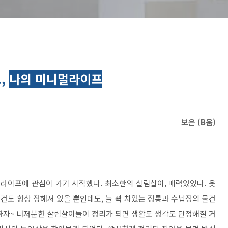
,
나의 미니멀라이프
보은 (B움)
라이프에 관심이 가기 시작했다. 최소한의 살림살이, 매력있었다. 옷
물건도 항상 정해져 있을 뿐인데도, 늘 꽉 차있는 장롱과 수납장의 물건
하자~ 너저분한 살림살이들이 정리가 되면 생활도 생각도 단정해질 거