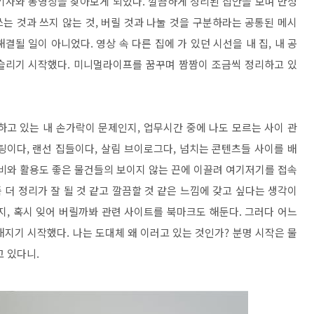
기사와 동영상을 찾아보게 되었다. 깔끔하게 정리된 집안을 보며 반성
쓰는 것과 쓰지 않는 것, 버릴 것과 나눌 것을 구분하라는 공통된 메시
해결될 일이 아니었다. 영상 속 다른 집에 가 있던 시선을 내 집, 내 공
슬리기 시작했다. 미니멀라이프를 꿈꾸며 짬짬이 조금씩 정리하고 있
하고 있는 내 손가락이 문제인지, 업무시간 중에 나도 모르는 사이 관
팅이다, 랜선 집들이다, 살림 브이로그다, 넘치는 콘텐츠들 사이를 배
성비와 활용도 좋은 물건들의 보이지 않는 끈에 이끌려 여기저기를 접속
 더 정리가 잘 될 것 같고 깔끔할 것 같은 느낌에 갖고 싶다는 생각이
지, 혹시 잊어 버릴까봐 관련 사이트를 북마크도 해둔다. 그러다 어느
지기 시작했다. 나는 도대체 왜 이러고 있는 것인가? 분명 시작은 물
 있다니.