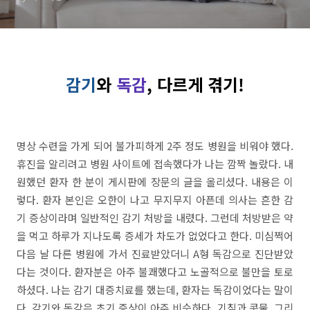
감기
와
독감
, 다르게 겪기!
명상 수련을 가게 되어 불가피하게 2주 정도 병원을 비워야 했다.
휴진을 알리려고 병원 사이트에 접속했다가 나는 깜짝 놀랐다. 내
원했던 환자 한 분이 게시판에 장문의 글을 올리셨다. 내용은 이
렇다. 환자 본인은 오한이 나고 무지무지 아픈데 의사는 흔한 감
기 증상이라며 일반적인 감기 처방을 내렸다. 그런데 처방받은 약
을 먹고 하루가 지나도록 증세가 차도가 없었다고 한다. 미심쩍어
다음 날 다른 병원에 가서 진료받았더니 A형 독감으로 진단받았
다는 것이다. 환자분은 아주 불쾌했다고 노골적으로 불만을 토로
하셨다. 나는 감기 대증치료를 했는데, 환자는 독감이었다는 말이
다. 감기와 독감은 초기 증상이 아주 비슷하다. 기침과 콧물, 그리