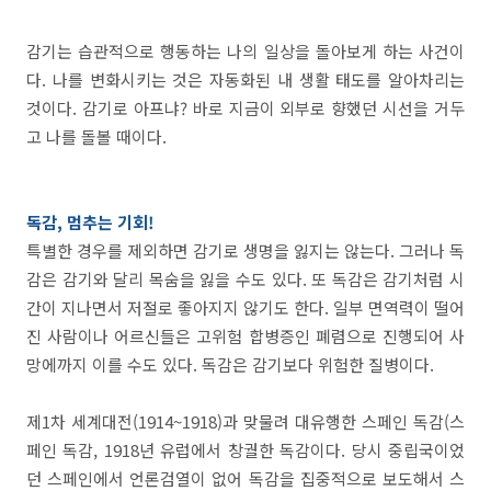
감기는 습관적으로 행동하는 나의 일상을 돌아보게 하는 사건이
다. 나를 변화시키는 것은 자동화된 내 생활 태도를 알아차리는
것이다. 감기로 아프냐? 바로 지금이 외부로 향했던 시선을 거두
고 나를 돌볼 때이다.
독감, 멈추는 기회!
특별한 경우를 제외하면 감기로 생명을 잃지는 않는다. 그러나 독
감은 감기와 달리 목숨을 잃을 수도 있다. 또 독감은 감기처럼 시
간이 지나면서 저절로 좋아지지 않기도 한다. 일부 면역력이 떨어
진 사람이나 어르신들은 고위험 합병증인 폐렴으로 진행되어 사
망에까지 이를 수도 있다. 독감은 감기보다 위험한 질병이다.
제1차 세계대전(1914~1918)과 맞물려 대유행한 스페인 독감(스
페인 독감, 1918년 유럽에서 창궐한 독감이다. 당시 중립국이었
던 스페인에서 언론검열이 없어 독감을 집중적으로 보도해서 스