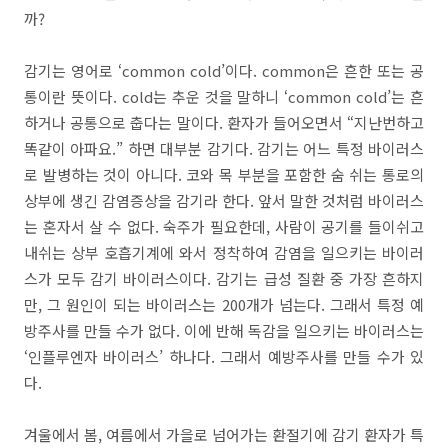
까?
감기는 영어로 ‘common cold’이다. common은 흔한 또는 공
통이란 뜻이다. cold는 추운 것을 말하니 ‘common cold’는 흔
하거나 공통으로 춥다는 말이다. 환자가 들어오면서 “지난번하고
똑같이 아파요.” 하면 대부분 감기다. 감기는 어느 특정 바이러스
로 발병하는 것이 아니다. 코와 목 부분을 포함한 숨 쉬는 통로의
상부에 생긴 감염증상을 감기라 한다. 앞서 말한 것처럼 바이러스
는 혼자서 살 수 없다. 숙주가 필요한데, 사람이 공기를 들이쉬고
내쉬는 상부 호흡기계에 와서 정착하여 감염을 일으키는 바이러
스가 모두 감기 바이러스이다. 감기는 급성 질환 중 가장 흔하지
만, 그 원인이 되는 바이러스는 200개가 넘는다. 그래서 특정 예
방주사를 만들 수가 없다. 이에 반해 독감을 일으키는 바이러스는
‘인플루엔자 바이러스’ 하나다. 그래서 예방주사를 만들 수가 있
다.
겨울에서 봄, 여름에서 가을로 넘어가는 환절기에 감기 환자가 특