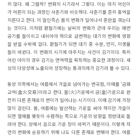
히 많다. 왜 그럴까? 변화의 시기라서 그렇다. 이는 마치 어린이
가 어른이 되는 과정인 사춘기와 비슷하다. 사춘기를 흔히 홍역을
치른다고 한다. 이 말인즉슨 몸의 변화가 일어나서 혼란을 겪는다
는 것이다. 이처럼 환절기에는 날씨의 변화가 큰데 우리는 매번
공기를 들이쉬고 내쉬어야 하므로 급변하는 대기의 변화에 영향
을 받을 수밖에 없다. 환절기가 되면 대기 중 수분, 먼지, 미생물
들이 바뀐다. 이 변화의 시기에 마주치는 사건이 감기이다. 특히
어린 아이의 경우 감기는 면역력을 획득하는 중요한 과정이다. 세
상의 다양성에 노출되어 성장하는 통과의례가 감기라 볼 수 있다.
동양 의학에서는 여름에서 가을로 넘어가는 변곡점, 이때를 ‘금화
교역(金火交易)이라고 한다. 불(火)기운에서 금(金)기운으로 완
전히 다른 존재로의 변이가 일어나는 시기이다. 이때 감기에 가장
많이 걸린다. 봄, 여름에는 발산하는 기운을 써야 하지만 가을이
되면 열매를 맺듯이 수렴하는 쪽으로 기운의 방향을 정반대로 돌
려야 한다. 양에서 음으로 기운 장이 바뀌기 때문이다. 이렇게 자
연의 변화에 순응하기 위해 나도 다른 존재로 변해야 한다. 여름