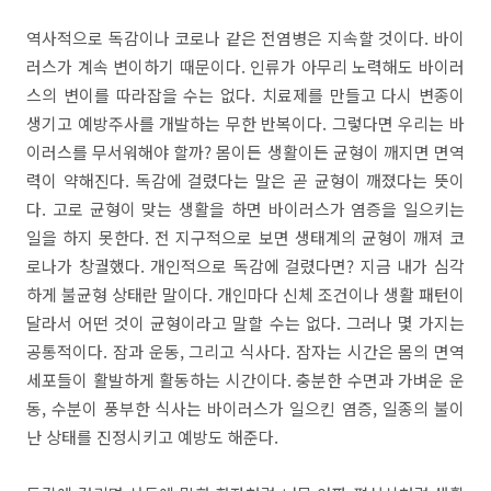
역사적으로 독감이나 코로나 같은 전염병은 지속할 것이다. 바이
러스가 계속 변이하기 때문이다. 인류가 아무리 노력해도 바이러
스의 변이를 따라잡을 수는 없다. 치료제를 만들고 다시 변종이
생기고 예방주사를 개발하는 무한 반복이다. 그렇다면 우리는 바
이러스를 무서워해야 할까? 몸이든 생활이든 균형이 깨지면 면역
력이 약해진다. 독감에 걸렸다는 말은 곧 균형이 깨졌다는 뜻이
다. 고로 균형이 맞는 생활을 하면 바이러스가 염증을 일으키는
일을 하지 못한다. 전 지구적으로 보면 생태계의 균형이 깨져 코
로나가 창궐했다. 개인적으로 독감에 걸렸다면? 지금 내가 심각
하게 불균형 상태란 말이다. 개인마다 신체 조건이나 생활 패턴이
달라서 어떤 것이 균형이라고 말할 수는 없다. 그러나 몇 가지는
공통적이다. 잠과 운동, 그리고 식사다. 잠자는 시간은 몸의 면역
세포들이 활발하게 활동하는 시간이다. 충분한 수면과 가벼운 운
동, 수분이 풍부한 식사는 바이러스가 일으킨 염증, 일종의 불이
난 상태를 진정시키고 예방도 해준다.