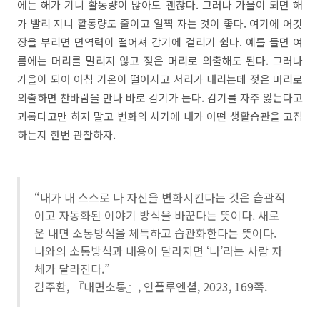
에는 해가 기니 활동량이 많아도 괜찮다. 그러나 가을이 되면 해
가 빨리 지니 활동량도 줄이고 일찍 자는 것이 좋다. 여기에 어깃
장을 부리면 면역력이 떨어져 감기에 걸리기 쉽다. 예를 들면 여
름에는 머리를 말리지 않고 젖은 머리로 외출해도 된다. 그러나
가을이 되어 아침 기온이 떨어지고 서리가 내리는데 젖은 머리로
외출하면 찬바람을 만나 바로 감기가 든다. 감기를 자주 앓는다고
괴롭다고만 하지 말고 변화의 시기에 내가 어떤 생활습관을 고집
하는지 한번 관찰하자.
“내가 내 스스로 나 자신을 변화시킨다는 것은 습관적
이고 자동화된 이야기 방식을 바꾼다는 뜻이다. 새로
운 내면 소통방식을 체득하고 습관화한다는 뜻이다.
나와의 소통방식과 내용이 달라지면 ‘나’라는 사람 자
체가 달라진다.”
김주환, 『내면소통』, 인플루엔셜, 2023, 169쪽.