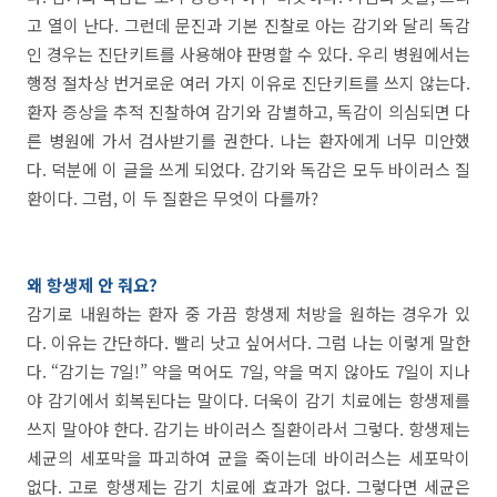
고 열이 난다. 그런데 문진과 기본 진찰로 아는 감기와 달리 독감
인 경우는 진단키트를 사용해야 판명할 수 있다. 우리 병원에서는
행정 절차상 번거로운 여러 가지 이유로 진단키트를 쓰지 않는다.
환자 증상을 추적 진찰하여 감기와 감별하고, 독감이 의심되면 다
른 병원에 가서 검사받기를 권한다. 나는 환자에게 너무 미안했
다. 덕분에 이 글을 쓰게 되었다. 감기와 독감은 모두 바이러스 질
환이다. 그럼, 이 두 질환은 무엇이 다를까?
왜 항생제 안 줘요?
감기로 내원하는 환자 중 가끔 항생제 처방을 원하는 경우가 있
다. 이유는 간단하다. 빨리 낫고 싶어서다. 그럼 나는 이렇게 말한
다. “감기는 7일!” 약을 먹어도 7일, 약을 먹지 않아도 7일이 지나
야 감기에서 회복된다는 말이다. 더욱이 감기 치료에는 항생제를
쓰지 말아야 한다. 감기는 바이러스 질환이라서 그렇다. 항생제는
세균의 세포막을 파괴하여 균을 죽이는데 바이러스는 세포막이
없다. 고로 항생제는 감기 치료에 효과가 없다. 그렇다면 세균은