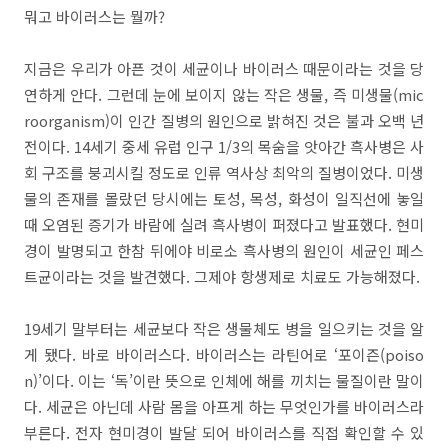
뭐고 바이러스는 뭘까?
지금은 우리가 아픈 것이 세균이나 바이러스 때문이라는 것을 당
연하게 안다. 그런데 눈에 보이지 않는 작은 생물, 즉 미생물(mic
roorganism)이 인간 질병의 원인으로 밝혀진 것은 불과 오백 년
전이다. 14세기 중세 유럽 인구 1/3의 목숨을 앗아간 흑사병은 사
회 구조를 붕괴시킬 정도로 인류 역사상 최악의 질병이었다. 미생
물의 존재를 몰랐던 당시에는 토성, 목성, 화성이 일직선에 놓일
때 오염된 증기가 바람에 실려 흑사병이 퍼졌다고 발표했다. 현미
경이 발명되고 한참 뒤에야 비로소 흑사병의 원인이 세균인 페스
트균이라는 것을 발견했다. 그제야 항생제로 치료도 가능해졌다.
19세기 말부터는 세균보다 작은 생물체도 병을 일으키는 것을 알
게 됐다. 바로 바이러스다. 바이러스는 라틴어로 ‘포이즌(poiso
n)’이다. 이는 ‘독’이란 뜻으로 인체에 해를 끼치는 물질이란 말이
다. 세균은 아닌데 사람 몸을 아프게 하는 무엇인가를 바이러스라
부른다. 전자 현미경이 발달 되어 바이러스를 직접 확인할 수 있