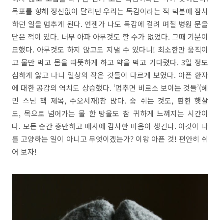
목표를 향해 정신없이 달리던 우리는 독감이라는 적 덕분에 잠시
하던 일을 멈추게 된다. 언젠가 나도 독감에 걸려 며칠 병원 문을
닫은 적이 있다. 너무 아파 아무것도 할 수가 없었다. 그때 기분이
묘했다. 아무것도 하지 않고도 지낼 수 있다니! 최소한만 움직이
고 물만 먹고 몸을 따뜻하게 하고 약을 먹고 기다렸다. 3일 정도
심하게 앓고 나니 일상의 작은 것들이 다르게 보였다. 아픈 환자
에 대한 공감의 역치도 상승했다. ‘멈추면 비로소 보이는 것들’(혜
민 스님 책 제목, 수오서재)참 많다. 숨 쉬는 것도, 환한 햇살
도, 목으로 넘어가는 물 한 방울도 참 귀하게 느껴지는 시간이
다. 모든 순간 충만하고 매사에 감사한 마음이 생긴다. 이것이 나
를 고양하는 일이 아니고 무엇이겠는가? 이왕 아픈 것! 편안히 쉬
어 보자!