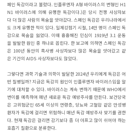
페인 독감이라고 불렀다. 인플루엔자 A형 바이러스의 변형인 H1
N1 바이러스에 의해 유행한 독감이다.)은 당시 전쟁 사상자보
다 더 많은 사람의 목숨을 앗아갔다. 스페인 독감은 우리나라에서
도 크게 유행한 적이 있다. 일제강점기 시절, 14만 명이 스페인 독
감으로 목숨을 잃었다. 이때 흉흉해진 민심이 1919년 3.1 운동
을 발발한 원인 중 하나로 꼽힌다. 한 보고에 의하면 스페인 독감
은 100년 동안의 흑사병 사상자보다 많은 목숨을 앗아갔고 같
은 기간의 AIDS 사상자보다도 많았다.
그렇다면 과학 기술과 의학이 발달한 2024년 우리에게 독감은 어
떤 질병일까? 지금은 독감의 원인이 인플루엔자 바이러스임을 알
기에 대처할 수 있다. 바이러스는 계속 변하기 때문에 WHO에서
변이를 예측하여 매년 새로운 독감 예방주사를 만든다. 보건당국
은 고위험군인 65세 이상의 연령층, 당뇨와 고혈압 같은 만성병
환자가 독감에 걸리면 위험하니 매년 독감 예방주사 맞기를 권한
다. 현재 독감은 걸리면 감기보다 좀 더 아프고 많이 쉬어야 하는
호흡기 질환으로 분류한다.