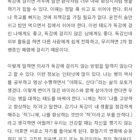
독감에 걸리면 서두에 말한 환자처럼 너무 아파 평상시처럼 생활
하기가 힘들 수 있다. 이때는 정말 푹 쉬고 또 쉬어야 한다. 회사
나 학교를 빠지는 것에 죄책감을 가질 필요가 없다. 온전히 숨만
쉬고 밥만 먹으면서 집에서 쉬어야 한다. 이런 태도가 독감에 걸
린 나에게도 좋고, 독감에 걸리지 않은 남에게도 좋다. 독감인데
외부 활동을 하면 다른 사람에게 쉽게 전파하고, 무리하면 2차 합
병증인 폐렴에 걸리기 때문이다.
이렇게 말하면 의사가 독감에 걸리지 않는 방법을 말하지 않는다
고 할 수 있다. 이런 정보는 인터넷에 많이 있다. 나는 병의 역사
를 공부하고 명상 수행하면서 “아파도, 산다!”라는 삶의 모토가
생겼다. 이렇게 변이가 많은 바이러스와 함께 살아가야 한다면 우
리는 병을 대하는 태도를 바꿔야 한다. 니체는 적이 ‘나를 고양하
고 향상하는 자’라고 말한다. 감기나 독감이 내 생활을 점검하게
해주는 ‘적’(니체, 나를 향상하는 것만이 ‘적’이라고 부를 만하다.)
라고 생각하면 어떨까? 우리는 건강할 때는 자신을 챙기지 않는
다. 아프면 비로소 자기를 돌아보게 된다. 환절기의 변화에 순응
하지 않고 고집을 피우면 감기 또는 독감이라는 적이 찾아온다.