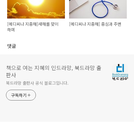
[메디씨나 지중해]새해를 맞이
[메디씨나 지중해] 중심과 주변
하며
댓글
책으로 여는 지혜의 인드라망, 북드라망 출
판사
북드라망 출판사 공식 블로그입니다.
구독하기