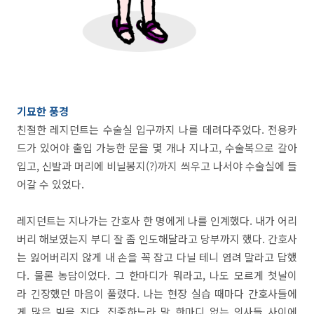
기묘한 풍경
친절한 레지던트는 수술실 입구까지 나를 데려다주었다. 전용카
드가 있어야 출입 가능한 문을 몇 개나 지나고, 수술복으로 갈아
입고, 신발과 머리에 비닐봉지(?)까지 씌우고 나서야 수술실에 들
어갈 수 있었다.
레지던트는 지나가는 간호사 한 명에게 나를 인계했다. 내가 어리
버리 해보였는지 부디 잘 좀 인도해달라고 당부까지 했다. 간호사
는 잃어버리지 않게 내 손을 꼭 잡고 다닐 테니 염려 말라고 답했
다. 물론 농담이었다. 그 한마디가 뭐라고, 나도 모르게 첫날이
라 긴장했던 마음이 풀렸다. 나는 현장 실습 때마다 간호사들에
게 많은 빚을 진다. 집중하느라 말 한마디 없는 의사들 사이에