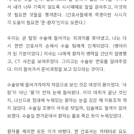
서 내가 너무 기죽지 않도록 시시때때로 말을 걸어주고, 이것저
것 필요한 것들을 챙겨준다. (간호사들에게 학생이란 시시각
각 도움이 필요한 ‘준-환자’인지도 모른다.)
우리는 곧 탈장 수술에 들어가는 외과의를 찾아냈고, 나는 다
시 한번 간호사의 손에서 수술 팀에게 인계되었다. (병아리
가 된 기분이었다.) 의사는 나에게 환자의 병력을 간단히 설명했
고, CT 사진을 보여주었다. 그리고는 수술방 번호를 알려주었
다. 미리 들어가서 준비과정을 보고 있으라는 것이다.
수술방에 들어가자마자 처음으로 보인 것은 여성의 몸이었다. ‘사
람’이 아닌 ‘몸’이 먼저 눈에 들어왔다. 이미 마취가 끝난 것인
지, 나신으로 침대에 누워있는 환자는 눈을 감은 채 미동조차 하
지 않았다. 수술실 조명이 어두운 탓일까, 입술에도 혈색이 없어
보였다. 수술실 한가운데서 환자는 홀로 죽은 듯이 누워있었다.
환자를 제외한 모든 이가 바빴다. 한 간호사는 카테터로 요도