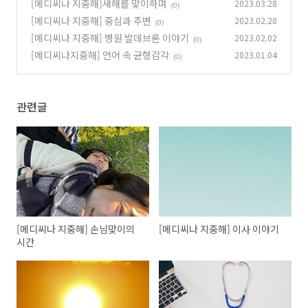
[메디씨나 지중해]새해를 맞이하며
2023.03.28
(0)
[메디씨나 지중해] 중심과 주변
2023.02.28
(0)
[메디씨나 지중해] 병원 발데브론 이야기
2023.02.02
(0)
[메디씨나지중해] 언어 속 균형감각
2023.01.04
(0)
관련글
[메디씨나 지중해] 손님맞이의
[메디씨나 지중해] 이사 이야기
시간