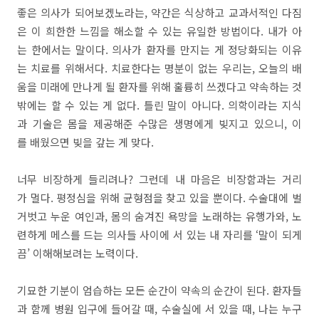
좋은 의사가 되어보겠노라는, 약간은 식상하고 교과서적인 다짐
은 이 희한한 느낌을 해소할 수 있는 유일한 방법이다. 내가 아
는 한에서는 말이다. 의사가 환자를 만지는 게 정당화되는 이유
는 치료를 위해서다. 치료한다는 명분이 없는 우리는, 오늘의 배
움을 미래에 만나게 될 환자를 위해 훌륭히 쓰겠다고 약속하는 것
밖에는 할 수 있는 게 없다. 틀린 말이 아니다. 의학이라는 지식
과 기술은 몸을 제공해준 수많은 생명에게 빚지고 있으니, 이
를 배웠으면 빚을 갚는 게 맞다.
너무 비장하게 들리려나? 그런데 내 마음은 비장함과는 거리
가 멀다. 평정심을 위해 균형점을 찾고 있을 뿐이다. 수술대에 벌
거벗고 누운 여인과, 몸의 숨겨진 욕망을 노래하는 유행가와, 노
련하게 메스를 드는 의사들 사이에 서 있는 내 자리를 ‘말이 되게
끔’ 이해해보려는 노력이다.
기묘한 기분이 엄습하는 모든 순간이 약속의 순간이 된다. 환자들
과 함께 병원 입구에 들어갈 때, 수술실에 서 있을 때, 나는 누구