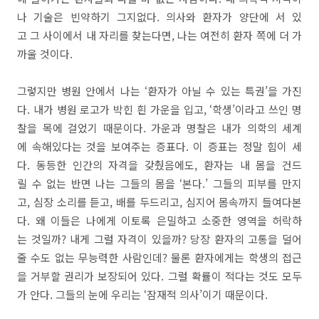
나 기술은 빈약하기 그지없다. 의사와 환자가 양단에 서 있
고 그 사이에서 내 자리를 찾는다면, 나는 여전히 환자 쪽에 더 가
까울 것이다.
그렇지만 병원 안에서 나는 ‘환자가 아닐 수 있는 특권’을 가진
다. 내가 병원 로고가 박힌 흰 가운을 입고, ‘학생’이라고 쓰인 명
찰을 목에 걸었기 때문이다. 가운과 명찰은 내가 의학의 세계
에 속해있다는 것을 보여주는 증표다. 이 증표는 정말 힘이 세
다. 동등한 인간의 자격을 갖췄음에도, 환자는 내 몸을 건드
릴 수 없는 반면 나는 그들의 몸을 ‘본다.’ 그들의 피부를 만지
고, 심장 소리를 듣고, 배를 두드리고, 심지어 몸속까지 들여다본
다. 왜 이들은 나에게 이토록 은밀하고 소중한 영역을 허락하
는 것일까? 내게 그럴 자격이 있을까? 당장 환자의 고통을 덜어
줄 수도 없는 무능력한 사람인데? 물론 환자에게는 학생의 접근
을 거부할 권리가 보장되어 있다. 그럴 확률이 적다는 것도 모두
가 안다. 그들의 눈에 우리는 ‘잠재적 의사’이기 때문이다.