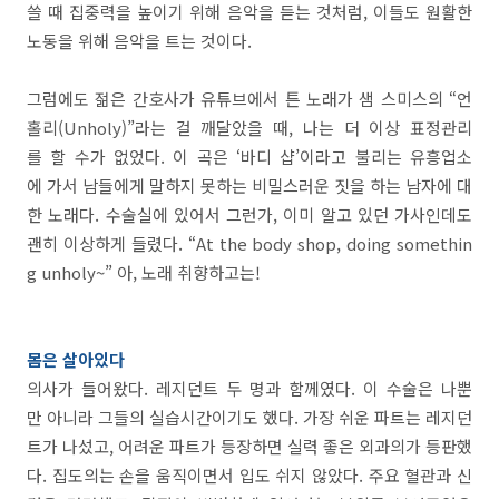
쓸 때 집중력을 높이기 위해 음악을 듣는 것처럼, 이들도 원활한
노동을 위해 음악을 트는 것이다.
그럼에도 젊은 간호사가 유튜브에서 튼 노래가 샘 스미스의 “언
홀리(Unholy)”라는 걸 깨달았을 때, 나는 더 이상 표정관리
를 할 수가 없었다. 이 곡은 ‘바디 샵’이라고 불리는 유흥업소
에 가서 남들에게 말하지 못하는 비밀스러운 짓을 하는 남자에 대
한 노래다. 수술실에 있어서 그런가, 이미 알고 있던 가사인데도
괜히 이상하게 들렸다. “At the body shop, doing somethin
g unholy~” 아, 노래 취향하고는!
몸은 살아있다
의사가 들어왔다. 레지던트 두 명과 함께였다. 이 수술은 나뿐
만 아니라 그들의 실습시간이기도 했다. 가장 쉬운 파트는 레지던
트가 나섰고, 어려운 파트가 등장하면 실력 좋은 외과의가 등판했
다. 집도의는 손을 움직이면서 입도 쉬지 않았다. 주요 혈관과 신