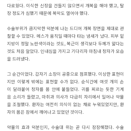
다로웠다. 이식한 신장을 건들지 않으면서 개복을 해야 했고, 탈
장 정도가 심했기 때문에 복막도 열어야 했다.
수술부위가 큼지막한 덕분에 나는 드디어 개복 장면을 제대로 관
찰할 수 있었다. 메스가 움직일 때마다 타는 냄새가 났다. 피부 밑
지방이 정말 노란색이라는 것도, 복근이 생각보다 두께가 얇다는
것도 처음 알았다. 인내심을 가지고 기다리자 마침내 창자가 모습
을 드러냈다.
그 순간이었다. 갑자기 소장이 공중으로 점프했다. 이상한 표현이
지만 이렇게 밖에는 표현할 수가 없다. 순식간에 여섯 개의 손
이 달라붙어 창자를 몸 안에 붙들었다. 귀를 찌르는 듯한 기계
음 소리가 들렸고, 마취과 의사가 다급히 자리에서 일어나 약물
을 조절했다. 환자는 여전히 의식이 없는 채로 누워있었지만, 환
자의 몸은 잠에서 깨어나고 있었던 것이다.
약물의 효과 덕분인지, 수술대 위는 곧 다시 잠잠해졌다. 수술