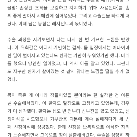
물망: 손상된 조직을 보강하고 지지하기 위해 사용된다)를 솜
씨 좋게 말아서 서혜관에 집어넣었다. 그리고 수술실을 빠르게 떠
났다. 이제 남은 봉합은 레지던트의 몫이었다.
수술 과정을 지켜보면서 나는 다시 한 번 기묘한 느낌을 받았
다. 이 위화감은 어디서 기인하는 걸까. 몸 입장에서는 어마어마
한 일이 벌어지고 있는데도 환자는 가만히 누워있기만 했다. 마취
를 했으니 당연한 일이었고, 나 역시 이를 알고 있었다. 그런데
도 자꾸만 환자가 살아있는 것 같지 않다는 느낌을 떨칠 수가 없
었다.
몸이 죽은 게 아니라 잠들어있을 뿐이라는 걸 실감한 건 이튿
날 수술에서였다. 이 환자도 탈장으로 고생하고 있었는데, 경우
가 더 심각했다. 환자는 십오 년 전부터 신부전을 앓고 있었고, 신
장이식을 시도했으나 거부반응 때문에 계속 실패하다가 세 번
째 신장이식에 성공했다. 한데 신장을 반복적으로 이식한 자리
가 느슨해지면서 그쪽으로 장이 탈출해버렸다. 수술은 상당히 까