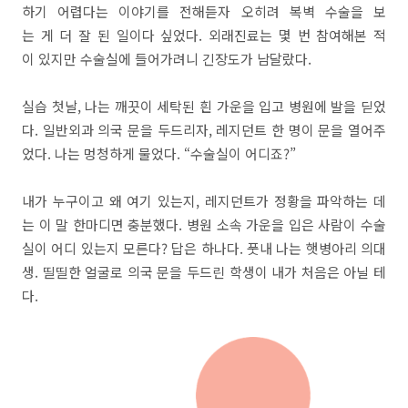
하기 어렵다는 이야기를 전해듣자 오히려 복벽 수술을 보
는 게 더 잘 된 일이다 싶었다. 외래진료는 몇 번 참여해본 적
이 있지만 수술실에 들어가려니 긴장도가 남달랐다.
실습 첫날, 나는 깨끗이 세탁된 흰 가운을 입고 병원에 발을 딛었
다. 일반외과 의국 문을 두드리자, 레지던트 한 명이 문을 열어주
었다. 나는 멍청하게 물었다. “수술실이 어디죠?”
내가 누구이고 왜 여기 있는지, 레지던트가 정황을 파악하는 데
는 이 말 한마디면 충분했다. 병원 소속 가운을 입은 사람이 수술
실이 어디 있는지 모른다? 답은 하나다. 풋내 나는 햇병아리 의대
생. 띨띨한 얼굴로 의국 문을 두드린 학생이 내가 처음은 아닐 테
다.