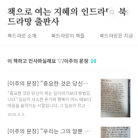
본문 바로가기
책으로 여는 지혜의 인드라망, 북
드라망 출판사
북드라망 소개
북드라망의 책들
북드라망은 지금
이 책하고 인사하실래요 ▽/이주의 문장
10
[이주의 문장] "중요한 것은 당신이 하는 일이라기보다 방법입니다"
"중요한 것은 당신이 하는 일이라기보다 방법입
니다" 일상의 사소한 온기와 행복이 어느 때보다
마음을 움직이는 시절입니다. 그 일상의 작고 사
사로운 일을, 그리스의 철학자는 '자연의 법칙에
2026. 8. 5.
따라서' 해야 한다고 말합니다. 자연의 법칙을 지
키며 오늘 하루를 보내는 것. 그것이 삶에서 '내적
평화'를 잃지 않을 수 있는 길입니다.
[이주의 문장] "우리는 그의 말뿐 아니라 그의 침묵도 알아들어야 합니다"