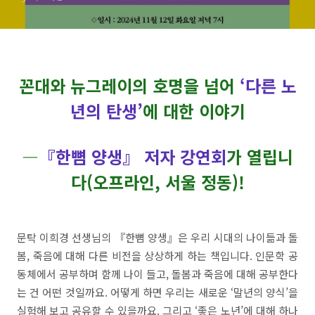
강연회가 열립니다(오프라인,
서울 정동)!
꼰대와 뉴그레이의 호명을 넘어
‘다른 노
년의 탄생’
에 대한 이야기
―
『한뼘 양생』 저자 강연회
가 열립니
다(오프라인, 서울 정동)!
문탁 이희경 선생님의 『한뼘 양생』은 우리 시대의 나이듦과 돌
봄, 죽음에 대해 다른 비전을 상상하게 하는 책입니다. 인문학 공
동체에서 공부하며 함께 나이 들고, 돌봄과 죽음에 대해 공부한다
는 건 어떤 것일까요. 어떻게 하면 우리는 새로운 ‘말년의 양식’을
실험해 보고 공유할 수 있을까요. 그리고 ‘좋은 노년’에 대해 하나