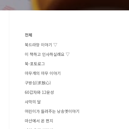
전체
북드라망 이야기 ▽
이 책하고 인사하실래요 ▽
북-포토로그
아무개의 아무 이야기
구방심(求放心)
60갑자와 12운성
사막의 달
어린이가 들려주는 낭송옛이야기
마산에서 온 편지