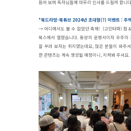
듬어 보며 독자님들께 마무리 인사를 드릴까 합니다
*북드라망-북튜브 2024년 초대형(?) 이벤트 : 
→ 어디에서도 볼 수 없었던 축제! (고민타파) 점 &
북스에서 열렸습니다. 동양의 운명서이자 우주의 
을 꾸려 보자는 취지였는데요, 많은 분들이 와주
한 콘텐츠는 계속 생성될 예정이니, 지켜봐 주셔요.