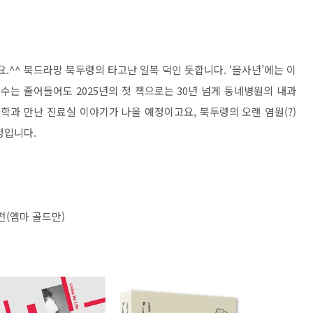
.^^ 북드라망 북두령의 타고난 일복 덕인 듯합니다. ‘을사년’에는 이
. 종수는 줄어들어도 2025년의 첫 책으로는 30년 넘게 동네병원의 내과
과 만난 진료실 이야기가 나올 예정이고요, 북두령의 오랜 염원(?)
정입니다.
서전(엠마 골드만)