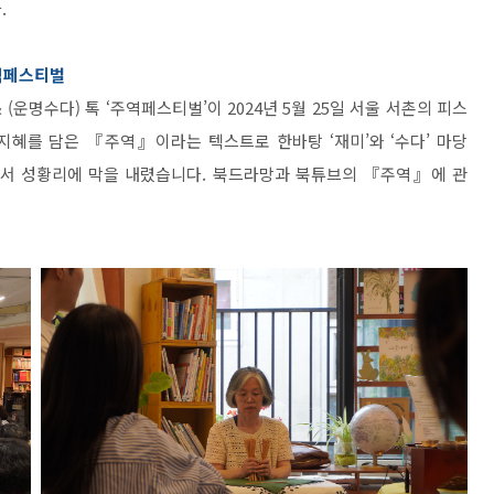
.
주역페스티벌
 (운명수다) 톡 ‘주역페스티벌’이 2024년 5월 25일 서울 서촌의 피스
지혜를 담은 『주역』이라는 텍스트로 한바탕 ‘재미’와 ‘수다’ 마당
셔서 성황리에 막을 내렸습니다. 북드라망과 북튜브의 『주역』에 관