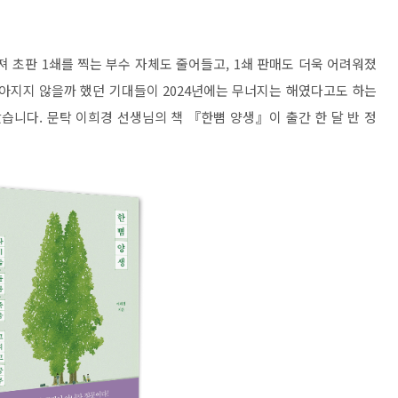
져 초판 1쇄를 찍는 부수 자체도 줄어들고, 1쇄 판매도 더욱 어려워졌
나아지지 않을까 했던 기대들이 2024년에는 무너지는 해였다고도 하는
왔습니다. 문탁 이희경 선생님의 책 『한뼘 양생』이 출간 한 달 반 정