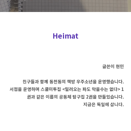
Heimat
글쓴이 현민
친구들과 함께 동천동의 책방 우주소년을 운영했습니다.
서점을 운영하며 스쿨미투집 <밀려오는 파도 막을수는 없다> 1
권과 같은 이름의 공동체 탐구집 2권을 만들었습니다.
지금은 독일에 삽니다.