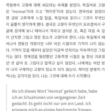
학원에서 고향에 대해 써오라는 숙제를 받았다. 독일어로 고향
은 ‘Heimat’이라 쓰고 ‘하이맛’이라 읽는다. 한국어로 읽었다
면 금방 고루하게 느낄 말을, 독일어로 읽으니 그것이 무엇인
지 골똘히 생각하게 됐다. 결국은 고향이 무엇인지 모르겠어서 구
글에 검색해 보니 태어나서 자라고 살아온 곳, 혹은 마음 속 깊
이 간직한 그립고 정든 장소가 고향이라 한다. 나는 독일에서 태
어나서 한동안 자랐지만 너무 어린 시절이라 기억이 나지 않는
다. 기억이 있을 때부터 살았던 미금역 언저리는 익숙하지만 그립
지는 않다. 정체성을 형성했던 고등학생 시절은 늘 항상 괴로웠
던 것 같아 또 그립다고 말하고 싶지 않았다. 나에게는 어떤 땅
이 나의 구체적인 고향의 장소가 되지 않는다. 하지만 분명히 기
억나는 감각이란 있다. 나는 그것에 대해 쓰기 시작했다.
Als ich dieses Wort 'Heimat' gehört habe, habe
ich an Situationen von vergangener Zeit
gedacht. Es geht nicht nur um ein Land. Ich
erinnere mich an einige bestimmte Szenen.