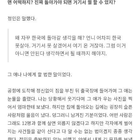
면 어떡하지? 진짜 돌아가야 되면 거기서 뭘 할 수 있지?
정민은 말했다.
왜 자꾸 한국에 돌아갈 생각을 해? 언니 어차피 한국
못살아. 거기서 못 살겠어서 여기 온 거잖아. 그럼 이거
아니면 안된다 생각하면서 될 때까지 해야지.
그 애나 나에게 할 법한 말이었다.
공항에 도착해 정신없이 짐을 부친 뒤 출국장에 들어가며 그 애는
눈물을 흘렸다. 나는 당황해서 웃기다며 그 애가 우는 사진을 찍
어서 엄마한테 보냈다. 하지만 집에 돌아오는 길에는 굉장히 슬픈
사람처럼 울음이 났다. 덩그러니 남겨진 기분이었다. 어떤 사람은
그래도 12명과 함께 살면 외롭지 않겠다고 하지만 각자에게 벌어
지는 사건들을 같이 산다고 다 알 수는 없는 법이겠지 종종 생각
한다. 정민은 출발하지 않는 비행기 안에서 내게 긴 문자를 보냈