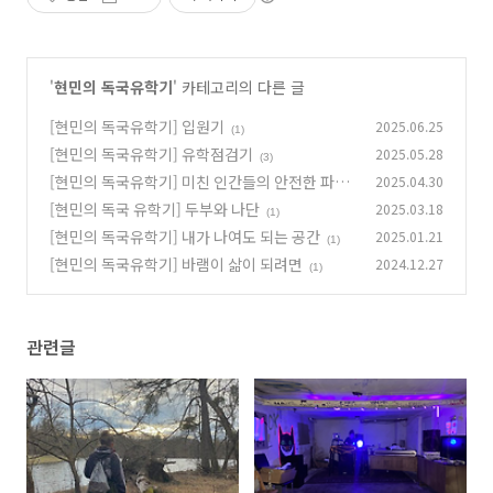
'
현민의 독국유학기
' 카테고리의 다른 글
[현민의 독국유학기] 입원기
2025.06.25
(1)
[현민의 독국유학기] 유학점검기
2025.05.28
(3)
[현민의 독국유학기] 미친 인간들의 안전한 파티
2025.04.30
[현민의 독국 유학기] 두부와 나단
2025.03.18
(2)
(1)
[현민의 독국유학기] 내가 나여도 되는 공간
2025.01.21
(1)
[현민의 독국유학기] 바램이 삶이 되려면
2024.12.27
(1)
관련글