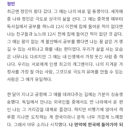
정민
최근엔 정민이 왔다 갔다. 그 애는 나의 바로 밑 동생이다. 세자매
중 나와 정민은 극도로 상극의 삶을 산다. 그 애는 중학생 때부터
독서실에서 공부를 하느라 12시 이전에 집에 들어온 적이 없다면
나는 친구들과 노느라 12시 전에 집에 들어간 적이 없던 것 같다.
그 애는 꿈이 없는 게 불안해서 공부를 했다면 나는 꿈 같은 거 생
길 수 있는 사회냐고 화를 내는 편이었다. 우리가 삶을 사는 모습
은 너무나도 다르지만 그 애는 내 인생에서 가장 웃긴 사람 중 하
나다. 우리는 서로에게 인생 최고의 개그맨이다. 나의 지겨운 가
정사를 가장 잘 아는 사람, 그것으로 극도의 유머를 만들 수 있는
사람은 그 애가 유일하다.
한 달이 지나고 공항에 그 애를 데려다주는 길에는 기분이 싱숭생
숭했다. 독일에서 만나는 외국인들 중에서도 먼 나라에서 온 편
인 나는 그 거리감을 대체로 즐겼다. 하지만 비행기에 앉아서 하
루쯤 지나면 도착하는 게 한국이라니 문득 너무 가깝게 느껴졌
다. 그래서 아무 소리나 시작했다.
나 만약에 한국에 돌아가야 되