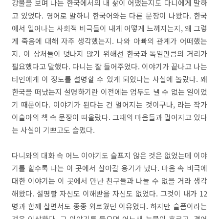
강물을 보며 나는 한국에서의 내 삶이 어땠는지도 다니에게 말하
고 있었다. 영어로 말하니 한국어와는 다른 문장이 나왔다. 한국
에서 일어나는 사회적 비극들이 내게 어떻게 느껴지는지, 왜 그렇
게 죽음에 대해 자주 생각했는지. 나와 아빠의 관계가 어떠했는
지. 이 상처들이 덧나지 않기 위해선 한국과 독일만큼의 거리가
필요했다고 말했다. 다니는 잘 들어주었다. 이야기가 끝나고 나는
타인에게 이 정도를 설명할 수 있게 되었다는 사실에 놀랐다. 왜
한국을 떠났는지 설명하기란 이전에는 엄두도 낼 수 없는 일이었
기 때문이다. 이야기가 된다는 건 멀어지는 것이구나, 라는 작가
이슬아의 책 속 문장이 떠올랐다. 그때의 마음들과 멀어지고 있다
는 사실이 기쁘고도 슬펐다.
다니와의 대화 속 어느 이야기도 슬프지 않은 것은 없었는데 이야
기를 할수록 나는 이 곳에서 살아갈 용기가 났다. 마음 속 비극에
대한 이야기는 이 곳에서 만난 친구들과 나눌 수 없을 거라 생각
해왔다. 설명할 자신도 이해받을 자신도 없었다. 그것이 내가 12
명과 함께 살면서도 종종 외로웠던 이유였다. 하지만 슬픔이라는
것은 이상하다. 그 이야기를 들으면 어느새 눈물이 흐르고, 겪어