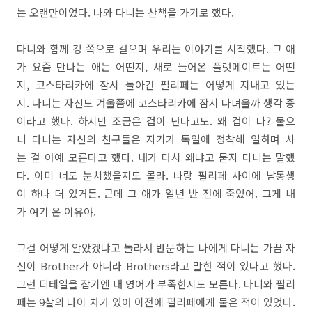
는 오랜만이었다. 나와 다니는 산책을 가기로 했다.
다니와 함께 강 쪽으로 걸으며 우리는 이야기를 시작했다. 그 애
가 요즘 만나는 애는 어떤지, 새로 들어온 플랫메이트는 어떤
지, 코스타리카에 잠시 돌아간 필리페는 어떻게 지내고 있는
지. 다니는 자신도 겨울쯤에 코스타리카에 잠시 다녀올까 생각 중
이라고 했다. 하지만 조금은 겁이 난다고도. 왜 겁이 나? 물으
니 다니는 자신의 친구들은 자기가 독일에 정착해 일하며 사
는 걸 아예 모른다고 했다. 내가 다시 왜냐고 묻자 다니는 말했
다. 이미 너도 눈치챘을지도 몰라. 나랑 필리페 사이에 남동생
이 하나 더 있거든. 근데 그 애가 일년 반 전에 죽었어. 그게 내
가 여기 온 이유야.
그걸 어떻게 알았겠냐고 놀라서 반문하는 나에게 다니는 가끔 자
신이 Brother가 아니라 Brothers라고 말한 적이 있다고 했다.
그런 디테일을 잡기엔 내 영어가 부족한지도 모른다. 다니와 필리
페는 9살의 나이 차가 있어 이전에 필리페에게 물은 적이 있었다.