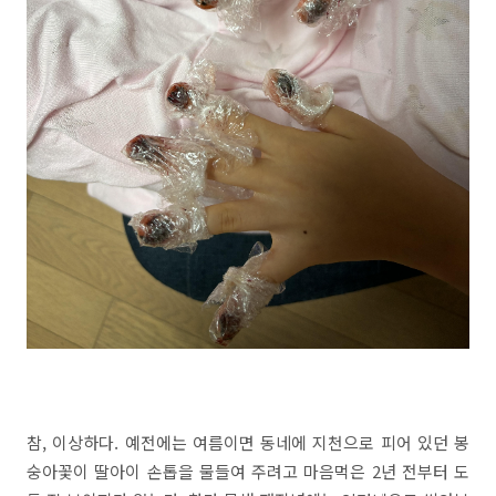
참, 이상하다. 예전에는 여름이면 동네에 지천으로 피어 있던 봉
숭아꽃이 딸아이 손톱을 물들여 주려고 마음먹은 2년 전부터 도