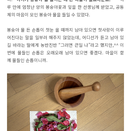
루 만에 엄청난 양의 봉숭아꽃과 잎을 한 선생님께 받았고, 공동
체의 마음이 모인 봉숭아 물을 들일 수 있었다.
봉숭아 물 든 손톱이 첫눈 올 때까지 남아 있으면 첫사랑이 이루
어진다는 말을 일부러 해주지 않았는데, 어디선가 듣고 남아 있
길 바라는 딸에게 농반진반 “그러면 큰일 나”라고 했지만,^^ 이
번에 물들인 손톱은 오래오래 남아 있으면 좋겠다. 마을이 함
께 물들인 손톱이니까.