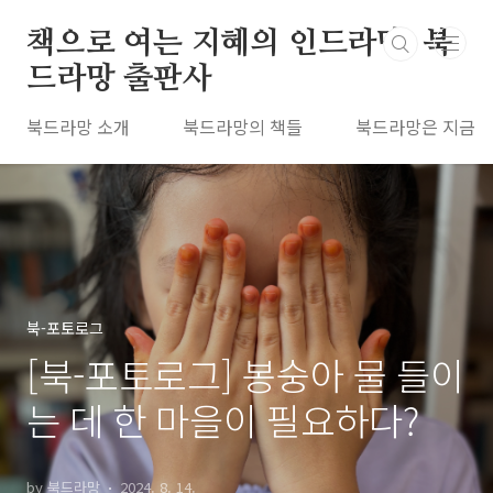
본문 바로가기
책으로 여는 지혜의 인드라망, 북
드라망 출판사
북드라망 소개
북드라망의 책들
북드라망은 지금
북-포토로그
[북-포토로그] 봉숭아 물 들이
는 데 한 마을이 필요하다?
by 북드라망
2024. 8. 14.