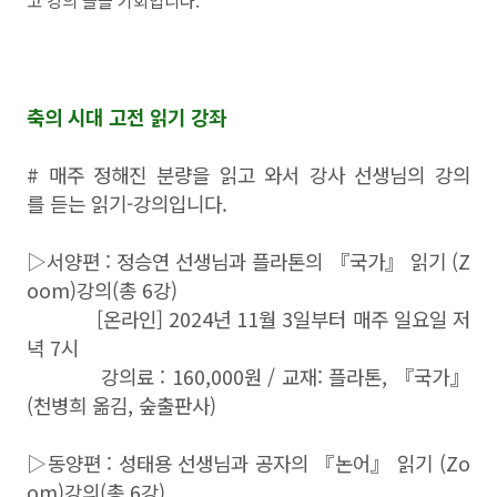
고 강의 들을 기회입니다.
축의 시대 고전 읽기 강좌
# 매주 정해진 분량을 읽고 와서 강사 선생님의 강의
를 듣는 읽기-강의입니다.
▷서양편 : 정승연 선생님과 플라톤의 『국가』 읽기 (Z
oom)강의(총 6강)
[온라인] 2024년 11월 3일부터 매주 일요일 저
녁 7시
강의료 : 160,000원 / 교재: 플라톤, 『국가』
(천병희 옮김, 숲출판사)
▷동양편 : 성태용 선생님과 공자의 『논어』 읽기 (Zo
om)강의(총 6강)