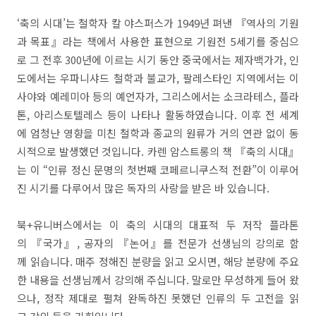
‘축의 시대’는 철학자 칼 야스퍼스가 1949년 펴낸 『역사의 기원
과 목표』라는 책에서 사용한 표현으로 기원전 5세기를 중심으
로 그 전후 300년에 이르는 시기 동안 중국에서는 제자백가가, 인
도에서는 우파니샤드 철학과 불교가, 팔레스타인 지역에서는 이
사야와 예레미아 등의 예언자가, 그리스에서는 소크라테스, 플라
톤, 아리스토텔레스 등이 나타나 활동하였습니다. 이후 전 세계
에 엄청난 영향을 미친 철학과 종교의 원류가 거의 연관 없이 동
시적으로 발생했던 것입니다. 카렌 암스트롱의 책 『축의 시대』
는 이 “인류 정신 문명의 첫번째 코페르니쿠스적 전환”이 이루어
진 시기를 다루어서 많은 독자의 사랑을 받은 바 있습니다.
북+유니버스에서는 이 축의 시대의 대표적 두 저작 플라톤
의 『국가』, 공자의 『논어』를 전문가 선생님의 강의로 함
께 읽습니다. 매주 정해진 분량을 읽고 오시면, 해당 분량에 주요
한 내용을 선생님께서 강의해 주십니다. 말로만 무성하게 들어 왔
으나, 정작 제대로 펼쳐 완독하진 못했던 인류의 두 고전을 읽