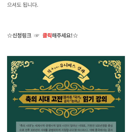
으셔도 됩니다.
☆신청링크 ☞
클릭
해주세요!☆