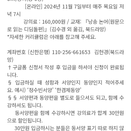
[온라인] 2024년 11월 7일부터 매주 목요일 저
녁 7시
강의료 : 160,000원 / 교재: 『낭송 논어(원문으
로 읽는 디딤돌편)』(김수경 외 옮김, 북드라망)
*자세한 커리큘럼은 아래를 참고해 주세요.
계좌번호 (신한은행) 110-256-661653 김현경(북드라
망)
†구글폼 신청서 작성 후 입금을 하셔야 신청이 완료됩
니다.
§ 입금하실 때 성함과 서양인지 동양인지 적어주세
요. 예시) ‘정수빈서양’ ‘한겸제동양’
§§ 서양편과 동양편을 별도로 들으셔도 되고, 함께 수
강하셔도 됩니다.
동서양편을 함께 수강하시면 강의료가 합계 30만원
으로 할인됩니다.
30만원 입금하시는 분들은 동서양 표기 따로 하지 않