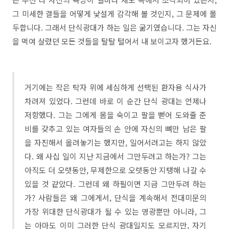
그 미세한 결들을 어떻게 낯설게 감각해 볼 것인지, 그 문제에 몰
두합니다. 그래서 단식광대가 하는 일은 굶기였습니다. 그는 자신
을 먹여 살렸던 모든 것들을 탈탈 털어서 내 보이고자 했거든요.
거기에는 작은 탁자 위에 세심하게 선택된 환자용 식사가
차려져 있었다. 그런데 바로 이 순간 단식 광대는 언제나
저항했다. 그는 그에게 몸을 숙이고 팔을 뻗어 도와줄 준
비를 갖추고 있는 여자들의 손 안에 자신의 뼈만 남은 팔
을 자진해서 올려놓기는 했지만, 일어서려고는 하지 않았
다. 왜 사십 일이 지난 지금에서 그만두려고 하는가? 그는
아직도 더 오랫동안, 무제한으로 오랫동안 지탱해 나갈 수
있을 것 같았다. 그런데 왜 하필이면 지금 그만두려 하는
가? 사람들은 왜 그에게서, 단식을 계속해서 전대미문의
가장 위대한 단식광대가 될 수 있는 영광뿐만 아니라, 그
는 아마도 이미 그러한 단식 광대일지도 모르지만, 자기