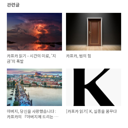
관련글
카프카 읽기 - 시간의 미로, '지
카프카, 법의 힘
금'의 폭발
아버지, 당신을 사랑했습니다 :
[카프카 읽기] K, 실종을 꿈꾸다
카프카의 『아버지께 드리는 편
지』