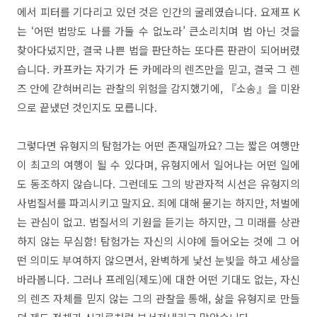
에서 피터를 기다리고 있던 것은 인간의 굴레였습니다. 요제프 K
는 ‘어떤 법망도 나를 가둘 수 없노라’ 큰소리치며 법 아닌 것을
찾아다녔지만, 결국 나쁜 법을 판단하는 또다른 판관이 되어버렸
습니다. 카프카는 자기가 든 카메라의 렌즈만을 믿고, 결국 그 렌
즈 안에 갇혀버리는 관찰의 위험을 감지했기에, 『소송』을 미완
으로 끝냈던 것인지도 모릅니다.
그렇다면 유형지의 탐험가는 어떤 존재일까요? 그는 짧은 여행만
이 최고의 여행이 될 수 있다며, 유형지에서 일어나는 어떤 일에
도 동조하지 않습니다. 그런데도 그의 방관자적 시선은 유형지의
사법질서를 파괴시키고 말지요. 죄에 대해 묻기는 하지만, 처벌에
는 관심이 없고. 법질서의 기원을 듣기는 하지만, 그 미래를 상관
하지 않는 무심함! 탐험가는 자신의 시야에 들어오는 것에 그 어
떤 의미도 부여하지 않으면서, 완벽하게 낯선 눈빛을 하고 세상을
바라봅니다. 그러나 프레임(제도)에 대한 어떤 기대도 없는, 자신
의 렌즈 자체를 믿지 않는 그의 관찰을 통해, 삶을 유형지로 만들