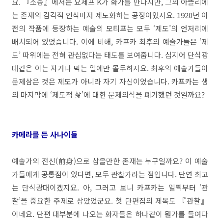
요. 『소송』에서는 요제프 K가 화가를 만나지만, 그의 아뜰리에
는 존재의 감각적 인식마저 제도화하는 공장이었지요. 1920년 이
전의 작품에 등장하는 예술의 모티프는 모두 ‘제도’의 언저리에
배치되어 있었습니다. 이에 비해, 카프카 최후의 예술가들은 ‘제
도’ 따위에는 전혀 관심없다는 태도를 보여줍니다. 심지어 단식광
대같은 이는 자거나 먹는 일에만 몰두하지요. 최후의 예술가들이
문제삼은 것은 제도가 아니라 자기 자신이었습니다. 카프카는 생
의 마지막에 ‘제도적 삶’에 대한 문제의식을 폐기했던 것일까요?
카메라를 든 사나이들
예술가의 전신(前身)으로 삼을만한 존재는 누구일까요? 이 예술
가들에게 공통점이 있다면, 모두 관찰가라는 점입니다. 단연 최고
는 단식광대이겠지요. 아, 그러고 보니 카프카는 일찍부터 ‘관
찰’을 중요한 주제로 삼았었군요. 첫 단편집의 제목도 『관찰』
이네요. 단편 대부분에 나오는 화자들은 하나같이 뭔가를 들여다