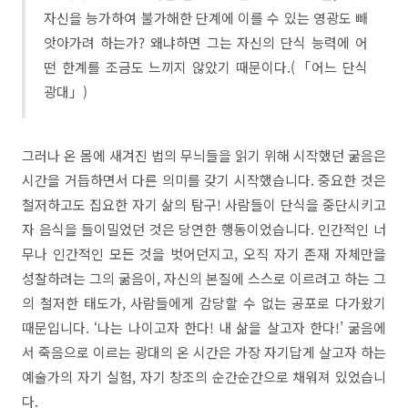
자신을 능가하여 불가해한 단계에 이를 수 있는 영광도 빼
앗아가려 하는가? 왜냐하면 그는 자신의 단식 능력에 어
떤 한계를 조금도 느끼지 않았기 때문이다.(「어느 단식
광대」)
그러나 온 몸에 새겨진 법의 무늬들을 읽기 위해 시작했던 굶음은
시간을 거듭하면서 다른 의미를 갖기 시작했습니다. 중요한 것은
철저하고도 집요한 자기 삶의 탐구! 사람들이 단식을 중단시키고
자 음식을 들이밀었던 것은 당연한 행동이었습니다. 인간적인 너
무나 인간적인 모든 것을 벗어던지고, 오직 자기 존재 자체만을
성찰하려는 그의 굶음이, 자신의 본질에 스스로 이르려고 하는 그
의 철저한 태도가, 사람들에게 감당할 수 없는 공포로 다가왔기
때문입니다. ‘나는 나이고자 한다! 내 삶을 살고자 한다!’ 굶음에
서 죽음으로 이르는 광대의 온 시간은 가장 자기답게 살고자 하는
예술가의 자기 실험, 자기 창조의 순간순간으로 채워져 있었습니
다.