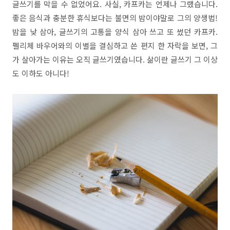
글쓰기를 막을 수 없었어요. 사실, 카프카는 언제나 그랬습니다.
좋은 음식과 충분한 휴식보다는 불면의 밤이야말로 그의 양생법!
밤을 낮 삼아, 글쓰기의 고통을 양식 삼아 쓰고 또 썼던 카프카.
펠리체 바우어와의 이별을 결심하고 쓴 편지 한 자락을 보면, 그
가 살아가는 이유는 오직 글쓰기였습니다. 삶이란 글쓰기 그 이상
도 이하도 아니다!