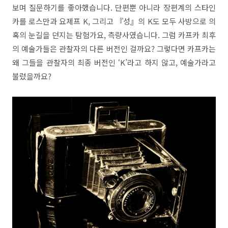
보며 질문하기를 좋아했습니다. 단편뿐 아니라 장편계의 스타인
카를 로스만과 요제프 K, 그리고 『성』의 K도 모두 사방으로 의
혹의 눈길을 던지는 탐험가요, 측량사였습니다. 그럼 카프카 최후
의 예술가들은 관찰자의 다른 버전인 걸까요? 그렇다면 카프카는
왜 그들을 관찰자의 최종 버전인 ‘K’라고 하지 않고, 예술가라고
불렀을까요?