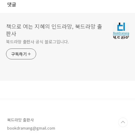
댓글
책으로 여는 지혜의 인드라망, 북드라망 출
판사
북드라망 출판사 공식 블로그입니다.
구독하기
북드라망 출판사
bookdramang@gmail.com