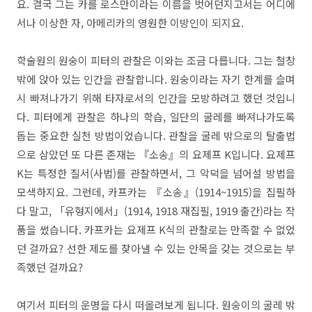
요. 결국 그는 카를 로스만이라는 이름을 벗어던지고서는 어디에
서나 이상한 자, 아메리카의 영원한 이방인이 되지요.
학술원의 원숭이 피터의 관찰은 이와는 조금 다릅니다. 그는 철창
밖에 앉아 있는 인간을 관찰합니다. 원숭이라는 자기 한계를 슬며
시 빠져나가기 위해 타자로서의 인간을 모방하려고 했던 것입니
다. 피터에게 관찰은 하나의 학습, 일단의 굴레를 빠져나가도록
돕는 중요한 실천 방법이었습니다. 관찰을 굴레 밖으로의 탈출법
으로 삼았던 또 다른 존재는 『소송』의 요제프 K입니다. 요제프
K는 특정한 질서(사법)를 관찰하면서, 그 악덕을 넘어설 방법을
모색하지요. 그런데, 카프카는 『소송』(1914~1915)을 집필하
다 말고, 「유형지에서」(1914, 1918 재집필, 1919 출간)라는 작
품을 썼습니다. 카프카는 요제프 K식의 관찰로는 만족할 수 없었
던 걸까요? 선한 제도를 찾아낼 수 있는 안목을 갖는 것으로는 부
족했던 걸까요?
여기서 피터의 운명을 다시 떠올려보게 됩니다. 원숭이의 굴레 밖