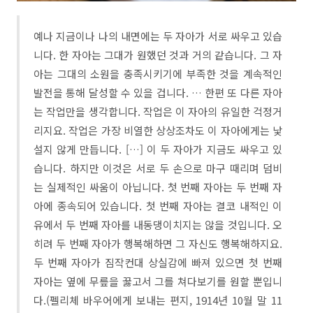
예나 지금이나 나의 내면에는 두 자아가 서로 싸우고 있습
니다. 한 자아는 그대가 원했던 것과 거의 같습니다. 그 자
아는 그대의 소원을 충족시키기에 부족한 것을 계속적인
발전을 통해 달성할 수 있을 겁니다. … 한편 또 다른 자아
는 작업만을 생각합니다. 작업은 이 자아의 유일한 걱정거
리지요. 작업은 가장 비열한 상상조차도 이 자아에게는 낯
설지 않게 만듭니다. […] 이 두 자아가 지금도 싸우고 있
습니다. 하지만 이것은 서로 두 손으로 마구 때리며 덤비
는 실제적인 싸움이 아닙니다. 첫 번째 자아는 두 번째 자
아에 종속되어 있습니다. 첫 번째 자아는 결코 내적인 이
유에서 두 번째 자아를 내동댕이치지는 않을 것입니다. 오
히려 두 번째 자아가 행복해하면 그 자신도 행복해하지요.
두 번째 자아가 짐작컨대 상실감에 빠져 있으면 첫 번째
자아는 옆에 무릎을 꿇고서 그를 쳐다보기를 원할 뿐입니
다.(펠리체 바우어에게 보내는 편지, 1914년 10월 말 11