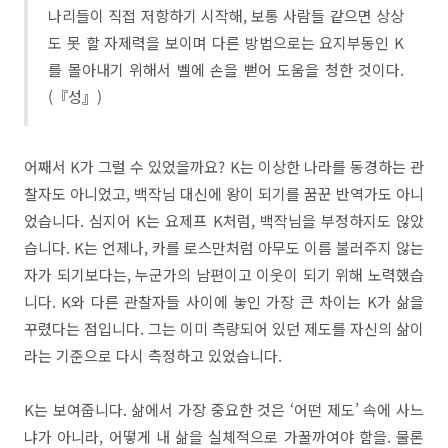
나리들이 직접 저항하기 시작해, 보통 사람들 같으면 상상
도 못 할 자제력을 보이며 다른 방법으로는 요지부동인 K
를 몰아내기 위해서 벨에 손을 뻗어 도움을 청한 것이다.
(『성』)
어째서 K가 그럴 수 있었을까요? K는 이상한 나라를 동경하는 관
찰자도 아니었고, 백작님 대신에 왕이 되기를 꿈꾼 반역가도 아니
었습니다. 심지어 K는 요제프 K처럼, 백작님을 부정하지도 않았
습니다. K는 언제나, 카를 로스만처럼 아무도 이름 불러주지 않는
자가 되기보다는, 누군가의 남편이고 이웃이 되기 위해 노력했습
니다. K와 다른 관찰자들 사이에 놓인 가장 큰 차이는 K가 삶을
꾸렸다는 점입니다. 그는 이미 측량되어 있던 제도를 자신의 삶이
라는 기준으로 다시 측정하고 있었습니다.
K는 보여줍니다. 삶에서 가장 중요한 것은 ‘어떤 제도’ 속에 사느
냐가 아니라, 어떻게 내 삶을 실체적으로 가꿀까여야 함을. 물론