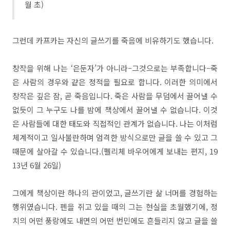
월 초)
그런데 카프카는 자신의 글쓰기를 죽음에 비유하기도 했습니다.
창작을 위해 나는 ‘은둔자’가 아니라–그것으로는 부족합니다–죽
은 사람의 경우와 같은 정적을 필요로 합니다. 이러한 의미에서
창작은 깊은 잠, 곧 죽음입니다. 죽은 사람을 무덤에서 끌어낼 수
없듯이 그 누구도 나를 밤에 책상에서 끌어낼 수 없습니다. 이것
은 사람들에 대한 태도와 직접적인 관계가 없습니다. 나는 이처럼
체계적이고 일사불란하며 엄격한 방식으로만 글을 쓸 수 있고 그
때문에 살아갈 수 있습니다.(펠리체 바우어에게 보내는 편지, 19
13년 6월 26일)
그에게 책상이란 하나의 관이었고, 글쓰기란 삶 너머를 경험하는
행위였습니다. 펜을 쥐고 있을 때의 그는 현실을 초월했기에, 정
치의 어떤 풍랑에도 내면의 어떤 번민에도 흔들리지 않고 글을 쓸