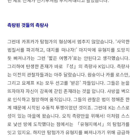
던 제도 전체가 신기루처럼 부서져내리고 말았습니다.
측량된 것들의 측량사
그런데 카프카가 탐험가의 형상에서 멈추지 않았습니다. ‘사악한
법질서를 파괴하고, 대지를 떠나자!’ 마지막에 유형지를 도망치
듯 빠져나가는 그런 ‘짧은 여행가’로는 안된다고 생각했습니다.
그리하여 탄생한 존재가 바로 『성』의 측량사 K입니다. 측량사
는 이전의 관찰자들과는 아주 달랐습니다. 원숭이나 카를 로스만,
그리고 요제프 K는 모두 선고를 ‘받은’ 자들입니다. 그들은 눈을
뜨자마자 자신이 감옥에 갇힌 존재라는 것을 압니다. 사방을 벽으
로 인식하고 절망하며 움직입니다. 그들의 관찰은 법이 정해준 한
계 때문에 시작된 수동적 투쟁이었던 것이죠. 그런데 K는 스스로
성이 있는 마을에 왔습니다. 오직 측량만을 위해서! 이처럼 스스
로 낯선 땅에 도착했다는 점에서는 「유형지에서」의 탐험가를
잇고 있지요. 하지만 탐험가가 유형지를 빠져나가기 위해 급급하