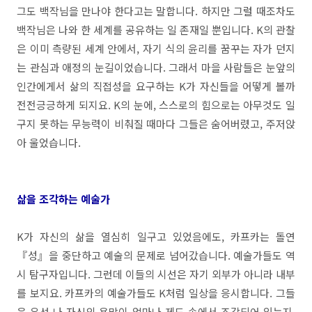
그도 백작님을 만나야 한다고는 말합니다. 하지만 그럴 때조차도
백작님은 나와 한 세계를 공유하는 일 존재일 뿐입니다. K의 관찰
은 이미 측량된 세계 안에서, 자기 식의 윤리를 꿈꾸는 자가 던지
는 관심과 애정의 눈길이었습니다. 그래서 마을 사람들은 눈앞의
인간에게서 삶의 직접성을 요구하는 K가 자신들을 어떻게 볼까
전전긍긍하게 되지요. K의 눈에, 스스로의 힘으로는 아무것도 일
구지 못하는 무능력이 비춰질 때마다 그들은 숨어버렸고, 주저앉
아 울었습니다.
삶을 조각하는 예술가
K가 자신의 삶을 열심히 일구고 있었음에도, 카프카는 돌연
『성』을 중단하고 예술의 문제로 넘어갔습니다. 예술가들도 역
시 탐구자입니다. 그런데 이들의 시선은 자기 외부가 아니라 내부
를 보지요. 카프카의 예술가들도 K처럼 일상을 응시합니다. 그들
은 우선 나 자신의 욕망이 얼마나 제도 속에서 조각되어 있는지,