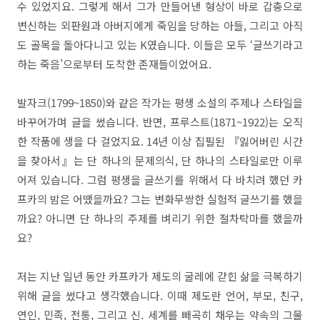
수 있었지요. 그렇게 해서 그가 만들어낸 형상이 바로 갑충으로
변신하는 외판원과 아버지에게 죽임을 당하는 아들, 그리고 아직
도 골목을 돌아다니고 있는 K였습니다. 이들은 모두 ‘글쓰기라고
하는 죽음’으로부터 도착한 존재들이었어요.
발자크(1799~1850)와 같은 작가는 평생 소설의 주제나 스타일을
바꾸어가며 글을 썼습니다. 반면, 프루스트(1871~1922)는 오직
한 작품에 생을 다 걸었지요. 14년 이상 집필된 『잃어버린 시간
을 찾아서』는 단 하나의 문제의식, 단 하나의 스타일로만 이루
어져 있습니다. 그럼 평생을 글쓰기를 위해서 다 바치려 했던 카
프카의 밤은 어땠을까요? 그는 변화무쌍한 실험적 글쓰기를 했을
까요? 아니면 단 하나의 주제를 벼리기 위한 절차탁마를 했을까
요?
저는 지난 일년 동안 카프카가 제도의 굴레에 갇힌 삶을 극복하기
위해 글을 썼다고 생각했습니다. 이때 제도란 언어, 부모, 친구,
연인, 민족, 전통, 그리고 신. 세계를 빼곡히 채우는 약속의 그물