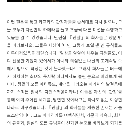
이런 질문을 품고 카프카의 관찰자들을 순서대로 다시 읽으니, 그
들 모두가 자신만의 카메라를 들고 조금씩 다른 미션을 수행하고
있음을 알 수 있었습니다. 단편집 『관찰』의 화자들은 창문 밖
을 바라보지요. 그들은 세상이 ‘다만 그렇게 보일 뿐’인 규칙들로
이루어져있음을 깨닫습니다. ‘일상을 알알이 채우는 규범들도, 어
디 신성한 기원이 있어서가 아니라 의심없는 나날의 고개숙임 속
에서 법으로 확정된 것에 불과했구나!’ 그래서 화자들은 버스에
서 하차하는 소녀의 옷자락 하나까지도 놀란 눈으로 바라보게 됩
니다. 생활의 모든 에티튜드, 계단을 내려오는 아가씨의 발걸음에
까지 스며든 질서의 자연스러움이라니! 이들은 자신의 ‘관찰’을
통해 이미 주어진 세계를, 당연한 것이라고는 하나도 없는 이상한
나라로 바꾸었습니다. 『관찰』의 화자들을 계승한 존재는 카를
로스만입니다. 그도 아메리카를 여행하면서, 가문의 약속과, 회사
의 규율과, 침실의 모든 규범들이 신기한 눈으로 바라보게 되거든