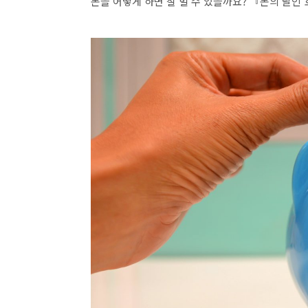
돈을 어떻게 하면 잘 벌 수 있을까요? 『돈의 달인