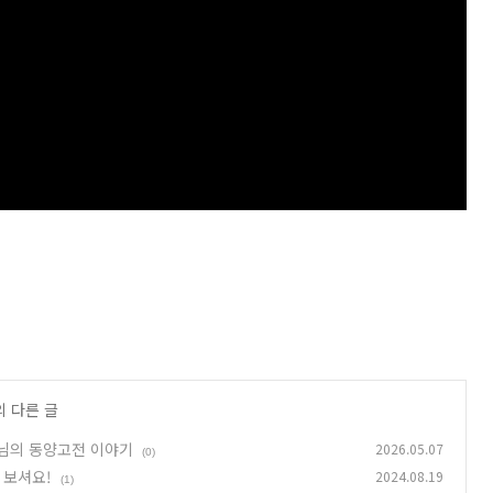
의 다른 글
생님의 동양고전 이야기
2026.05.07
(0)
 보셔요!
2024.08.19
(1)