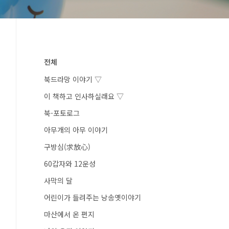
전체
북드라망 이야기 ▽
이 책하고 인사하실래요 ▽
북-포토로그
아무개의 아무 이야기
구방심(求放心)
60갑자와 12운성
사막의 달
어린이가 들려주는 낭송옛이야기
마산에서 온 편지