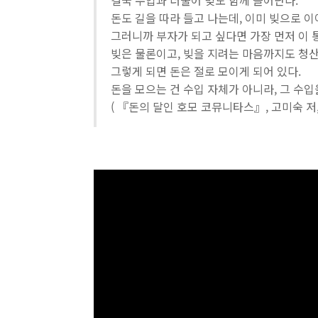
결국 수입과 더불어 빚도 함께 늘어난다.
돈도 길을 따라 들고 나는데, 이미 빚으로 
그러니까 부자가 되고 싶다면 가장 먼저 이 
빚은 물론이고, 빚을 지려는 마음까지도 청산
그렇게 되면 돈은 절로 모이게 되어 있다.
돈을 모으는 건 수입 자체가 아니라, 그 수
( 『돈의 달인 호모 코뮤니타스』, 고미숙 저