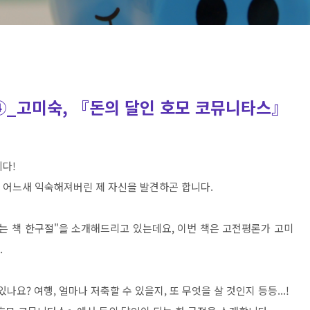
④_고미숙, 『돈의 달인 호모 코뮤니타스』
니다!
데, 어느새 익숙해져버린 제 자신을 발견하곤 합니다.
는 책 한구절"을 소개해드리고 있는데요, 이번 책은 고전평론가 고미
.
있나요? 여행, 얼마나 저축할 수 있을지, 또 무엇을 살 것인지 등등...!