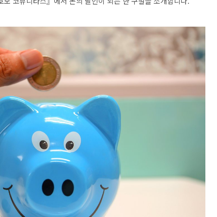
 호모 코뮤니타스』에서 돈의 달인이 되는 한 구절을 소개합니다.