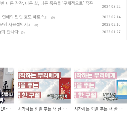
 다른 감각, 다른 삶, 다른 죽음을 ‘구체적으로’ 꿈꾸
2024.03.22
과 연애의 달인 호모 에로스』
2023.02.14
(0)
의 운명 사용설명서』
2023.02.10
(0)
강경과 만나다
2023.01.27
(0)
북드라망 북넷-릴레이 1탄 ― 규문의 채운샘이 추천한 다른 감각, 다른 삶, 다른 죽음을 ‘구체적으로’ 꿈꾸게 하는 책들
시작하는 힘을 주는 책 한 구절③_고미숙, 『사랑과 연애의 달인 호모 에로스』
시작하는 힘을 주는 책 한 구절② : 고미숙, 『나의 운명 사용설명서』