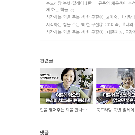
북드라망 북넷-릴레이 1탄 ― 규문의 채운샘이 추천한
게 하는 책들
(2)
시작하는 힘을 주는 책 한 구절③_고미숙, 『사랑
시작하는 힘을 주는 책 한 구절② : 고미숙, 『나
시작하는 힘을 주는 책 한 구절① : 대중지성, 금
관련글
길을 열어주는 책을 만나고 싶을 때―북넷릴레이를 보셔요!
댓글