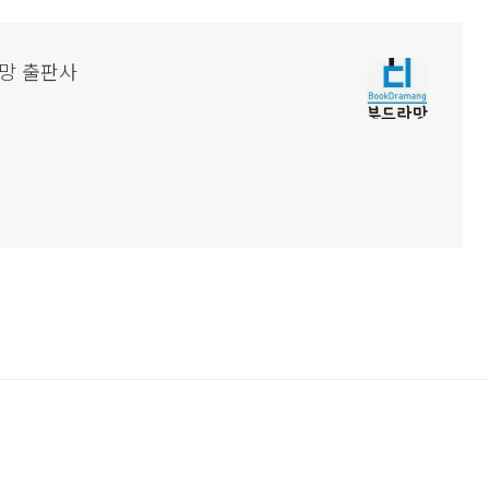
라망 출판사