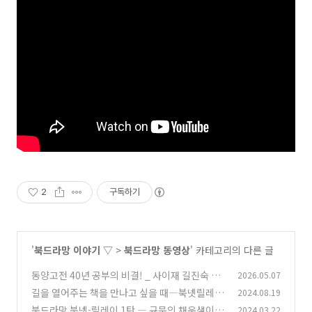
2
구독하기
'
북드라망 이야기 ▽
>
북드라망 동영상
' 카테고리의 다른 글
동양고전 40년 공부의 비결! _ 사이재 길진숙 선
2026.05.07
생님의 동양고전 이야기
길을 열어주는 책을 만나고 싶을 때―북넷릴레이
2024.08.19
(0)
를 보셔요!
북드라망 북넷-릴레이 1탄 ― 규문의 채운샘이
2024.03.22
(1)