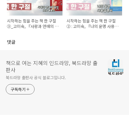
시작하는 힘을 주는 책 한 구절
시작하는 힘을 주는 책 한 구절
③_고미숙, 『사랑과 연애의 달
② : 고미숙, 『나의 운명 사용설
인 호모 에로스』
명서』
댓글
책으로 여는 지혜의 인드라망, 북드라망 출
판사
북드라망 출판사 공식 블로그입니다.
구독하기