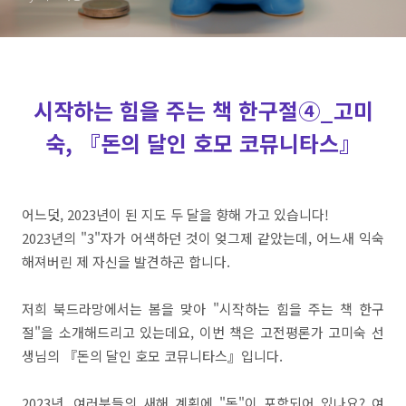
시작하는 힘을 주는 책 한구절④_고미
숙, 『돈의 달인 호모 코뮤니타스』
어느덧, 2023년이 된 지도 두 달을 향해 가고 있습니다!
2023년의 "3"자가 어색하던 것이 엊그제 같았는데, 어느새 익숙
해져버린 제 자신을 발견하곤 합니다.
저희 북드라망에서는 봄을 맞아 "시작하는 힘을 주는 책 한구
절"을 소개해드리고 있는데요, 이번 책은 고전평론가 고미숙 선
생님의 『돈의 달인 호모 코뮤니타스』입니다.
2023년, 여러분들의 새해 계획에 "돈"이 포함되어 있나요? 여