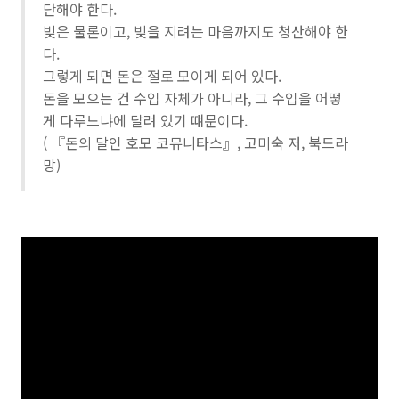
단해야 한다.
빚은 물론이고, 빚을 지려는 마음까지도 청산해야 한
다.
그렇게 되면 돈은 절로 모이게 되어 있다.
돈을 모으는 건 수입 자체가 아니라, 그 수입을 어떻
게 다루느냐에 달려 있기 떄문이다.
( 『돈의 달인 호모 코뮤니타스』, 고미숙 저, 북드라
망)