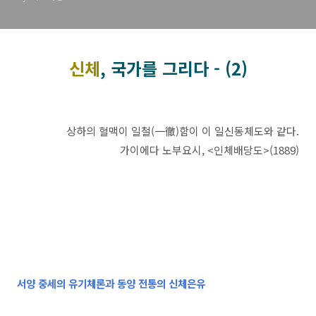
신체
, 국가를 그리다 - (2)
상하의 혈맥이 일철(一徹)함이 이 일신동체도와 같다.
가이에다 노부요시, <인체배당도>(1889)
서양 중세의 유기체론과 동양 전통의 신체은유