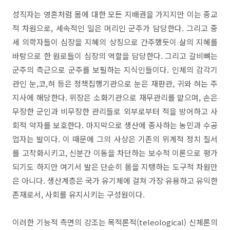
​성직자는 영혼처럼 몸에 대한 모든 지배권을 가지지만 이는 종교
적 차원으로, 세속적인 일은 머리인 군주가 담당한다. 그리고 중
세 의학자들이 심장을 지혜의 상징으로 간주했듯이 삶의 지혜를
바탕으로 한 원로들이 심장의 역할을 담당한다. 그리고 갈비뼈는
군주의 측근으로 군주를 보필하는 지식인들이다. 인체의 감각기
관인 눈,코,혀 등은 정책집행기관으로 눈은 재판관, 귀와 혀는 주
지사에 해당한다. 위장은 소화기관으로 재무관리를 맡으며, 손은
무장한 군인과 비무장한 관리들로 외부로부터 적을 방어하고 사
회적 약자를 보호한다. 마지막으로 생산에 종사하는 농민과 수공
업자는 발이다. 이 때문에 그의 사상은 기존의 위계적 정치 질서
를 고착화시키고, 신분간 이동을 차단하는 보수적 이론으로 평가
되기도 하지만 여기서 발은 단순히 몸을 지탱하는 도구적 차원만
은 아니다. 생산계층은 국가 유기체에 걸쳐 가장 유용하고 유익한
존재로서, 사회를 유지시키는 구성원이다.
이러한 기능적 측면의 강조는 목적론적(teleological) 신체론의