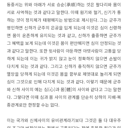
​동중서는 위와 아래가 서로 승순(承順)하는 것은 팔다리와 몸이
서로 사역하는 것과 같다고 말한다. 이때 원기와 혈기, 신기가 통
하는 것이 정치체가 태평해지는 방법으로 제시된다. 그는 군주가
명민하면 신하가 군주의 은공을 입게 되는데 이것은 심이 신령하
면 몸이 온존하게 유지되는 것과 같고, 신하가 출중하면 군주가
그 혜택을 보게 되는데 이것은 몸이 편안해지면 심이 안정되는 것
과 같다고 말한다. 또한 윗사람이 아둔하면 아랫사람이 고통을 당
하게 되는데 이는 귀가 밝지 않고 눈이 정확하지 않으면 손발이
다치게 되는 것과 같다. 그리고 신하가 충직하지 않으면 군주가
멸망을 당하게 되는데 이것은 몸을 함부로 제멋대로 놀리게 되면
심이 그것으로 인해 다치게 되는 것과 같다. 이렇기 때문에 군주
와 신하 사이의 예는 심(心)과 몸[體]의 사이와 같다고 그는 말한
다. 그렇다면 이때 심과 몸 사이의 관계를 단순히 상하의 지배-복
종관계로만 한정할 수는 없다.
이는 국가와 신체사이의 유비관계라기보다 그것은 둘 다 대우주
의 조그만 버전이라는 점에서 공통된다는 점에 주목할 필요가 있