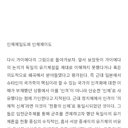
인체제일도와 인체제이도
다시 가이에다의 그림으로 돌아가보자. 앞서 보았듯이 가이에다
의 논의가 독일의 유기체설을 제대로 이해하지 못했다거나 혹은
의도적으로 왜곡해서 받아들였다고 평가된다. 즉 근대 일본에서
슈타인의 국가학의 핵심이라 할 수 있는 국가의 인격화에 대한 이
해가 부재했던 상황에서 이를 ‘인격’이 아니라 단순한 ‘인체’로 사
유했다는 점에 기인한다고 지적된다. 근대 정치체에서 인격이 ‘의
제적 신체’라면 이것이 ‘천황의 신체’로 동일시되었던 것이다. 그
들은 입헌군주제를 통해 군주를 견제하고자 했던 독일식의 유기
체론을 천황 중심의 수직적인, 흡사 서양 중세식의 유기체의 비유