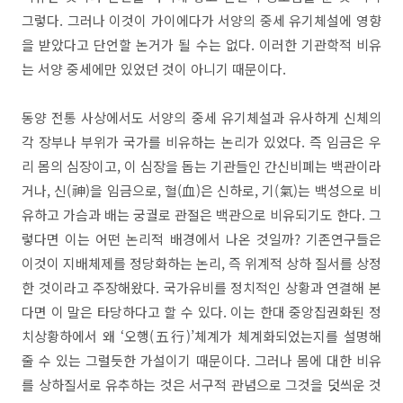
그렇다. 그러나 이것이 가이에다가 서양의 중세 유기체설에 영향
을 받았다고 단언할 논거가 될 수는 없다. 이러한 기관학적 비유
는 서양 중세에만 있었던 것이 아니기 때문이다.
동양 전통 사상에서도 서양의 중세 유기체설과 유사하게 신체의
각 장부나 부위가 국가를 비유하는 논리가 있었다. 즉 임금은 우
리 몸의 심장이고, 이 심장을 돕는 기관들인 간신비폐는 백관이라
거나, 신(神)을 임금으로, 혈(血)은 신하로, 기(氣)는 백성으로 비
유하고 가슴과 배는 궁궐로 관절은 백관으로 비유되기도 한다. 그
렇다면 이는 어떤 논리적 배경에서 나온 것일까? 기존연구들은
이것이 지배체제를 정당화하는 논리, 즉 위계적 상하 질서를 상정
한 것이라고 주장해왔다. 국가유비를 정치적인 상황과 연결해 본
다면 이 말은 타당하다고 할 수 있다. 이는 한대 중앙집권화된 정
치상황하에서 왜 ‘오행(五行)’체계가 체계화되었는지를 설명해
줄 수 있는 그럴듯한 가설이기 때문이다. 그러나 몸에 대한 비유
를 상하질서로 유추하는 것은 서구적 관념으로 그것을 덧씌운 것