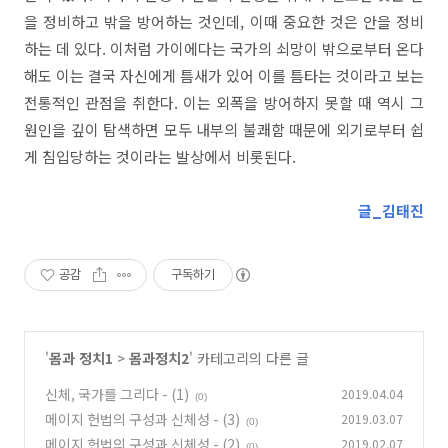
을 정비하고 밖을 방어하는 것인데, 이때 중요한 것은 안을 정비
하는 데 있다. 이처럼 가이에다는 국가의 쇠망이 밖으로부터 온다
해도 이는 결국 자신에게 틈새가 있어 이를 틈타는 것이라고 보는
전통적인 관점을 취한다. 이는 외폭을 방어하지 못할 때 역시 그
원인을 깊이 탐색하면 모두 내부의 불쾌함 때문에 외기로부터 쉽
게 침입당하는 것이라는 발상에서 비롯된다.
글_김태진
공감
구독하기
'
몸과 정치1
>
몸과정치2
' 카테고리의 다른 글
신체, 국가를 그리다 - (1)
2019.04.04
(0)
메이지 헌법의 구성과 신체성 - (3)
2019.03.07
(0)
메이지 헌법의 구성과 신체성 - (2)
2019.02.07
(0)