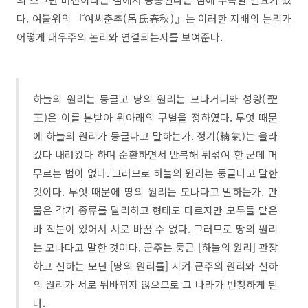
다. 여불위의 『여씨춘추(呂氏春秋)』는 이러한 지배의 논리가
어떻게 대우주의 논리와 연결되는지를 보여준다.
하늘의 원리는 둥글고 땅의 원리는 모나거니와 성왕(聖
王)은 이를 본받아 위아래의 구별을 정하였다. 무엇 때문
에 하늘의 원리가 둥글다고 말하는가. 정기(精氣)는 올라
갔다 내려왔다 하며 순환하면서 반복해 뒤섞여 한 군데 머
무르는 법이 없다. 그러므로 하늘의 원리는 둥글다고 말한
것이다. 무엇 때문에 땅의 원리는 모나다고 말하는가. 만
물은 각기 종류를 달리하고 형태도 다르지만 모두들 맡은
바 직분이 있어서 서로 바꿀 수 없다. 그러므로 땅의 원리
는 모나다고 말한 것이다. 군주는 둥근 [하늘의 원리] 관장
하고 신하는 모난 [땅의 원리를] 지켜 군주의 원리와 신하
의 원리가 서로 뒤바뀌지 않으므로 그 나라가 번창하게 된
다.