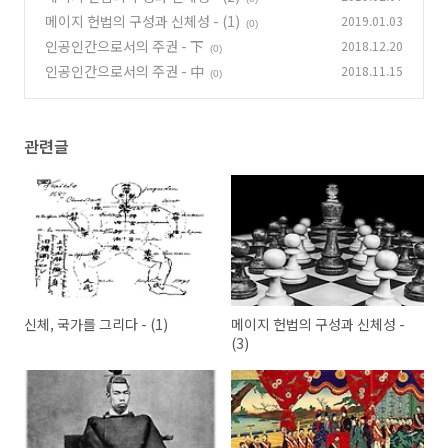
메이지 헌법의 구성과 신체성 - (1)
2019.01.03
(0)
인공인간으로서의 주권 - 下
2018.12.20
(0)
인공인간으로서의 주권 - 中
2018.11.15
(0)
관련글
신체, 국가를 그리다 - (1)
메이지 헌법의 구성과 신체성 -
(3)