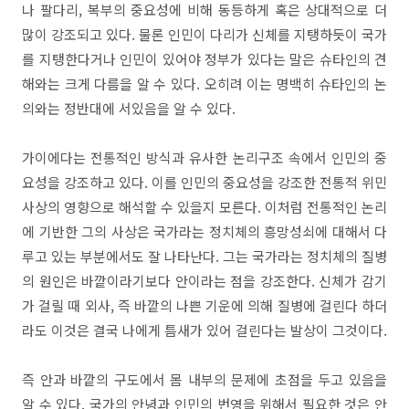
나 팔다리, 복부의 중요성에 비해 동등하게 혹은 상대적으로 더
많이 강조되고 있다. 물론 인민이 다리가 신체를 지탱하듯이 국가
를 지탱한다거나 인민이 있어야 정부가 있다는 말은 슈타인의 견
해와는 크게 다름을 알 수 있다. 오히려 이는 명백히 슈타인의 논
의와는 정반대에 서있음을 알 수 있다.
가이에다는 전통적인 방식과 유사한 논리구조 속에서 인민의 중
요성을 강조하고 있다. 이를 인민의 중요성을 강조한 전통적 위민
사상의 영향으로 해석할 수 있을지 모른다. 이처럼 전통적인 논리
에 기반한 그의 사상은 국가라는 정치체의 흥망성쇠에 대해서 다
루고 있는 부분에서도 잘 나타난다. 그는 국가라는 정치체의 질병
의 원인은 바깥이라기보다 안이라는 점을 강조한다. 신체가 감기
가 걸릴 때 외사, 즉 바깥의 나쁜 기운에 의해 질병에 걸린다 하더
라도 이것은 결국 나에게 틈새가 있어 걸린다는 발상이 그것이다.
즉 안과 바깥의 구도에서 몸 내부의 문제에 초점을 두고 있음을
알 수 있다. 국가의 안녕과 인민의 번영을 위해서 필요한 것은 안