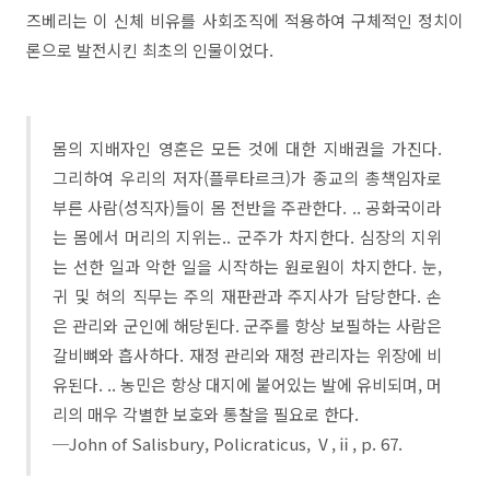
즈베리는 이 신체 비유를 사회조직에 적용하여 구체적인 정치이
론으로 발전시킨 최초의 인물이었다.
몸의 지배자인 영혼은 모든 것에 대한 지배권을 가진다.
그리하여 우리의 저자(플루타르크)가 종교의 총책임자로
부른 사람(성직자)들이 몸 전반을 주관한다. .. 공화국이라
는 몸에서 머리의 지위는.. 군주가 차지한다. 심장의 지위
는 선한 일과 악한 일을 시작하는 원로원이 차지한다. 눈,
귀 및 혀의 직무는 주의 재판관과 주지사가 담당한다. 손
은 관리와 군인에 해당된다. 군주를 항상 보필하는 사람은
갈비뼈와 흡사하다. 재정 관리와 재정 관리자는 위장에 비
유된다. .. 농민은 항상 대지에 붙어있는 발에 유비되며, 머
리의 매우 각별한 보호와 통찰을 필요로 한다.
─John of Salisbury, Policraticus, Ⅴ,ⅱ, p. 67.