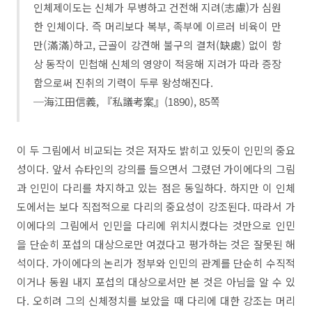
인체제이도는 신체가 무병하고 건전해 지려(志慮)가 심원
한 인체이다. 즉 머리보다 복부, 족부에 이르러 비육이 만
만(滿滿)하고, 근골이 강견해 불구의 결처(缺處) 없이 항
상 동작이 민첩해 신체의 영양이 적응해 지려가 따라 증장
함으로써 진취의 기력이 두루 왕성해진다.
─海江田信義, 『私議考案』(1890), 85쪽
​이 두 그림에서 비교되는 것은 저자도 밝히고 있듯이 인민의 중요
성이다. 앞서 슈타인의 강의를 들으면서 그렸던 가이에다의 그림
과 인민이 다리를 차지하고 있는 점은 동일하다. 하지만 이 인체
도에서는 보다 직접적으로 다리의 중요성이 강조된다. 따라서 가
이에다의 그림에서 인민을 다리에 위치시켰다는 것만으로 인민
을 단순히 포섭의 대상으로만 여겼다고 평가하는 것은 잘못된 해
석이다. 가이에다의 논리가 정부와 인민의 관계를 단순히 수직적
이거나 동원 내지 포섭의 대상으로서만 본 것은 아님을 알 수 있
다. 오히려 그의 신체정치를 보았을 때 다리에 대한 강조는 머리