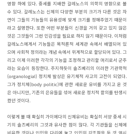
영향 하에 있다. 중세를 지배한 갈레노스의 의학의 영향으로 볼
수 있다. 갈레노스는 신체의 다양한 부분의 크기가 다른 것은 자
연이 그들의 기능들의 유용성에 맞게 크기를 정해주었기 때문이
라고 설명한다. 또한 어떤 부분들이 신경을 거의 갖고 있지 않은
것은 그것들이 그런 민감성을 필요로 하지 않기 때문이다. 이처럼
갈레노스에게서 기능들은 목적론적 세계관 속에서 배열되어 있
으며 사회적 정의라는 개념 속에서 위계적으로 할당되어 있다. 그
리고 이제 이러한 각각의 기능을 조정하고 관리할 머리로서 군주
라는 모습이 등장한다. 주지하듯이 솔즈베리의 이러한 기관학적
(organologial) 정치체 발상은 유기체적 사고의 고전이 되었다.
그가 정치체(body politic)에 관한 새로운 유비를 가지고 온 것
은 아니지만, 기존의 은유들을 섞어 새로운 정치적 함의를 탄생시
켰던 것이다.
이렇게 볼 때 확실히 가이에다의 신체유비는 확실히 서양 중세 시
기의 솔즈베리의 그것과 유사한 점이 많다. 각 기관들을 신체에
비유한 것이나 인민을 다리에 놓고 인민의 강조점을 둔 것 역시