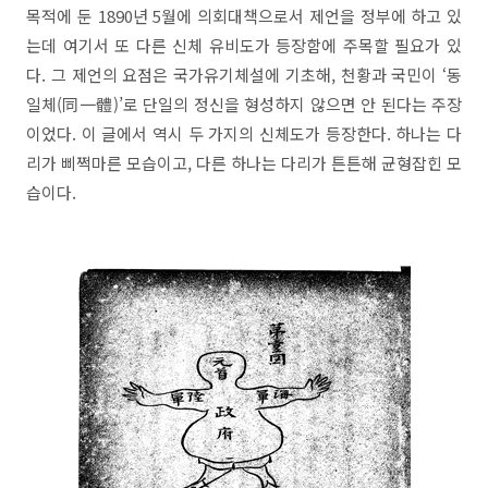
목적에 둔 1890년 5월에 의회대책으로서 제언을 정부에 하고 있
는데 여기서 또 다른 신체 유비도가 등장함에 주목할 필요가 있
다. 그 제언의 요점은 국가유기체설에 기초해, 천황과 국민이 ‘동
일체(同一體)’로 단일의 정신을 형성하지 않으면 안 된다는 주장
이었다. 이 글에서 역시 두 가지의 신체도가 등장한다. 하나는 다
리가 삐쩍마른 모습이고, 다른 하나는 다리가 튼튼해 균형잡힌 모
습이다.