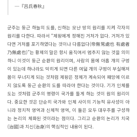
─『呂氏春秋』
​군주는 둥근 하늘의 도를, 신하는 모난 땅의 원리를 지켜 각자의
원리를 다한다. 따라서 “제왕에게 정해진 거처가 없다. 거처가 있
다면 거처를 포기하였다는 것이나 다름없다(帝無常處也 有處者
乃無處也)”는 황제의 말은 항시 움직여서 멈추지 않는 것을 의미
하니 이것이 둥근 순환의 원리이며, 사람의 몸에 아홉 개의 구멍
이 있는데 하나라도 막히게 되면 다른 여덟 개의 구멍이 부실해져
몸이 무너지게 되는 것처럼 제왕은 정체가 계속되어 패망에 이르
지 않도록 둥근 순환의 도를 따라야 한다는 것이다. 기가 인체를
도는 것처럼 군주의 명령이 국가를 돌게 하는 것이 원의 원리이
다. 중요한 것은 단순히 국가와 인체 사이의 기능적 유사성이 아
니라 정치적 영역과 신체적 영역, 이 둘은 모두 대우주를 구성하
는 논리의 체화된 것이라는 점이다. 그리고 순환의 논리가 치국
(治國)과 치신(治身)의 핵심적인 내용이 된다.